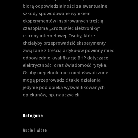
biorą odpowiedzialności za ewentualne
szkody spowodowane wynikiem
eksperymentów inspirowanych treścią
czasopisma „Zrozumieć Elektronikę”
i strony internetowej. Osoby, które
chciałyby przeprowadzić eksperymenty
związane z treścią artykułów powinny mieć
odpowiednie kwalifikacje BHP dotyczące
elektryczności oraz świadomość ryzyka.
Osoby niepełnoletnie i niedoświadczone
mogą przeprowadzić takie działania
jedynie pod opieką wykwalifikowanych
opiekunów, np. nauczycieli.
Kategorie
Audio i wideo