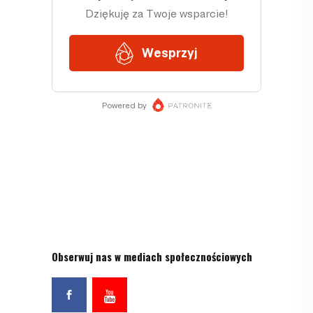
Obserwuj nas w mediach społecznościowych