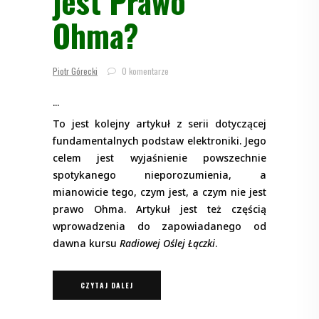
jest Prawo
Ohma?
Piotr Górecki
0 komentarze
To jest kolejny artykuł z serii dotyczącej
fundamentalnych podstaw elektroniki. Jego
celem jest wyjaśnienie powszechnie
spotykanego nieporozumienia, a
mianowicie tego, czym jest, a czym nie jest
prawo Ohma. Artykuł jest też częścią
wprowadzenia do zapowiadanego od
dawna kursu
Radiowej Oślej Łączki
.
CZYTAJ DALEJ