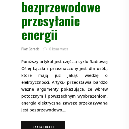
bezprzewodowe
przesyłanie
energii
Piotr Górecki
0 komentarze
Poniższy artykuł jest częścią cyklu Radiowej
Oślej Łączki i przeznaczony jest dla osób,
które mają już jakąś wiedzę o
elektryczności. Artykuł przedstawia bardzo
ważne argumenty pokazujące, że wbrew
potocznym i powszechnym wyobrażeniom,
energia elektryczna zawsze przekazywana
jest bezprzewodowo.
CZYTAJ DALEJ