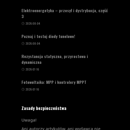
Elektroenergetyka – przesył i dystrybucja, część
3
2026-08-04
Poznaj i testuj diody tunelowe!
2026-08-04
Rezystancja statyczna, przyrostowa i
dynamiczna
2026-07-16
Fotowoltaika: MPP i kontrolery MPPT
2026-07-16
Zasady bezpieczeństwa
Uwaga!
Ani autorzy artykułów, ani wydawca nie