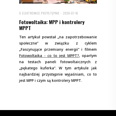
O ELEKTRONICE PRZYSTĘPNIE
2026-07-16
Fotowoltaika: MPP i kontrolery
MPPT
Ten artykuł powstał „na zapotrzebowanie
społeczne” w związku z cyklem
„Fascynujące przemiany energii” i filmem
Fotowoltaika - co to jest MPPT?
, opartym
na testach paneli fotowoltaicznych z
„pękatego kuferka”. W tym artykule jak
najbardziej przystępnie wyjaśniam, co to
jest MPP i czym są kontrolery MPPT.