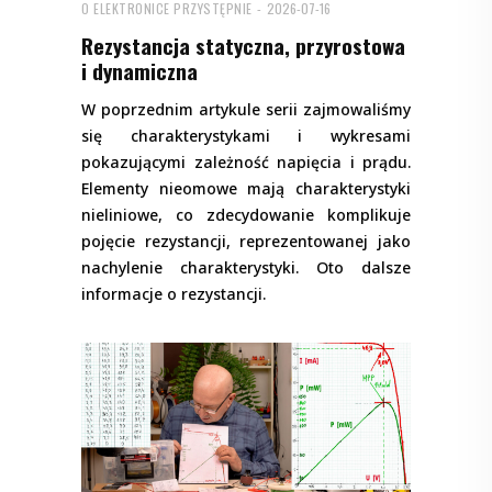
O ELEKTRONICE PRZYSTĘPNIE
2026-07-16
Rezystancja statyczna, przyrostowa
i dynamiczna
W poprzednim artykule serii zajmowaliśmy
się charakterystykami i wykresami
pokazującymi zależność napięcia i prądu.
Elementy nieomowe mają charakterystyki
nieliniowe, co zdecydowanie komplikuje
pojęcie rezystancji, reprezentowanej jako
nachylenie charakterystyki. Oto dalsze
informacje o rezystancji.