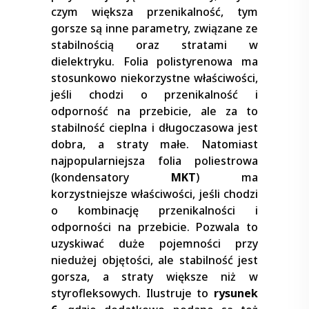
czym większa przenikalność, tym
gorsze są inne parametry, związane ze
stabilnością oraz stratami w
dielektryku. Folia polistyrenowa ma
stosunkowo niekorzystne właściwości,
jeśli chodzi o przenikalność i
odporność na przebicie, ale za to
stabilność cieplna i długoczasowa jest
dobra, a straty małe. Natomiast
najpopularniejsza folia poliestrowa
(kondensatory
MKT
) ma
korzystniejsze właściwości, jeśli chodzi
o kombinację przenikalności i
odporności na przebicie. Pozwala to
uzyskiwać duże pojemności przy
niedużej objętości, ale stabilność jest
gorsza, a straty większe niż w
styrofleksowych. Ilustruje to
rysunek