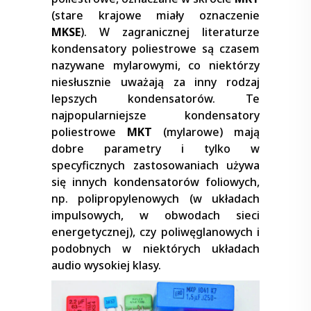
(stare krajowe miały oznaczenie
MKSE
). W zagranicznej literaturze
kondensatory poliestrowe są czasem
nazywane mylarowymi, co niektórzy
niesłusznie uważają za inny rodzaj
lepszych kondensatorów. Te
najpopularniejsze kondensatory
poliestrowe
MKT
(mylarowe) mają
dobre parametry i tylko w
specyficznych zastosowaniach używa
się innych kondensatorów foliowych,
np. polipropylenowych (w układach
impulsowych, w obwodach sieci
energetycznej), czy poliwęglanowych i
podobnych w niektórych układach
audio wysokiej klasy.