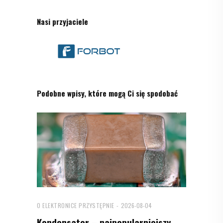
Nasi przyjaciele
Podobne wpisy, które mogą Ci się spodobać
O ELEKTRONICE PRZYSTĘPNIE
2026-08-04
Kondensator – najpopularniejszy