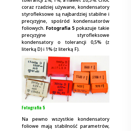
tolerancji 2%, 1%, a nawet ±0,5%. Choć
coraz rzadziej używane, kondensatory
styrofleksowe są najbardziej stabilne i
precyzyjne, spośród kondensatorów
foliowych.
Fotografia 5
pokazuje takie
precyzyjne styrofleksowe
kondensatory o tolerancji 0,5% (z
literką D) i 1% (z literką F).
Fotografia 5
Na pewno wszystkie kondensatory
foliowe mają stabilność parametrów,