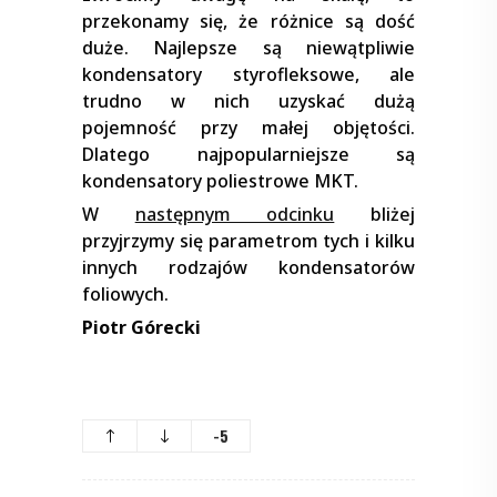
przekonamy się, że różnice są dość
duże. Najlepsze są niewątpliwie
kondensatory styrofleksowe, ale
trudno w nich uzyskać dużą
pojemność przy małej objętości.
Dlatego najpopularniejsze są
kondensatory poliestrowe MKT.
W
następnym odcinku
bliżej
przyjrzymy się parametrom tych i kilku
innych rodzajów kondensatorów
foliowych.
Piotr Górecki
-5