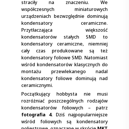
straciły na znaczeniu. We
współczesnych miniaturowych
urządzeniach bezwzględnie dominują
kondensatory ceramiczne.
Przytłaczająca większość
kondensatorów stałych SMD to
kondensatory ceramiczne, niemniej
cały czas produkowane są też
kondensatory foliowe SMD. Natomiast
wśród kondensatorów klasycznych do
montażu przewlekanego nadal
kondensatory foliowe dominują nad
ceramicznymi.
Początkujący hobbysta nie musi
rozróżniać poszczególnych rodzajów
kondensatorów foliowych – patrz
fotografia 4
. Dziś najpopularniejsze
wśród foliowych są kondensatory
poliestrowe, oznaczane w skrócie
MKT