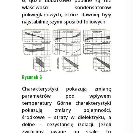
6
, gdzie dodatkowo podane są też
właściwości kondensatorów
poliwęglanowych, które dawniej były
najstabilniejszymi spośród foliowych.
Rysunek 6
Charakterystyki pokazują zmianę
parametrów pod wpływem
temperatury. Górne charakterystyki
pokazują zmiany pojemności,
środkowe – straty w dielektryku, a
dolne – rezystancję izolacji. Jeżeli
zwrócimy uwagę na skalę, to