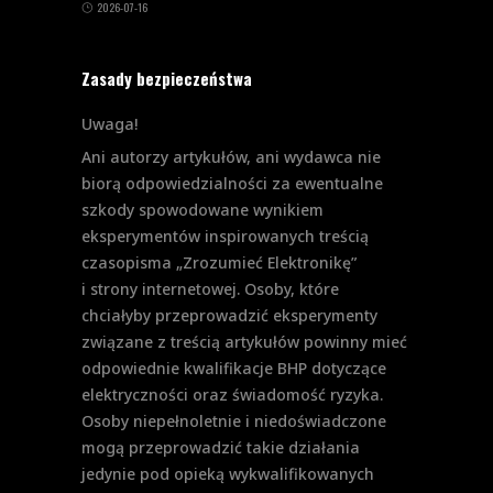
2026-07-16
Zasady bezpieczeństwa
Uwaga!
Ani autorzy artykułów, ani wydawca nie
biorą odpowiedzialności za ewentualne
szkody spowodowane wynikiem
eksperymentów inspirowanych treścią
czasopisma „Zrozumieć Elektronikę”
i strony internetowej. Osoby, które
chciałyby przeprowadzić eksperymenty
związane z treścią artykułów powinny mieć
odpowiednie kwalifikacje BHP dotyczące
elektryczności oraz świadomość ryzyka.
Osoby niepełnoletnie i niedoświadczone
mogą przeprowadzić takie działania
jedynie pod opieką wykwalifikowanych