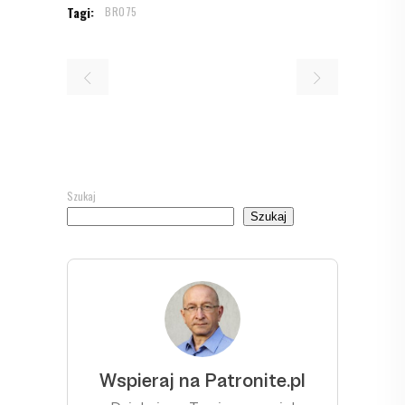
Tagi:
BR075
Szukaj
Szukaj