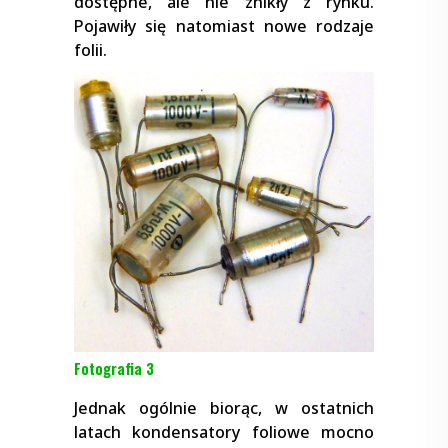
dostępne, ale nie znikły z rynku.
Pojawiły się natomiast nowe rodzaje
folii.
Fotografia 3
Jednak ogólnie biorąc, w ostatnich
latach kondensatory foliowe mocno