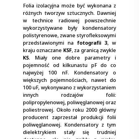
Folia izolacyjna może być wykonana z
różnych tworzyw sztucznych. Dawniej
w technice radiowej powszechnie
wykorzystywane były kondensatory
polistyrenowe, zwane styrofleksowymi
przedstawionymi na
fotografii 3
, w
kraju oznaczane
KSF
, za granicą zwykle
KS
. Miały one dobre parametry i
pojemność od kilkunastu pF do co
najwyżej 100 nF. Kondensatory o
większych pojemnościach, nawet do
100 uF, wykonywano z wykorzystaniem
innych rodzajów folii:
polipropylenowej, poliwęglanowej oraz
poliestrowej. Około roku 2000 główny
producent zaprzestał produkcji folii
poliwęglanowej. Kondensatory z tym
dielektrykiem stały się trudniej