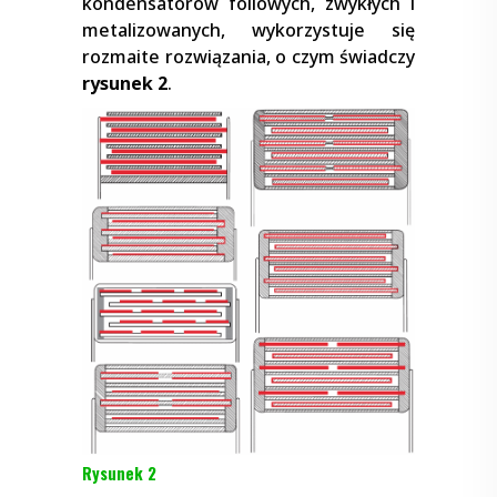
kondensatorów foliowych, zwykłych i
metalizowanych, wykorzystuje się
rozmaite rozwiązania, o czym świadczy
rysunek 2
.
Rysunek 2