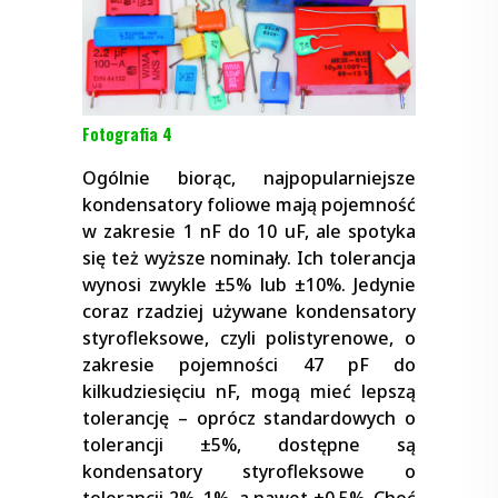
Fotografia 4
Ogólnie biorąc, najpopularniejsze
kondensatory foliowe mają pojemność
w zakresie 1 nF do 10 uF, ale spotyka
się też wyższe nominały. Ich tolerancja
wynosi zwykle ±5% lub ±10%. Jedynie
coraz rzadziej używane kondensatory
styrofleksowe, czyli polistyrenowe, o
zakresie pojemności 47 pF do
kilkudziesięciu nF, mogą mieć lepszą
tolerancję – oprócz standardowych o
tolerancji ±5%, dostępne są
kondensatory styrofleksowe o