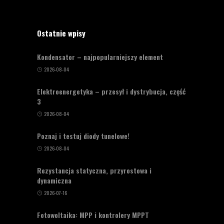
Ostatnie wpisy
Kondensator – najpopularniejszy element
2026-08-04
Elektroenergetyka – przesył i dystrybucja, część
3
2026-08-04
Poznaj i testuj diody tunelowe!
2026-08-04
Rezystancja statyczna, przyrostowa i
dynamiczna
2026-07-16
Fotowoltaika: MPP i kontrolery MPPT