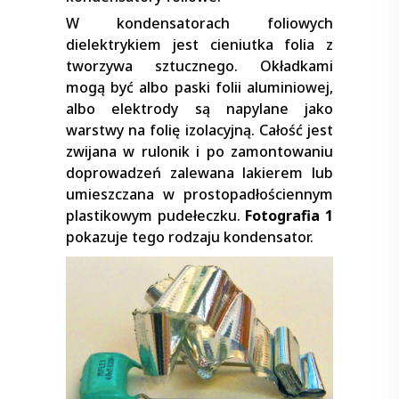
W kondensatorach foliowych
dielektrykiem jest cieniutka folia z
tworzywa sztucznego. Okładkami
mogą być albo paski folii aluminiowej,
albo elektrody są napylane jako
warstwy na folię izolacyjną. Całość jest
zwijana w rulonik i po zamontowaniu
doprowadzeń zalewana lakierem lub
umieszczana w prostopadłościennym
plastikowym pudełeczku.
Fotografia 1
pokazuje tego rodzaju kondensator.