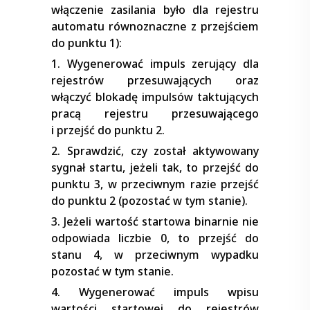
włączenie zasilania było dla rejestru
automatu równoznaczne z przejściem
do punktu 1):
1. Wygenerować impuls zerujący dla
rejestrów przesuwających oraz
włączyć blokadę impulsów taktujących
pracą rejestru przesuwającego
i przejść do punktu 2.
2. Sprawdzić, czy został aktywowany
sygnał startu, jeżeli tak, to przejść do
punktu 3, w przeciwnym razie przejść
do punktu 2 (pozostać w tym stanie).
3. Jeżeli wartość startowa binarnie nie
odpowiada liczbie 0, to przejść do
stanu 4, w przeciwnym wypadku
pozostać w tym stanie.
4. Wygenerować impuls wpisu
wartości startowej do rejestrów