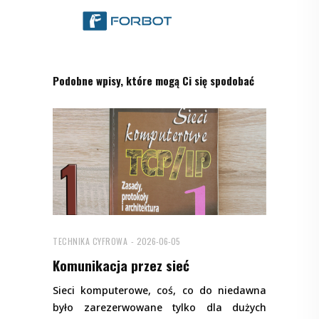
Podobne wpisy, które mogą Ci się spodobać
TECHNIKA CYFROWA
2026-06-05
Komunikacja przez sieć
Sieci komputerowe, coś, co do niedawna
było zarezerwowane tylko dla dużych