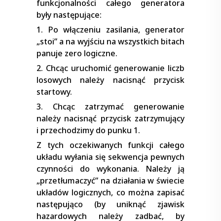
funkcjonalności całego generatora
były następujące:
1. Po włączeniu zasilania, generator
„stoi” a na wyjściu na wszystkich bitach
panuje zero logiczne.
2. Chcąc uruchomić generowanie liczb
losowych należy nacisnąć przycisk
startowy.
3. Chcąc zatrzymać generowanie
należy nacisnąć przycisk zatrzymujący
i przechodzimy do punku 1.
Z tych oczekiwanych funkcji całego
układu wyłania się sekwencja pewnych
czynności do wykonania. Należy ją
„przetłumaczyć” na działania w świecie
układów logicznych, co można zapisać
następująco (by uniknąć zjawisk
hazardowych należy zadbać, by