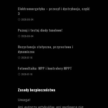
Elektroenergetyka – przesył i dystrybucja, część
3
2026-08-04
Poznaj i testuj diody tunelowe!
2026-08-04
Rezystancja statyczna, przyrostowa i
dynamiczna
2026-07-16
Fotowoltaika: MPP i kontrolery MPPT
2026-07-16
Zasady bezpieczeństwa
Uwaga!
Ani autorzy artykułów, ani wydawca nie