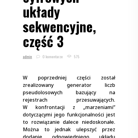
układy
sekwencyjne,
część 3
admin
0 komentarze
575
W poprzedniej części został
zrealizowany generator liczb
pseudolosowych bazujący na
rejestrach przesuwających.
W konfrontacji z „marzeniami”
dotyczącymi jego funkcjonalności jest
to rozwiązanie dalece niedoskonałe.
Można to jednak ulepszyć przez
dodanie odpowiedniego układu