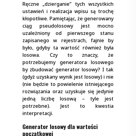
Ręczne „dzierganie” tych wszystkich
ustawień i realizacja wpisu są trochę
kłopotliwe. Pamiętając, że generowany
ciąg pseudolosowy jest mocno
uzależniony od pierwszego stanu
zapisanego w rejestrach, fajnie by
było, gdyby ta wartość również była
losowa. Czy to znaczy, że
potrzebujemy generatora losowego
by zbudować generator losowy? I tak
(gdyż uzyskany wynik jest losowy) i nie
(nie będzie to powielenie istniejącego
rozwiązania oraz uzyskuje się jedynie
jedną liczbę losową – tyle jest
potrzebne). Jest to kwestia
interpretacji.
Generator losowy dla wartości
początkowej