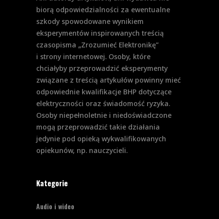
biorą odpowiedzialności za ewentualne
szkody spowodowane wynikiem
eksperymentów inspirowanych treścią
czasopisma „Zrozumieć Elektronikę”
i strony internetowej. Osoby, które
chciałyby przeprowadzić eksperymenty
związane z treścią artykułów powinny mieć
odpowiednie kwalifikacje BHP dotyczące
elektryczności oraz świadomość ryzyka.
Osoby niepełnoletnie i niedoświadczone
mogą przeprowadzić takie działania
jedynie pod opieką wykwalifikowanych
opiekunów, np. nauczycieli.
Kategorie
Audio i wideo