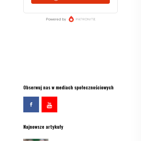
Obserwuj nas w mediach społecznościowych
Najnowsze artykuły