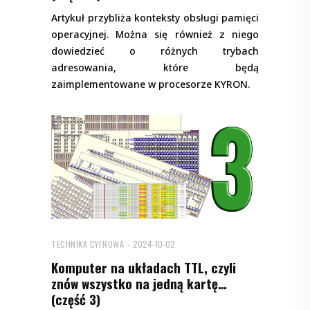
Artykuł przybliża konteksty obsługi pamięci
operacyjnej. Można się również z niego
dowiedzieć o różnych trybach
adresowania, które będą
zaimplementowane w procesorze KYRON.
TECHNIKA CYFROWA
2024-10-02
Komputer na układach TTL, czyli
znów wszystko na jedną kartę…
(część 3)