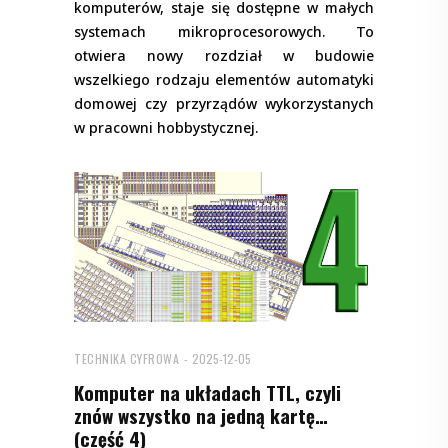
komputerów, staje się dostępne w małych
systemach mikroprocesorowych. To
otwiera nowy rozdział w budowie
wszelkiego rodzaju elementów automatyki
domowej czy przyrządów wykorzystanych
w pracowni hobbystycznej.
TECHNIKA CYFROWA
2025-12-05
Komputer na układach TTL, czyli
znów wszystko na jedną kartę…
(część 4)