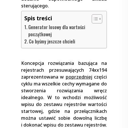
sterującego.
Spis treści
Generator losowy dla wartości
początkowej
Co byśmy jeszcze chcieli
Koncepcja rozwiązania bazująca na
rejestrach przesuwających 74xx194
zaprezentowana w
poprzedniej
części
cyklu ma wszelkie cechy wymagane do
stworzenia rozwiązania wręcz
idealnego. W to wchodzi możliwość
wpisu do zestawu rejestrów wartości
startowej, gdzie na przełącznikach
można ustawić sobie dowolną liczbę
i dokonać wpisu do zestawu rejestrów.