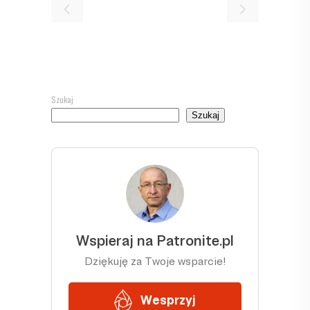
Szukaj
Szukaj