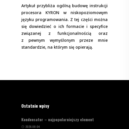
Artykuł przybliża ogólną budowę instrukcji
procesora KYRON w niskopoziomowym
języku programowania. Z tej części można
się dowiedzieć o ich formacie i specyfice
związanej z funkcjonalnością oraz
z pewnym wymyślonym przeze mnie
standardzie, na którym się opierają.
Ostatnie wpisy
Kondensator – najpopularniejszy element
2026-08-04