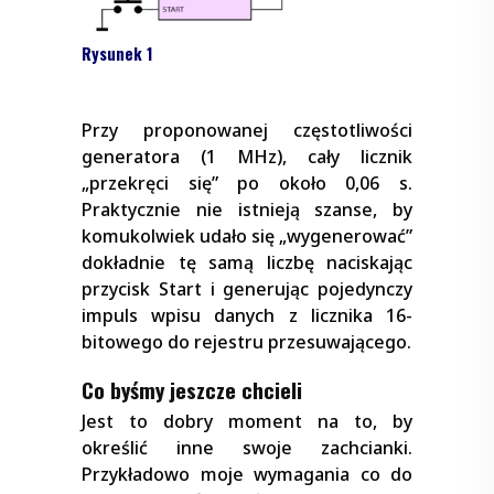
Rysunek 1
Przy proponowanej częstotliwości
generatora (1 MHz), cały licznik
„przekręci się” po około 0,06 s.
Praktycznie nie istnieją szanse, by
komukolwiek udało się „wygenerować”
dokładnie tę samą liczbę naciskając
przycisk Start i generując pojedynczy
impuls wpisu danych z licznika 16-
bitowego do rejestru przesuwającego.
Co byśmy jeszcze chcieli
Jest to dobry moment na to, by
określić inne swoje zachcianki.
Przykładowo moje wymagania co do