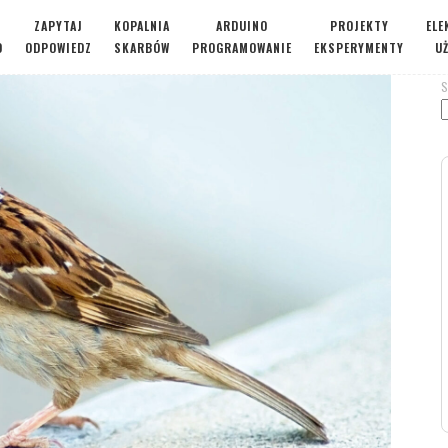
ZAPYTAJ
KOPALNIA
ARDUINO
PROJEKTY
ELE
O
ODPOWIEDZ
SKARBÓW
PROGRAMOWANIE
EKSPERYMENTY
U
S