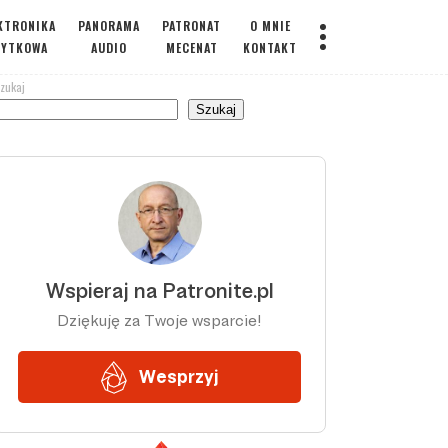
KTRONIKA
PANORAMA
PATRONAT
O MNIE
ŻYTKOWA
AUDIO
MECENAT
KONTAKT
zukaj
Szukaj