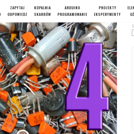
ZAPYTAJ
KOPALNIA
ARDUINO
PROJEKTY
ELE
O
ODPOWIEDZ
SKARBÓW
PROGRAMOWANIE
EKSPERYMENTY
U
S