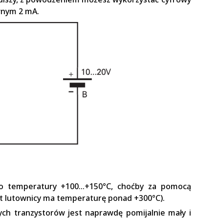
wnym 2 mA.
do temperatury +100…+150°C, choćby za pomocą
rot lutownicy ma temperaturę ponad +300°C).
ch tranzystorów jest naprawdę pomijalnie mały i