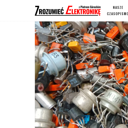
NASZE
CZASOPISM