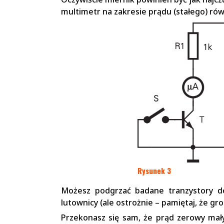
multimetr na zakresie prądu (stałego) ró
Rysunek 3
Możesz podgrzać badane tranzystory 
lutownicy (ale ostrożnie – pamiętaj, że g
Przekonasz się sam, że prąd zerowy mały