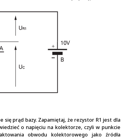
e się prąd bazy. Zapamiętaj, że rezystor R1 jest dla
edzieć o napięciu na kolektorze, czyli w punkcie
aktowania obwodu kolektorowego jako źródła