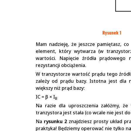
Rysunek 1
Mam nadzieję, że jeszcze pamiętasz, co 
element, który wytwarza (w tranzystorz
wartości. Napięcie źródła prądowego 
rezystancji obciążenia.
W tranzystorze wartość prądu tego źródła
zależy od prądu bazy. Istotna jest dla 
większy niż prąd bazy:
IC = β × I
B
Na razie dla uproszczenia załóżmy, ż
tranzystora jest stała (co wcale nie jest d
Na
rysunku 2
znajdziesz prosty układ pra
praktyka! Będziemy operować nie tylko na