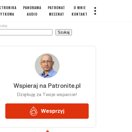
KTRONIKA
PANORAMA
PATRONAT
O MNIE
ŻYTKOWA
AUDIO
MECENAT
KONTAKT
zukaj
Szukaj