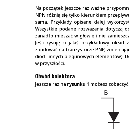
Na początek jeszcze raz ważne przypomni
NPN różnią się tylko kierunkiem przepływu
sama. Przykłady opisane dalej wykorzys
Wszystkie podane rozważania dotyczą ocz
zanadto mieszać w głowie i nie zamieszc
Jeśli rysuję ci jakiś przykładowy ukł
zbudować na tranzystorze PNP, zmieniając
diod i innych biegunowych elementów). 
w przyszłości.
Obwód kolektora
Jeszcze raz na
rysunku 1
możesz zobaczyć 