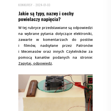
KONKURSY
2024-01-03
Jakie są typy, nazwy i cechy
powielaczy napięcia?
W tej rubryce przedstawiane są odpowiedzi
na wybrane pytania dotyczące elektroniki,
zawarte w komentarzach do postów
i filmów, nadsyłane przez Patronów
i Mecenasów oraz innych Czytelników za
pomocą kanałów podanych na stronie:
Zapytaj, odpowiedz
.