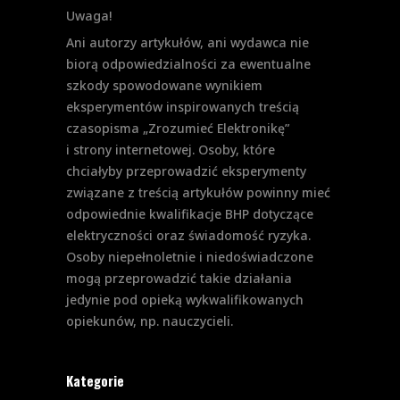
Uwaga!
Ani autorzy artykułów, ani wydawca nie
biorą odpowiedzialności za ewentualne
szkody spowodowane wynikiem
eksperymentów inspirowanych treścią
czasopisma „Zrozumieć Elektronikę”
i strony internetowej. Osoby, które
chciałyby przeprowadzić eksperymenty
związane z treścią artykułów powinny mieć
odpowiednie kwalifikacje BHP dotyczące
elektryczności oraz świadomość ryzyka.
Osoby niepełnoletnie i niedoświadczone
mogą przeprowadzić takie działania
jedynie pod opieką wykwalifikowanych
opiekunów, np. nauczycieli.
Kategorie