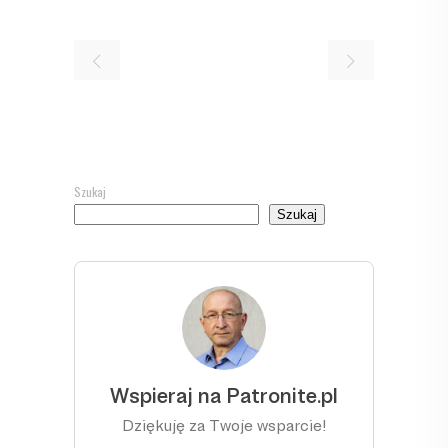
Szukaj
Szukaj