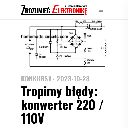
KONKURSY
2023-10-23
Tropimy błędy:
konwerter 220 /
110V