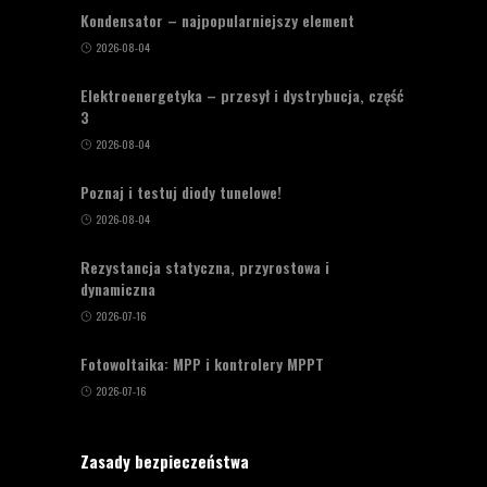
Kondensator – najpopularniejszy element
2026-08-04
Elektroenergetyka – przesył i dystrybucja, część
3
2026-08-04
Poznaj i testuj diody tunelowe!
2026-08-04
Rezystancja statyczna, przyrostowa i
dynamiczna
2026-07-16
Fotowoltaika: MPP i kontrolery MPPT
2026-07-16
Zasady bezpieczeństwa