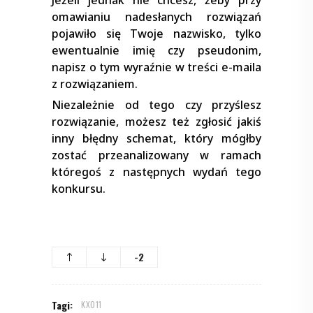
omawianiu nadesłanych rozwiązań
pojawiło się Twoje nazwisko, tylko
ewentualnie imię czy pseudonim,
napisz o tym wyraźnie w treści e-maila
z rozwiązaniem.
Niezależnie od tego czy przyślesz
rozwiązanie, możesz też zgłosić jakiś
inny błędny schemat, który mógłby
zostać przeanalizowany w ramach
któregoś z następnych wydań tego
konkursu.
-2
Tagi:
KX011