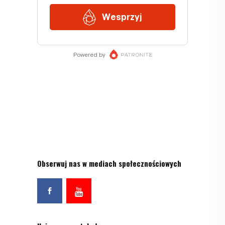
Obserwuj nas w mediach społecznościowych