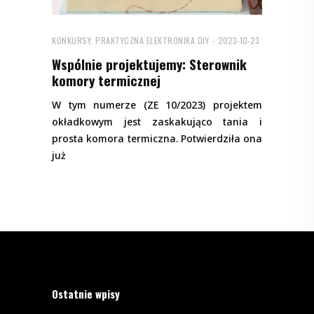
KONKURSY
,
PRAKTYCZNA ELEKTRONIKA DIY
2023-10-23
Wspólnie projektujemy: Sterownik
komory termicznej
W tym numerze (ZE 10/2023) projektem
okładkowym jest zaskakująco tania i
prosta komora termiczna. Potwierdziła ona
już
Ostatnie wpisy