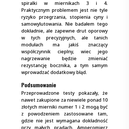
spiralki w miernikach 3 i 4.
Praktycznym problemem jest nie tyle
ryzyko przegrzania, stopienia cyny i
samowylutowania. Nie badałem tego
dokładnie, ale zapewne drut oporowy
w tych precyzyjnych, ale tanich
modułach ma jakiś znaczący
współczynnik cieplny, wiec jego
nagrzewanie będzie zmieniać
rezystancję bocznika, a tym samym
wprowadzać dodatkowy błąd.
Podsumowanie
Przeprowadzone testy pokazały, że
nawet zakupione za niewiele ponad 10
złotych mierniki numer 1 i 2 mogą być
z powodzeniem zastosowane tam,
gdzie nie jest wymagana dokładność
przy małych prądach. Amperomierz