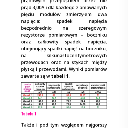
prądowych przepuściłem przez nie
prąd 3,00A i dla każdego z omawianych
pięciu modułów zmierzyłem dwa
napięcia: spadek napięcia
bezpośrednio na szeregowym
rezystorze pomiarowym – boczniku
oraz całkowity spadek napięcia,
obejmujący spadki napięć na boczniku,
na kilkunastocentymetrowych
przewodach oraz na stykach między
płytką i przewodami. Wyniki pomiarów
zawarte są w
tabeli 1
.
Tabela 1
Także i pod tym względem najgorszy