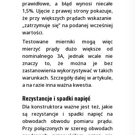
prawidłowe, a błąd wynosi niecałe
1,5%. Ujęcie z prawej strony pokazuje,
że przy większych prądach wskazanie
„zatrzymuje się” na podanej wcześniej
wartości.
Testowane mierniki mogą więc
mierzyć prądy dużo większe od
nominalnego 3A, jednak wcale nie
znaczy to, że można je bez
zastanowienia wykorzystywać w takich
warunkach. Szczegóły dalej w artykule,
a na razie inna ważna kwestia.
Rezystancje i spadki napięć
Dla konstruktora ważne jest też, jakie
są rezystancje i spadki napięć na
obwodach obwodu pomiaru prądu.
Przy połączonych w szereg obwodach