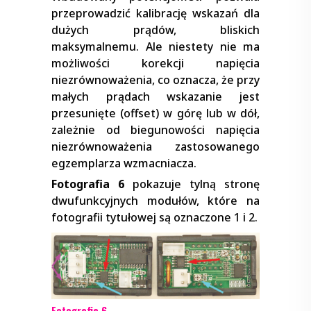
przeprowadzić kalibrację wskazań dla
dużych prądów, bliskich
maksymalnemu. Ale niestety nie ma
możliwości korekcji napięcia
niezrównoważenia, co oznacza, że przy
małych prądach wskazanie jest
przesunięte (offset) w górę lub w dół,
zależnie od biegunowości napięcia
niezrównoważenia zastosowanego
egzemplarza wzmacniacza.
Fotografia 6
pokazuje tylną stronę
dwufunkcyjnych modułów, które na
fotografii tytułowej są oznaczone 1 i 2.
Fotografia 6