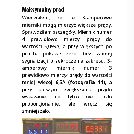
Maksymalny prąd
Wiedziałem, że te 3-amperowe
mierniki mogą mierzyć większe prądy.
Sprawdziłem szczegóły. Miernik numer
4 prawidłowo mierzył prądy do
wartości 5,099A, a przy większych po
prostu pokazał zero, bez żadnej
sygnalizacji przekroczenia zakresu. 3-
amperowy miernik numer 3
prawidłowo mierzył prądy do wartości
mniej więcej 6,5A (
fotografia 11
), a
przy dalszym zwiększaniu prądu
wskazanie nie tylko nie rosło
proporcjonalnie, ale wręcz się
zmniejszało.