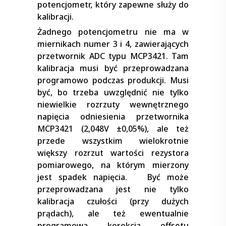
potencjometr, który zapewne służy do
kalibracji.
Żadnego potencjometru nie ma w
miernikach numer 3 i 4, zawierających
przetwornik ADC typu MCP3421. Tam
kalibracja musi być przeprowadzana
programowo podczas produkcji. Musi
być, bo trzeba uwzględnić nie tylko
niewielkie rozrzuty wewnętrznego
napięcia odniesienia przetwornika
MCP3421 (2,048V ±0,05%), ale też
przede wszystkim wielokrotnie
większy rozrzut wartości rezystora
pomiarowego, na którym mierzony
jest spadek napięcia. Być może
przeprowadzana jest nie tylko
kalibracja czułości (przy dużych
prądach), ale też ewentualnie
programowa korekcja offsetu