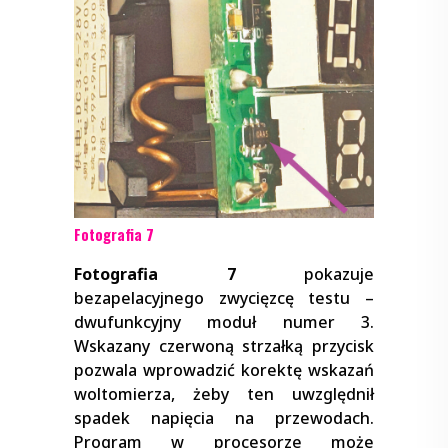
Fotografia 7
Fotografia 7
pokazuje
bezapelacyjnego zwycięzcę testu –
dwufunkcyjny moduł numer 3.
Wskazany czerwoną strzałką przycisk
pozwala wprowadzić korektę wskazań
woltomierza, żeby ten uwzględnił
spadek napięcia na przewodach.
Program w procesorze może