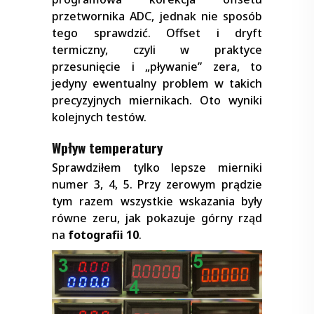
przetwornika ADC, jednak nie sposób
tego sprawdzić. Offset i dryft
termiczny, czyli w praktyce
przesunięcie i „pływanie” zera, to
jedyny ewentualny problem w takich
precyzyjnych miernikach. Oto wyniki
kolejnych testów.
Wpływ temperatury
Sprawdziłem tylko lepsze mierniki
numer 3, 4, 5. Przy zerowym prądzie
tym razem wszystkie wskazania były
równe zeru, jak pokazuje górny rząd
na
fotografii 10
.