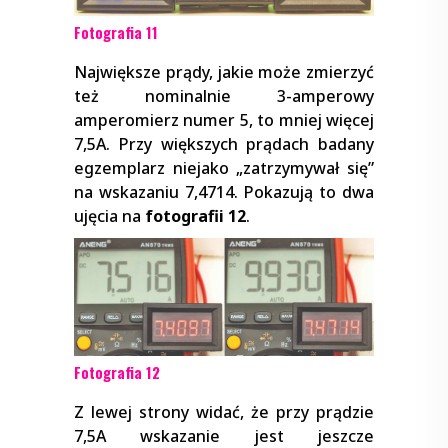
Fotografia 11
Największe prądy, jakie może zmierzyć
też nominalnie 3-amperowy
amperomierz numer 5, to mniej więcej
7,5A. Przy większych prądach badany
egzemplarz niejako „zatrzymywał się”
na wskazaniu 7,4714. Pokazują to dwa
ujęcia na
fotografii 12
.
Fotografia 12
Z lewej strony widać, że przy prądzie
7,5A wskazanie jest jeszcze