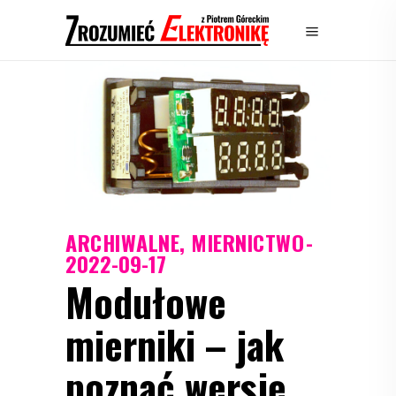
ARCHIWALNE
,
MIERNICTWO
2022-09-17
Modułowe
mierniki – jak
poznać wersję