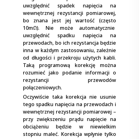
uwzględnić spadek napięcia na
wewnętrznej rezystancji pomiarowej,
bo znana jest jej wartość (często
10mΩ). Nie może automatycznie
uwzględnić spadku napięcia na
przewodach, bo ich rezystancja będzie
inna w każdym zastosowaniu, zależnie
od długości i przekroju użytych kabli.
Taką programową korekcję można
rozumieć jako podanie informacji o
rezystancji przewodów
połączeniowych.
Oczywiście taka korekcja nie usunie
tego spadku napięcia na przewodach i
wewnętrznej rezystancji pomiarowej –
przy zwiększeniu prądu napięcie na
obciążeniu będzie w niewielkim
stopniu maleć. Korekcja wpłynie tylko