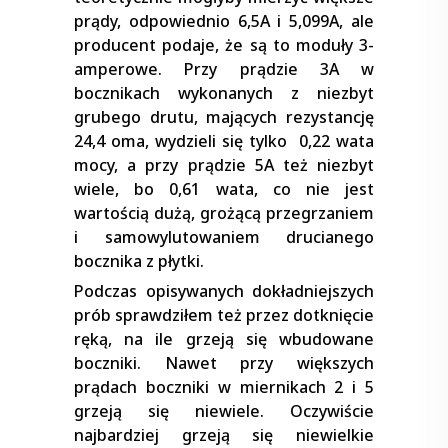
prądy, odpowiednio 6,5A i 5,099A, ale
producent podaje, że są to moduły 3-
amperowe. Przy prądzie 3A w
bocznikach wykonanych z niezbyt
grubego drutu, mających rezystancję
24,4 oma, wydzieli się tylko 0,22 wata
mocy, a przy prądzie 5A też niezbyt
wiele, bo 0,61 wata, co nie jest
wartością dużą, grożącą przegrzaniem
i samowylutowaniem drucianego
bocznika z płytki.
Podczas opisywanych dokładniejszych
prób sprawdziłem też przez dotknięcie
ręką, na ile grzeją się wbudowane
boczniki. Nawet przy większych
prądach boczniki w miernikach 2 i 5
grzeją się niewiele. Oczywiście
najbardziej grzeją się niewielkie