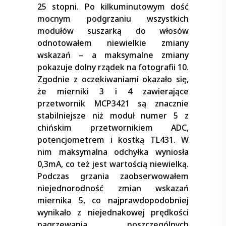
25 stopni. Po kilkuminutowym dość
mocnym podgrzaniu wszystkich
modułów suszarką do włosów
odnotowałem niewielkie zmiany
wskazań – a maksymalne zmiany
pokazuje dolny rządek na fotografii 10.
Zgodnie z oczekiwaniami okazało się,
że mierniki 3 i 4 zawierające
przetwornik MCP3421 są znacznie
stabilniejsze niż moduł numer 5 z
chińskim przetwornikiem ADC,
potencjometrem i kostką TL431. W
nim maksymalna odchyłka wyniosła
0,3mA, co też jest wartością niewielką.
Podczas grzania zaobserwowałem
niejednorodność zmian wskazań
miernika 5, co najprawdopodobniej
wynikało z niejednakowej prędkości
nagrzewania poszczególnych