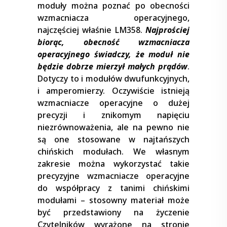
moduły można poznać po obecności
wzmacniacza operacyjnego,
najczęściej właśnie LM358.
Najprościej
biorąc, obecność wzmacniacza
operacyjnego świadczy, że moduł nie
będzie dobrze mierzył małych prądów
.
Dotyczy to i modułów dwufunkcyjnych,
i amperomierzy. Oczywiście istnieją
wzmacniacze operacyjne o dużej
precyzji i znikomym napięciu
niezrównoważenia, ale na pewno nie
są one stosowane w najtańszych
chińskich modułach. We własnym
zakresie można wykorzystać takie
precyzyjne wzmacniacze operacyjne
do współpracy z tanimi chińskimi
modułami – stosowny materiał może
być przedstawiony na życzenie
Czytelników wyrażone na stronie