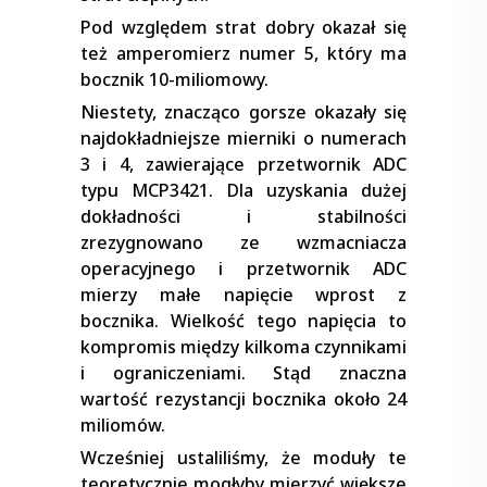
Pod względem strat dobry okazał się
też amperomierz numer 5, który ma
bocznik 10-miliomowy.
Niestety, znacząco gorsze okazały się
najdokładniejsze mierniki o numerach
3 i 4, zawierające przetwornik ADC
typu MCP3421. Dla uzyskania dużej
dokładności i stabilności
zrezygnowano ze wzmacniacza
operacyjnego i przetwornik ADC
mierzy małe napięcie wprost z
bocznika. Wielkość tego napięcia to
kompromis między kilkoma czynnikami
i ograniczeniami. Stąd znaczna
wartość rezystancji bocznika około 24
miliomów.
Wcześniej ustaliliśmy, że moduły te
teoretycznie mogłyby mierzyć większe