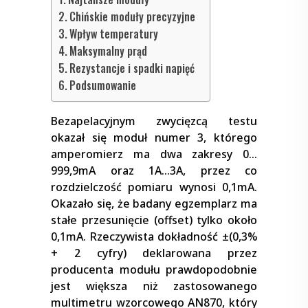
Chińskie moduły precyzyjne
Wpływ temperatury
Maksymalny prąd
Rezystancje i spadki napięć
Podsumowanie
Bezapelacyjnym zwycięzcą testu
okazał się moduł numer 3, którego
amperomierz ma dwa zakresy 0…
999,9mA oraz 1A…3A, przez co
rozdzielczość pomiaru wynosi 0,1mA.
Okazało się, że badany egzemplarz ma
stałe przesunięcie (offset) tylko około
0,1mA. Rzeczywista dokładność ±(0,3%
+ 2 cyfry) deklarowana przez
producenta modułu prawdopodobnie
jest większa niż zastosowanego
multimetru wzorcowego AN870, który