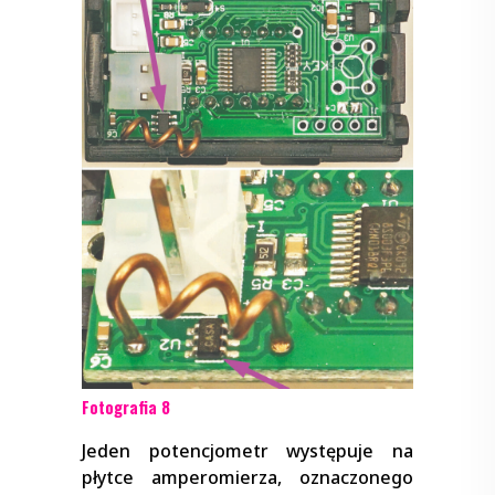
Fotografia 8
Jeden potencjometr występuje na
płytce amperomierza, oznaczonego