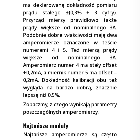
ma deklarowaną dokładność pomiaru
prądu stałego ±(0,3% + 3 cyfry).
Przyrząd mierzy prawidłowo także
prądy większe od nominalnego 3A.
Podobnie dobre właściwości mają dwa
amperomierze oznaczone w teście
numerami 4 i 5. Też mierzą prądy
większe od nominalnego 3A.
Amperomierz numer 4 ma stały offset
+0,2mA, a miernik numer 5 ma offset –
0,2mA. Dokładność kalibracji obu też
wygląda na bardzo dobrą, znacznie
lepszą niż 0,5%.
Zobaczmy, z czego wynikają parametry
poszczególnych amperomierzy.
Najtańsze moduły
Najtańsze amperomierze są często