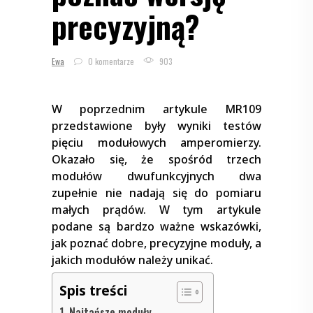
precyzyjną?
Ewa
0 komentarze
903
W poprzednim artykule MR109
przedstawione były wyniki testów
pięciu modułowych amperomierzy.
Okazało się, że spośród trzech
modułów dwufunkcyjnych dwa
zupełnie nie nadają się do pomiaru
małych prądów. W tym artykule
podane są bardzo ważne wskazówki,
jak poznać dobre, precyzyjne moduły, a
jakich modułów należy unikać.
Spis treści
Najtańsze moduły