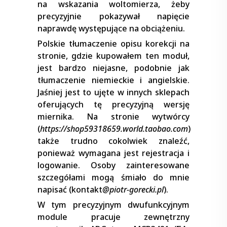
na wskazania woltomierza, żeby
precyzyjnie pokazywał napięcie
naprawdę występujące na obciążeniu.
Polskie tłumaczenie opisu korekcji na
stronie, gdzie kupowałem ten moduł,
jest bardzo niejasne, podobnie jak
tłumaczenie niemieckie i angielskie.
Jaśniej jest to ujęte w innych sklepach
oferujących tę precyzyjną wersję
miernika. Na stronie wytwórcy
(
https://shop59318659.world.taobao.com
)
także trudno cokolwiek znaleźć,
ponieważ wymagana jest rejestracja i
logowanie. Osoby zainteresowane
szczegółami mogą śmiało do mnie
napisać (kontakt
@piotr-gorecki.pl
).
W tym precyzyjnym dwufunkcyjnym
module pracuje zewnętrzny