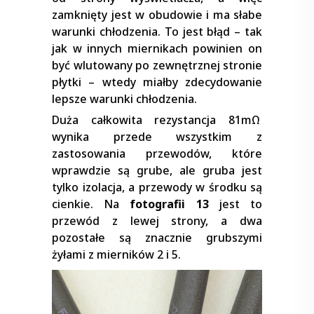
zamknięty jest w obudowie i ma słabe
warunki chłodzenia. To jest błąd – tak
jak w innych miernikach powinien on
być wlutowany po zewnętrznej stronie
płytki – wtedy miałby zdecydowanie
lepsze warunki chłodzenia.
Duża całkowita rezystancja 81mΩ
wynika przede wszystkim z
zastosowania przewodów, które
wprawdzie są grube, ale gruba jest
tylko izolacja, a przewody w środku są
cienkie. Na
fotografii 13
jest to
przewód z lewej strony, a dwa
pozostałe są znacznie grubszymi
żyłami z mierników 2 i 5.