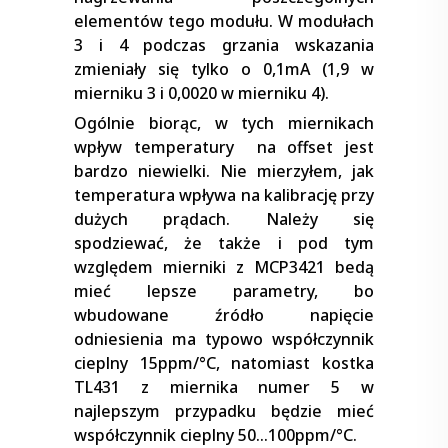
elementów tego modułu. W modułach
3 i 4 podczas grzania wskazania
zmieniały się tylko o 0,1mA (1,9 w
mierniku 3 i 0,0020 w mierniku 4).
Ogólnie biorąc, w tych miernikach
wpływ temperatury na offset jest
bardzo niewielki. Nie mierzyłem, jak
temperatura wpływa na kalibrację przy
dużych prądach. Należy się
spodziewać, że także i pod tym
względem mierniki z MCP3421 bedą
mieć lepsze parametry, bo
wbudowane źródło napięcie
odniesienia ma typowo współczynnik
cieplny 15ppm/°C, natomiast kostka
TL431 z miernika numer 5 w
najlepszym przypadku będzie mieć
współczynnik cieplny 50…100ppm/°C.