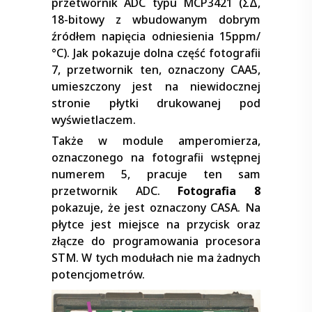
przetwornik ADC typu MCP3421 (ΣΔ,
18-bitowy z wbudowanym dobrym
źródłem napięcia odniesienia 15ppm/
°C). Jak pokazuje dolna część fotografii
7, przetwornik ten, oznaczony CAA5,
umieszczony jest na niewidocznej
stronie płytki drukowanej pod
wyświetlaczem.
Także w module amperomierza,
oznaczonego na fotografii wstępnej
numerem 5, pracuje ten sam
przetwornik ADC.
Fotografia 8
pokazuje, że jest oznaczony CASA. Na
płytce jest miejsce na przycisk oraz
złącze do programowania procesora
STM. W tych modułach nie ma żadnych
potencjometrów.