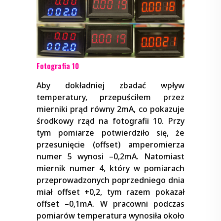
Fotografia 10
Aby dokładniej zbadać wpływ
temperatury, przepuściłem przez
mierniki prąd równy 2mA, co pokazuje
środkowy rząd na fotografii 10. Przy
tym pomiarze potwierdziło się, że
przesunięcie (offset) amperomierza
numer 5 wynosi –0,2mA. Natomiast
miernik numer 4, który w pomiarach
przeprowadzonych poprzedniego dnia
miał offset +0,2, tym razem pokazał
offset –0,1mA. W pracowni podczas
pomiarów temperatura wynosiła około