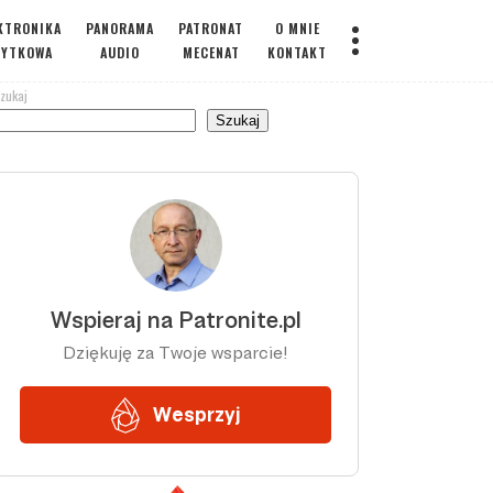
KTRONIKA
PANORAMA
PATRONAT
O MNIE
ŻYTKOWA
AUDIO
MECENAT
KONTAKT
zukaj
Szukaj