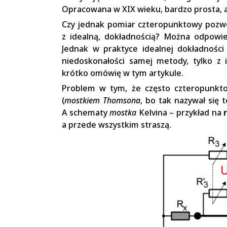
Opracowana w XIX wieku, bardzo prosta, a
Czy jednak pomiar czteropunktowy pozwol
z idealną, dokładnością? Można odpowie
Jednak w praktyce idealnej dokładności
niedoskonałości samej metody, tylko z i
krótko omówię w tym artykule.
Problem w tym, że często czteropunkt
(
mostkiem Thomsona
, bo tak nazywał się 
A schematy
mostka
Kelvina – przykład na
a przede wszystkim straszą.