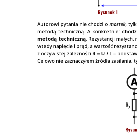
Rysunek 1
Autorowi pytania nie chodzi o
mostek
, tyl
metodą techniczną. A konkretnie:
chod
metodą techniczną
. Rezystancji małych,
wtedy napięcie i prąd, a wartość rezystanc
z oczywistej zależności
R =
U
/ I
– podstaw
Celowo nie zaznaczyłem źródła zasilania, ty
Rysun