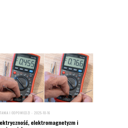
TANIA I ODPOWIEDZI
2025-10-16
lektryczność, elektromagnetyzm i