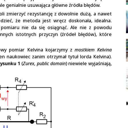
le genialnie usuwająca główne źródła błędów.
i zmierzyć rezystancję z dowolnie dużą, a nawet
dzieć, że metoda jest wręcz doskonała, idealna.
 pomiaru nie da się osiągnąć. Ale nie z powodu
nnych istotnych przyczyn (źródeł błędów), które
owy pomiar Kelvina kojarzymy z
mostkiem Kelvina
ten naukowiec zanim otrzymał tytuł lorda Kelvina).
rysunku 1
(
Zurex, public domain
) niewiele wyjaśniają,
N