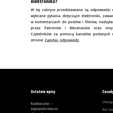
elektronika?
W tej rubryce przedstawiane są odpowiedzi 
wybrane pytania dotyczące elektroniki, zawa
w komentarzach do postów i filmów, nadsyła
przez Patronów i Mecenasów oraz inny
Czytelników za pomocą kanałów podanych 
stronie:
Zapytaj, odpowiedz
.
Ostatnie wpisy
Zasad
Uwaga
Kondensator –
najpopularniejszy
Ani a