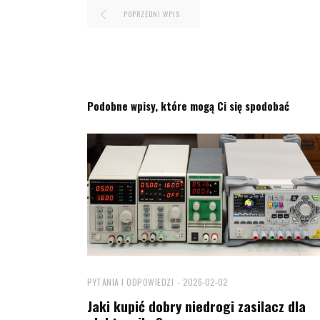
POPRZEDNI WPIS
Podobne wpisy, które mogą Ci się spodobać
PYTANIA I ODPOWIEDZI
2026-02-02
Jaki kupić dobry niedrogi zasilacz dla