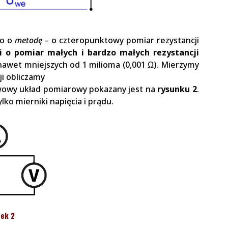
ko o
metodę
– o czteropunktowy pomiar rezystancji
zi
o
pomiar małych
i
bardzo małych rezystancji
 nawet mniejszych od 1 milioma (0,001 Ω). Mierzymy
ji obliczamy
owy układ pomiarowy pokazany jest na
rysunku 2
.
lko mierniki napięcia i prądu.
ek 2