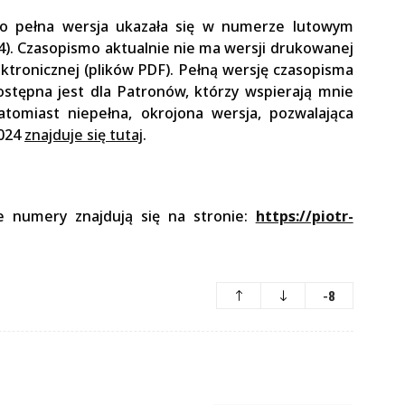
ego pełna wersja ukazała się w numerze lutowym
4). Czasopismo aktualnie nie ma wersji drukowanej
ktronicznej (plików PDF). Pełną wersję czasopisma
ostępna jest dla Patronów, którzy wspierają mnie
atomiast niepełna, okrojona wersja, pozwalająca
2024
znajduje się tutaj
.
e numery znajdują się na stronie:
https://piotr-
-8