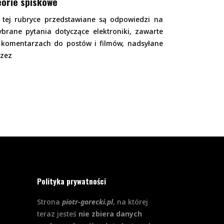
eorie spiskowe
 tej rubryce przedstawiane są odpowiedzi na
brane pytania dotyczące elektroniki, zawarte
 komentarzach do postów i filmów, nadsyłane
rzez
Polityka prywatności
Strona
piotr-gorecki.pl
, na której
teraz jesteś
nie zbiera danych