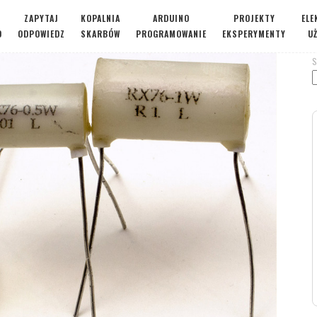
ZAPYTAJ
KOPALNIA
ARDUINO
PROJEKTY
ELE
O
ODPOWIEDZ
SKARBÓW
PROGRAMOWANIE
EKSPERYMENTY
U
S