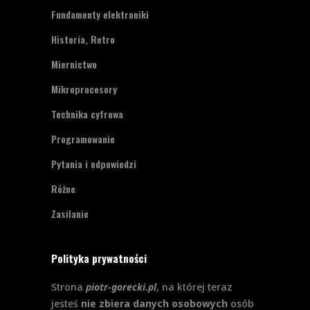
Fundamenty elektroniki
Historia, Retro
Miernictwo
Mikroprocesory
Technika cyfrowa
Programowanie
Pytania i odpowiedzi
Różne
Zasilanie
Polityka prywatności
Strona
piotr-gorecki.pl
, na której teraz
jesteś
nie zbiera danych osobowych
osób