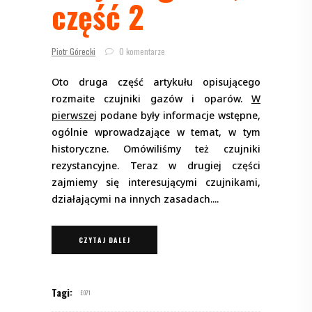
część 2
Piotr Górecki
0 komentarze
Oto druga część artykułu opisującego
rozmaite czujniki gazów i oparów.
W
pierwszej
podane były informacje wstępne,
ogólnie wprowadzające w temat, w tym
historyczne. Omówiliśmy też czujniki
rezystancyjne. Teraz w drugiej części
zajmiemy się interesującymi czujnikami,
działającymi na innych zasadach.
CZYTAJ DALEJ
Tagi:
E071