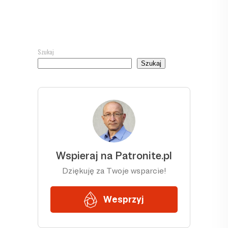
Szukaj
Szukaj