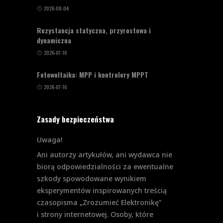
2026-08-04
Rezystancja statyczna, przyrostowa i
dynamiczna
2026-07-16
Fotowoltaika: MPP i kontrolery MPPT
2026-07-16
Zasady bezpieczeństwa
Uwaga!
Ani autorzy artykułów, ani wydawca nie
biorą odpowiedzialności za ewentualne
szkody spowodowane wynikiem
eksperymentów inspirowanych treścią
czasopisma „Zrozumieć Elektronikę”
i strony internetowej. Osoby, które