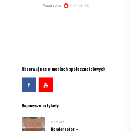
Obserwuj nas w mediach społecznościowych
Najnowsze artykuły
4 dni ago
Kondensator –