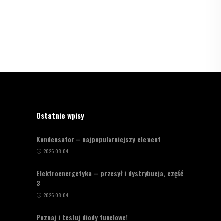
Ostatnie wpisy
Kondensator – najpopularniejszy element
2026-08-04
Elektroenergetyka – przesył i dystrybucja, część
3
2026-08-04
Poznaj i testuj diody tunelowe!