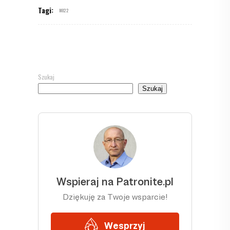
Tagi:
M022
Szukaj
Szukaj