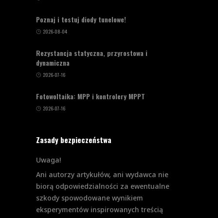
Poznaj i testuj diody tunelowe!
2026-08-04
Rezystancja statyczna, przyrostowa i
dynamiczna
2026-07-16
Fotowoltaika: MPP i kontrolery MPPT
2026-07-16
Zasady bezpieczeństwa
Uwaga!
Ani autorzy artykułów, ani wydawca nie
biorą odpowiedzialności za ewentualne
szkody spowodowane wynikiem
eksperymentów inspirowanych treścią