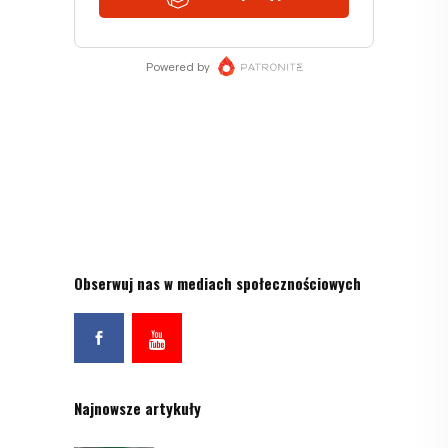
Obserwuj nas w mediach społecznościowych
Najnowsze artykuły