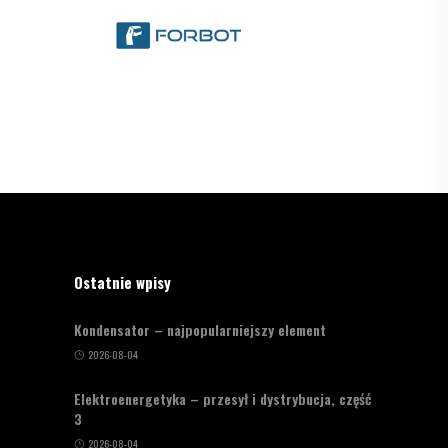
Ostatnie wpisy
Kondensator – najpopularniejszy element
2026-08-04
Elektroenergetyka – przesył i dystrybucja, część
3
2026-08-04