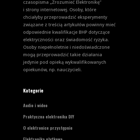
czasopisma „Zrozumieć Elektronikę”
i strony internetowej. Osoby, które
chciałyby przeprowadzić eksperymenty
związane z treścią artykułów powinny mieć
odpowiednie kwalifikacje BHP dotyczące
elektryczności oraz świadomość ryzyka.
Osoby niepełnoletnie i niedoświadczone
mogą przeprowadzić takie działania
jedynie pod opieką wykwalifikowanych
opiekunów, np. nauczycieli.
Kategorie
Audio i wideo
Praktyczna elektronika DIY
O elektronice przystępnie
Elektronika użytkowa