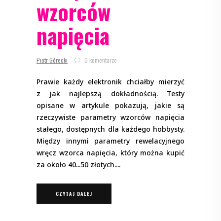
wzorców
napięcia
Piotr Górecki
0 komentarze
Prawie każdy elektronik chciałby mierzyć
z jak najlepszą dokładnością. Testy
opisane w artykule pokazują, jakie są
rzeczywiste parametry wzorców napięcia
stałego, dostępnych dla każdego hobbysty.
Między innymi parametry rewelacyjnego
wręcz wzorca napięcia, który można kupić
za około 40...50 złotych.
CZYTAJ DALEJ