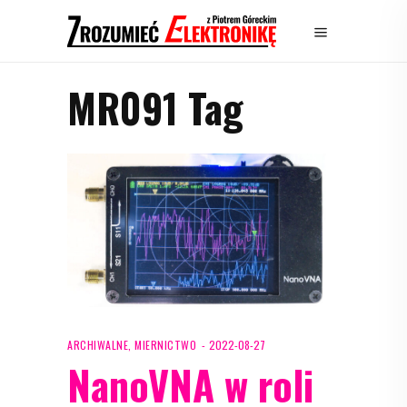
MR091 Tag
ARCHIWALNE
,
MIERNICTWO
2022-08-27
NanoVNA w roli