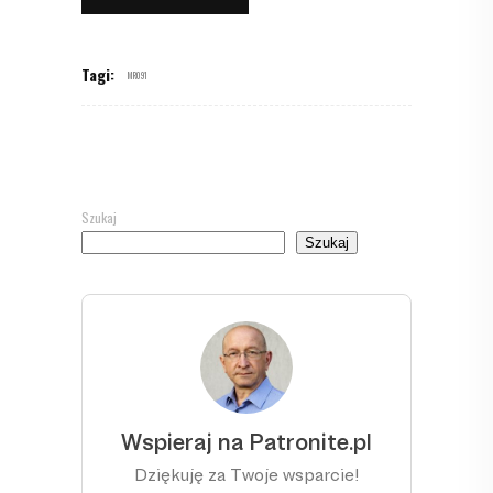
Tagi:
MR091
Szukaj
Szukaj