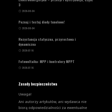
3
2026-08-04
Poznaj i testuj diody tunelowe!
2026-08-04
Rezystancja statyczna, przyrostowa i
dynamiczna
2026-07-16
Fotowoltaika: MPP i kontrolery MPPT
2026-07-16
Zasady bezpieczeństwa
Uwaga!
Ani autorzy artykułów, ani wydawca nie
biorą odpowiedzialności za ewentualne