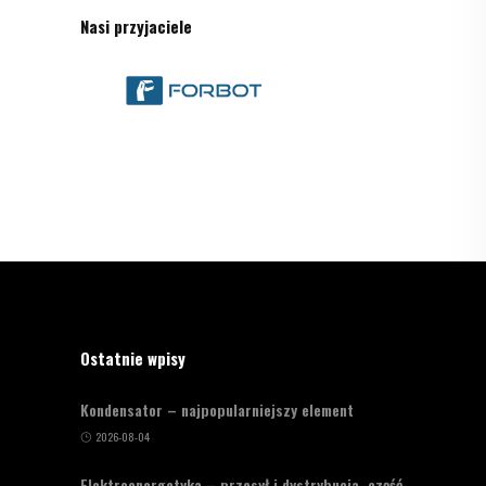
Nasi przyjaciele
Ostatnie wpisy
Kondensator – najpopularniejszy element
2026-08-04
Elektroenergetyka – przesył i dystrybucja, część