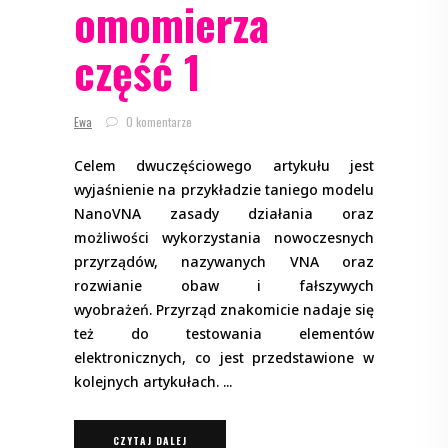
omomierza
część 1
Ewa
0 komentarze
Celem dwuczęściowego artykułu jest
wyjaśnienie na przykładzie taniego modelu
NanoVNA zasady działania oraz
możliwości wykorzystania nowoczesnych
przyrządów, nazywanych VNA oraz
rozwianie obaw i fałszywych
wyobrażeń. Przyrząd znakomicie nadaje się
też do testowania elementów
elektronicznych, co jest przedstawione w
kolejnych artykułach.
CZYTAJ DALEJ