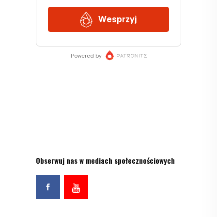
Obserwuj nas w mediach społecznościowych