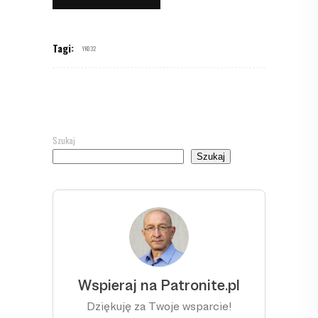
Tagi:
YK032
Szukaj
Szukaj