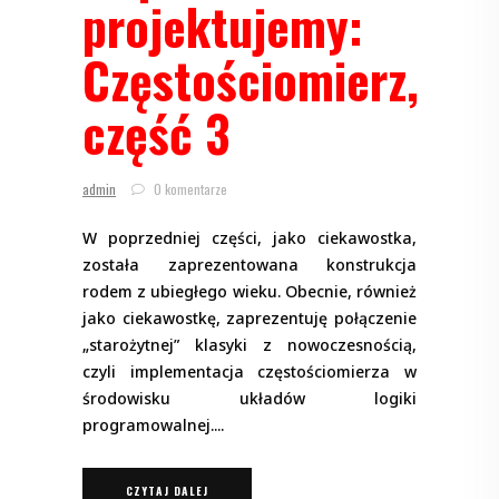
projektujemy:
Częstościomierz,
część 3
admin
0 komentarze
W poprzedniej części, jako ciekawostka,
została zaprezentowana konstrukcja
rodem z ubiegłego wieku. Obecnie, również
jako ciekawostkę, zaprezentuję połączenie
„starożytnej” klasyki z nowoczesnością,
czyli implementacja częstościomierza w
środowisku układów logiki
programowalnej.
CZYTAJ DALEJ