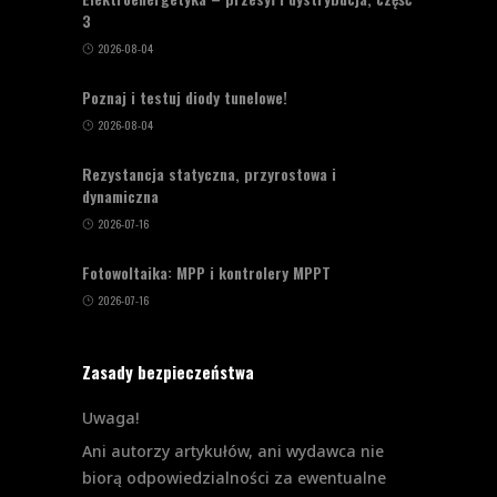
3
2026-08-04
Poznaj i testuj diody tunelowe!
2026-08-04
Rezystancja statyczna, przyrostowa i
dynamiczna
2026-07-16
Fotowoltaika: MPP i kontrolery MPPT
2026-07-16
Zasady bezpieczeństwa
Uwaga!
Ani autorzy artykułów, ani wydawca nie
biorą odpowiedzialności za ewentualne