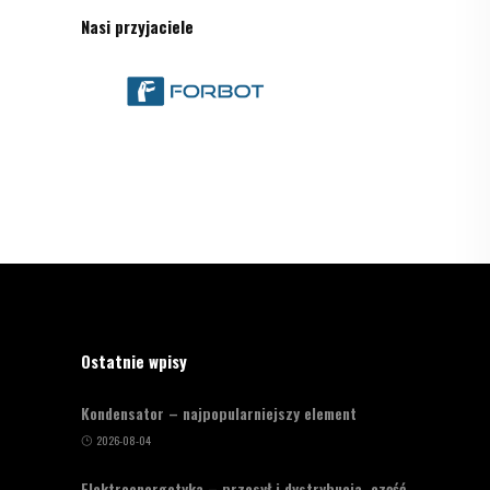
Nasi przyjaciele
Ostatnie wpisy
Kondensator – najpopularniejszy element
2026-08-04
Elektroenergetyka – przesył i dystrybucja, część