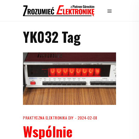
YK032 Tag
PRAKTYCZNA ELEKTRONIKA DIY
2024-02-08
Wspólnie