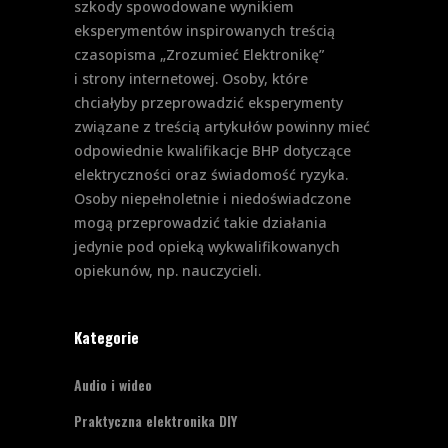
szkody spowodowane wynikiem
eksperymentów inspirowanych treścią
czasopisma „Zrozumieć Elektronikę”
i strony internetowej. Osoby, które
chciałyby przeprowadzić eksperymenty
związane z treścią artykułów powinny mieć
odpowiednie kwalifikacje BHP dotyczące
elektryczności oraz świadomość ryzyka.
Osoby niepełnoletnie i niedoświadczone
mogą przeprowadzić takie działania
jedynie pod opieką wykwalifikowanych
opiekunów, np. nauczycieli.
Kategorie
Audio i wideo
Praktyczna elektronika DIY