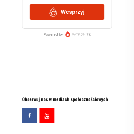
Obserwuj nas w mediach społecznościowych