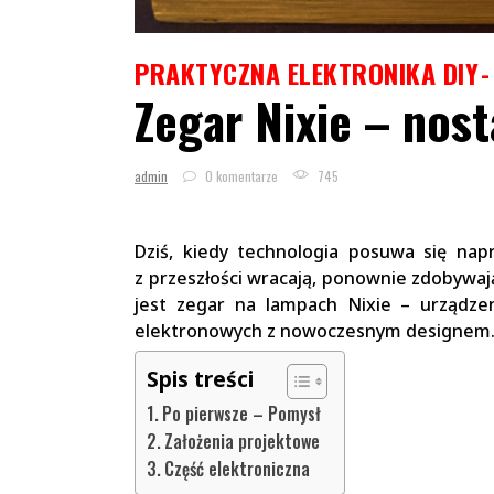
PRAKTYCZNA ELEKTRONIKA DIY
Zegar Nixie – nost
admin
0 komentarze
745
Dziś, kiedy technologia posuwa się na
z przeszłości wracają, ponownie zdobywaj
jest zegar na lampach Nixie – urządzen
elektronowych z nowoczesnym designem
Spis treści
Po pierwsze – Pomysł
Założenia projektowe
Część elektroniczna