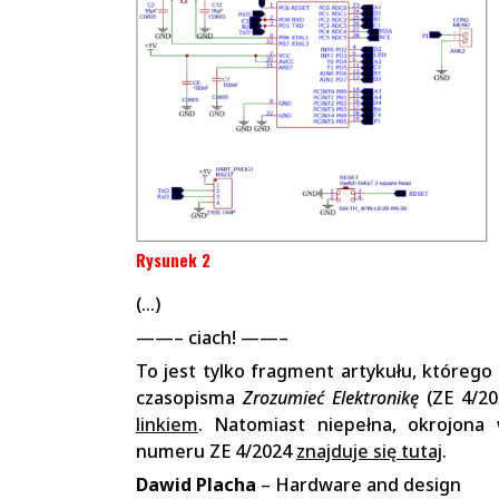
Rysunek 2
(…)
——– ciach! ——–
To jest tylko fragment artykułu, któreg
czasopisma
Zrozumieć Elektronikę
(ZE 4/20
linkiem
. Natomiast niepełna, okrojona 
numeru ZE 4/2024
znajduje się tutaj
.
Dawid Placha
– Hardware and design