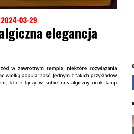
2024-03-29
algiczna elegancja
O
przód w zawrotnym tempie, niektóre rozwiązania
ąc wielką popularność. Jednym z takich przykładów
ie, które łączy w sobie nostalgiczny urok lamp
.
N