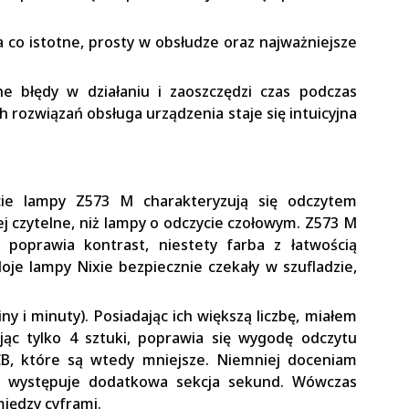
 co istotne, prosty w obsłudze oraz najważniejsze
ne błędy w działaniu i zaoszczędzi czas podczas
 rozwiązań obsługa urządzenia staje się intuicyjna
ie lampy Z573 M charakteryzują się odczytem
j czytelne, niż lampy o odczycie czołowym. Z573 M
 poprawia kontrast, niestety farba z łatwością
Moje lampy Nixie bezpiecznie czekały w szufladzie,
ny i minuty). Posiadając ich większą liczbę, miałem
jąc tylko 4 sztuki, poprawia się wygodę odczytu
CB, które są wtedy mniejsze. Niemniej doceniam
zie występuje dodatkowa sekcja sekund. Wówczas
między cyframi.