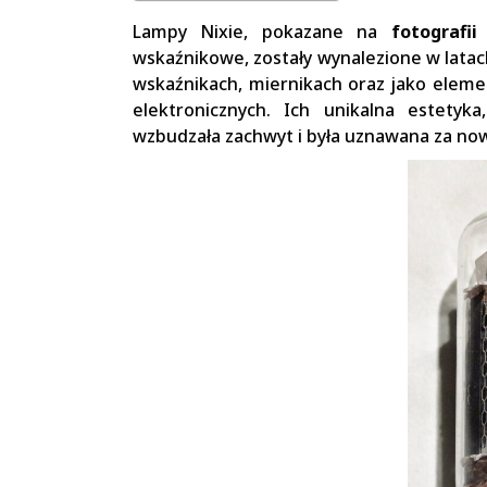
Lampy Nixie, pokazane na
fotografii
wskaźnikowe, zostały wynalezione w latac
wskaźnikach, miernikach oraz jako eleme
elektronicznych. Ich unikalna estetyk
wzbudzała zachwyt i była uznawana za no