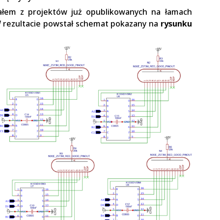
ałem z projektów już opublikowanych na łamach
 W rezultacie powstał schemat pokazany na
rysunku