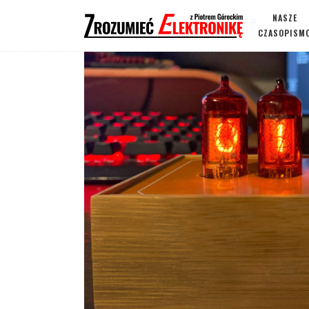
NASZE
CZASOPISM