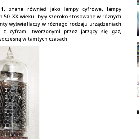
 1
, znane również jako lampy cyfrowe, lampy
h 50. XX wieku i były szeroko stosowane w różnych
nty wyświetlaczy w różnego rodzaju urządzeniach
a, z cyframi tworzonymi przez jarzący się gaz,
woczesną w tamtych czasach.
N