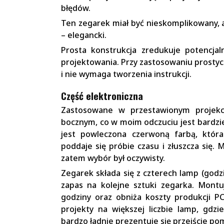
błędów.
Ten zegarek miał być nieskomplikowany, a
– elegancki.
Prosta konstrukcja zredukuje potencjal
projektowania. Przy zastosowaniu prostych
i nie wymaga tworzenia instrukcji.
Część elektroniczna
Zastosowane w przestawionym projekc
bocznym, co w moim odczuciu jest bardzie
jest powleczona czerwoną farbą, która
poddaje się próbie czasu i złuszcza się. 
zatem wybór był oczywisty.
Zegarek składa się z czterech lamp (godzi
zapas na kolejne sztuki zegarka. Montu
godziny oraz obniża koszty produkcji P
projekty na większej liczbie lamp, gd
bardzo ładnie prezentuje się przejście po