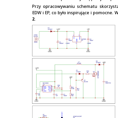
Przy opracowywaniu schematu skorzyst
EDW i EP, co było inspirujące i pomocne.
2
.