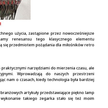
1
chnego użycia, zastąpione przez nowocześniejsze
dczamy renesansu tego klasycznego elementu
ają się przedmiotem pożądania dla miłośników retro
ko praktycznymi narzędziami do mierzenia czasu, ale
yjnymi. Wprowadzają do naszych przestrzeni
jąc nam o czasach, kiedy technologia była bardziej
h branżowych artykuły przedstawiające piękno lamp
e wykonanie takiego zegarka stało się też moim