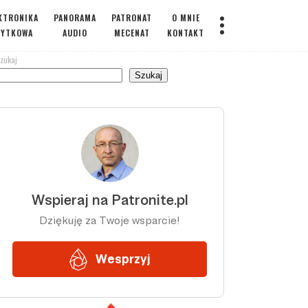
KTRONIKA
PANORAMA
PATRONAT
O MNIE
ŻYTKOWA
AUDIO
MECENAT
KONTAKT
zukaj
Szukaj