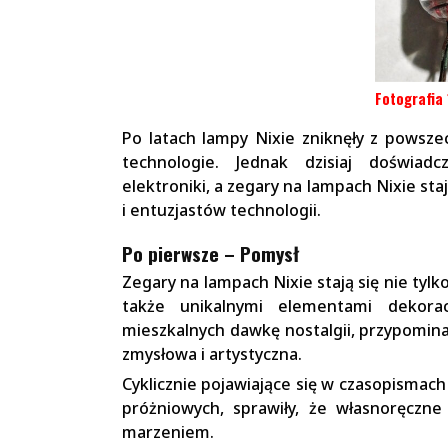
Fotografia 
Po latach lampy Nixie zniknęły z powsze
technologie. Jednak dzisiaj doświa
elektroniki, a zegary na lampach Nixie st
i entuzjastów technologii.
Po pierwsze – Pomysł
Zegary na lampach Nixie stają się nie tyl
także unikalnymi elementami dekorac
mieszkalnych dawkę nostalgii, przypomina
zmysłowa i artystyczna.
Cyklicznie pojawiające się w czasopismac
próżniowych, sprawiły, że własnoręczn
marzeniem.