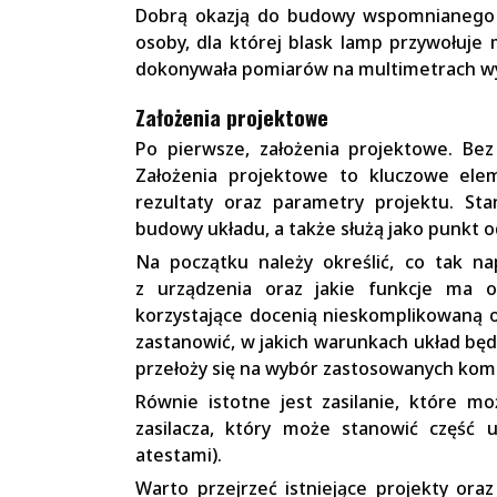
Dobrą okazją do budowy wspomnianego ur
osoby, dla której blask lamp przywołuje
dokonywała pomiarów na multimetrach w
Założenia projektowe
Po pierwsze, założenia projektowe. Bez
Założenia projektowe to kluczowe elem
rezultaty oraz parametry projektu. Sta
budowy układu, a także służą jako punkt o
Na początku należy określić, co tak n
z urządzenia oraz jakie funkcje ma o
korzystające docenią nieskomplikowaną ob
zastanowić, w jakich warunkach układ będ
przełoży się na wybór zastosowanych ko
Równie istotne jest zasilanie, które m
zasilacza, który może stanowić część 
atestami).
Warto przejrzeć istniejące projekty oraz