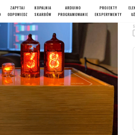
ZAPYTAJ
KOPALNIA
ARDUINO
PROJEKTY
ELE
O
ODPOWIEDZ
SKARBÓW
PROGRAMOWANIE
EKSPERYMENTY
U
S