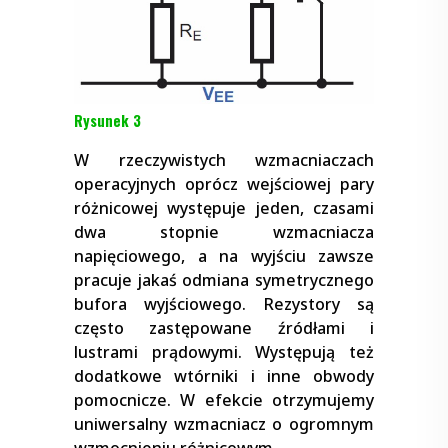
Rysunek 3
W rzeczywistych wzmacniaczach
operacyjnych oprócz wejściowej pary
różnicowej występuje jeden, czasami
dwa stopnie wzmacniacza
napięciowego, a na wyjściu zawsze
pracuje jakaś odmiana symetrycznego
bufora wyjściowego. Rezystory są
często zastępowane źródłami i
lustrami prądowymi. Występują też
dodatkowe wtórniki i inne obwody
pomocnicze. W efekcie otrzymujemy
uniwersalny wzmacniacz o ogromnym
wzmocnieniu różnicowym.