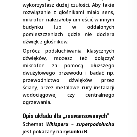
wykorzystasz dużej czułości. Aby takie
rozwiązanie z głośnikami miało sens,
mikrofon należałoby umieścić w innym
budynku lub w oddalonych
pomieszczeniach gdzie nie dociera
dźwięk z głośników.
Oprócz podsłuchiwania klasycznych
dźwięków, możesz też dołączyć
mikrofon za pomocą dłuższego
dwużyłowego przewodu i badać np.
przewodnictwo dźwięków przez
ściany, przez metalowe rury instalacji
wodociągowej czy centralnego
ogrzewania.
Opis układu dla „zaawansowanych”
Schemat
Whispera – superpodsłuchu
jest pokazany na
rysunku B
.