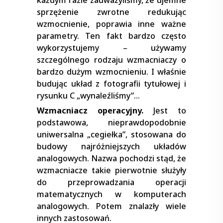
każdym razie zauważyliśmy, że ujemne
sprzężenie zwrotne redukując
wzmocnienie, poprawia inne ważne
parametry. Ten fakt bardzo często
wykorzystujemy – używamy
szczególnego rodzaju wzmacniaczy o
bardzo dużym wzmocnieniu. I właśnie
budując układ z fotografii tytułowej i
rysunku C „wynaleźliśmy”…
Wzmacniacz operacyjny.
Jest to
podstawowa, nieprawdopodobnie
uniwersalna „cegiełka”, stosowana do
budowy najróżniejszych układów
analogowych. Nazwa pochodzi stąd, że
wzmacniacze takie pierwotnie służyły
do przeprowadzania operacji
matematycznych w komputerach
analogowych. Potem znalazły wiele
innych zastosowań.