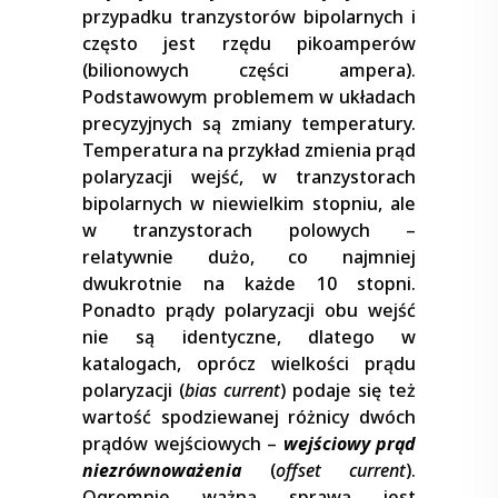
przypadku tranzystorów bipolarnych i
często jest rzędu pikoamperów
(bilionowych części ampera).
Podstawowym problemem w układach
precyzyjnych są zmiany temperatury.
Temperatura na przykład zmienia prąd
polaryzacji wejść, w tranzystorach
bipolarnych w niewielkim stopniu, ale
w tranzystorach polowych –
relatywnie dużo, co najmniej
dwukrotnie na każde 10 stopni.
Ponadto prądy polaryzacji obu wejść
nie są identyczne, dlatego w
katalogach, oprócz wielkości prądu
polaryzacji (
bias current
) podaje się też
wartość spodziewanej różnicy dwóch
prądów wejściowych –
wejściowy prąd
niezrównoważenia
(
offset current
).
Ogromnie ważną sprawą jest