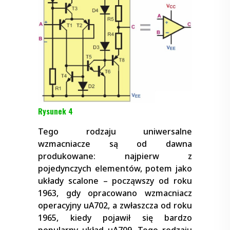
Rysunek 4
Tego rodzaju uniwersalne
wzmacniacze są od dawna
produkowane: najpierw z
pojedynczych elementów, potem jako
układy scalone – począwszy od roku
1963, gdy opracowano wzmacniacz
operacyjny uA702, a zwłaszcza od roku
1965, kiedy pojawił się bardzo