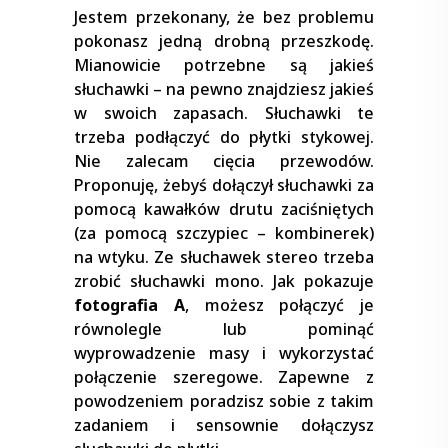
Jestem przekonany, że bez problemu
pokonasz jedną drobną przeszkodę.
Mianowicie potrzebne są jakieś
słuchawki – na pewno znajdziesz jakieś
w swoich zapasach. Słuchawki te
trzeba podłączyć do płytki stykowej.
Nie zalecam cięcia przewodów.
Proponuję, żebyś dołączył słuchawki za
pomocą kawałków drutu zaciśniętych
(za pomocą szczypiec – kombinerek)
na wtyku. Ze słuchawek stereo trzeba
zrobić słuchawki mono. Jak pokazuje
fotografia A
, możesz połączyć je
równolegle lub pominąć
wyprowadzenie masy i wykorzystać
połączenie szeregowe. Zapewne z
powodzeniem poradzisz sobie z takim
zadaniem i sensownie dołączysz