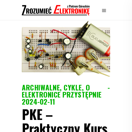
ARCHIWALNE
,
CYKLE
,
O
ELEKTRONICE PRZYSTĘPNIE
2024-02-11
PKE –
Praktyczny Kurs