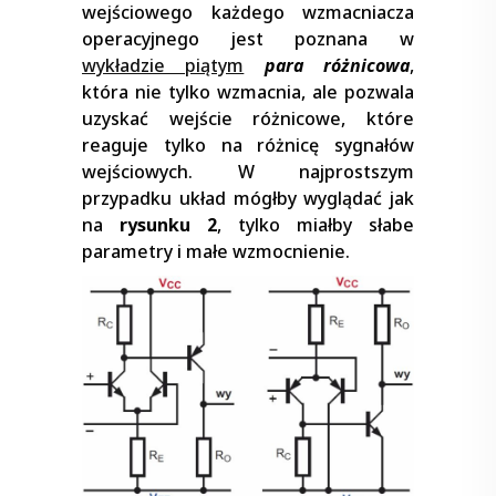
wejściowego każdego wzmacniacza
operacyjnego jest poznana w
wykładzie piątym
para różnicowa
,
która nie tylko wzmacnia, ale pozwala
uzyskać wejście różnicowe, które
reaguje tylko na różnicę sygnałów
wejściowych. W najprostszym
przypadku układ mógłby wyglądać jak
na
rysunku 2
, tylko miałby słabe
parametry i małe wzmocnienie.