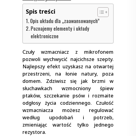
Spis treści
Opis układu dla „zaawansowanych”
Poznajemy elementy i układy
elektroniczne
Czuły wzmacniacz z mikrofonem
pozwoli wychwycić najcichsze szepty.
Najlepszy efekt uzyskasz na otwartej
przestrzeni, na łonie natury, poza
domem. Zdziwisz się jak brzmi w
słuchawkach wzmocniony śpiew
ptaków, szczekanie psów i rozmaite
odgłosy życia codziennego. Czułość
wzmacniacza możesz regulować
według upodobań i potrzeb,
zmieniając wartość tylko jednego
rezystora.