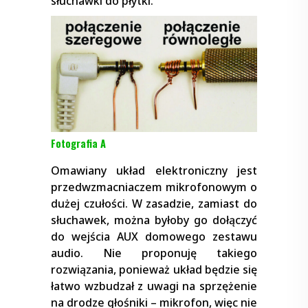
słuchawki do płytki.
Fotografia A
Omawiany układ elektroniczny jest
przedwzmacniaczem mikrofonowym o
dużej czułości. W zasadzie, zamiast do
słuchawek, można byłoby go dołączyć
do wejścia AUX domowego zestawu
audio. Nie proponuję takiego
rozwiązania, ponieważ układ będzie się
łatwo wzbudzał z uwagi na sprzężenie
na drodze głośniki – mikrofon, więc nie