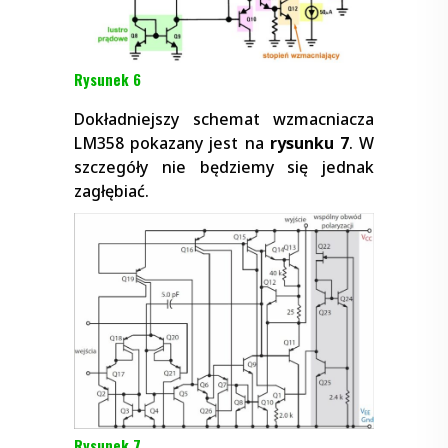
Rysunek 6
Dokładniejszy schemat wzmacniacza
LM358 pokazany jest na
rysunku 7
. W
szczegóły nie będziemy się jednak
zagłębiać.
Rysunek 7