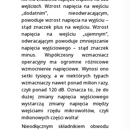
wejściach
. Wzrost napięcia na wejściu
„dodatnim”, nieodwracającym,
powoduje wzrost napięcia na wyjściu –
stąd znaczek plus na wejściu. Wzrost
napięcia na wejściu „ujemnym”,
odwracającym powoduje zmniejszanie
napięcia wyjściowego – stąd znaczek
minus. Współczesny wzmacniacz
operacyjny ma ogromne różnicowe
wzmocnienie napięciowe. Wynosi ono
setki tysięcy, a w niektórych typach
wzmacniaczy nawet ponad milion razy,
czyli ponad 120 dB. Oznacza to, że do
dużej zmiany napięcia wyjściowego
wystarczą zmiany napięcia między
wejściami rzędu mikrowoltów, czyli
milionowych części wolta!
Nieodłącznym składnikiem obwodu