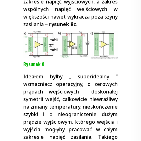
zakresie napięć wyjściowych, a zakres
wspólnych napięć wejściowych w
większości nawet wykracza poza szyny
zasilania –
rysunek 8c
.
Rysunek 8
Ideałem byłby „ superidealny ”
wzmacniacz operacyjny, o zerowych
prądach wejściowych i doskonałej
symetrii wejść, całkowicie niewrażliwy
na zmiany temperatury, nieskończenie
szybki i o nieograniczenie dużym
prądzie wyjściowym, którego wejścia i
wyjścia mogłyby pracować w całym
zakresie napięć zasilania. Takiego