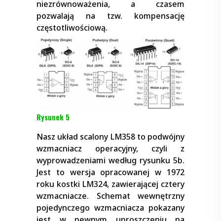
niezrównoważenia, a czasem
pozwalają na tzw. kompensację
częstotliwościową.
Rysunek 5
Nasz układ scalony LM358 to podwójny
wzmacniacz operacyjny, czyli z
wyprowadzeniami według rysunku 5b.
Jest to wersja opracowanej w 1972
roku kostki LM324, zawierającej cztery
wzmacniacze. Schemat wewnętrzny
pojedynczego wzmacniacza pokazany
jest w pewnym uproszczeniu na