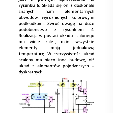
rysunku 6
. Składa się on z doskonale
znanych nam elementarnych
obwodów, wyróżnionych kolorowymi
podkładkami. Zwróć uwagę na duże
podobieństwo z rysunkiem 4.
Realizacja w postaci układu scalonego
ma wiele zalet, m.in. wszystkie
elementy mają jednakową
temperaturę. W rzeczywistości układ
scalony ma nieco inną budowę, niż
układ z elementów pojedynczych –
dyskretnych.