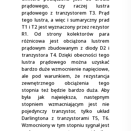
prądowego, czy raczej lustra
prądowego z tranzystorem T3. Prąd
tego lustra, a więc i sumaryczny prad
T1 i T2 jest wyznaczony przez rezystor
R1. Od strony kolektorów para
różnicowa jest obciążona lustrem
prądowym zbudowanym z diody D2 i
tranzystora T4. Dzięki obecności tego
lustra prądowego można uzyskać
bardzo duże wzmocnienie napięciowe,
ale pod warunkiem, że rezystancja
zewnętrznego obciążenia tego
stopnia też będzie bardzo duża. Aby
była jak największa, następnym
stopniem wzmacniającym jest nie
pojedynczy tranzystor, tylko układ
Darlingtona z tranzystorami T5, T6.
Wzmocniony w tym stopniu sygnał jest