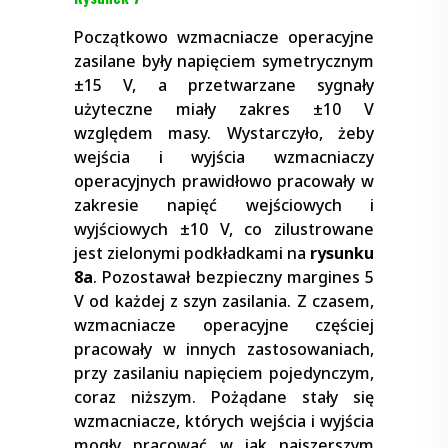
Początkowo wzmacniacze operacyjne
zasilane były napięciem symetrycznym
±15 V, a przetwarzane sygnały
użyteczne miały zakres ±10 V
względem masy. Wystarczyło, żeby
wejścia i wyjścia wzmacniaczy
operacyjnych prawidłowo pracowały w
zakresie napięć wejściowych i
wyjściowych ±10 V, co zilustrowane
jest zielonymi podkładkami na
rysunku
8a
. Pozostawał bezpieczny margines 5
V od każdej z szyn zasilania. Z czasem,
wzmacniacze operacyjne częściej
pracowały w innych zastosowaniach,
przy zasilaniu napięciem pojedynczym,
coraz niższym. Pożądane stały się
wzmacniacze, których wejścia i wyjścia
mogły pracować w jak najszerszym