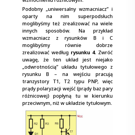
Podobny „uniwersalny wzmacniacz” i
oparty na nim superpodsłuch
moglibyśmy też zrealizować na wiele
innych sposobów. Na przykład
wzmacniacz z rysunków B i C
moglibyśmy równie dobrze
zrealizować według
rysunku 4
. Zwróć
uwagę, że ten układ jest niejako
„odwrotnością” układu tytułowego z
rysunku B – na wejściu pracują
tranzystory T1, T2 typu PNP, więc
prądy polaryzacji wejść (prądy baz pary
różnicowej) popłyną tu w kierunku
przeciwnym, niż w układzie tytułowym.