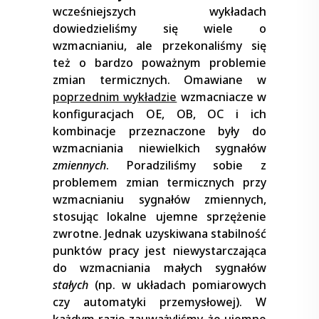
wcześniejszych wykładach
dowiedzieliśmy się wiele o
wzmacnianiu, ale przekonaliśmy się
też o bardzo poważnym problemie
zmian termicznych. Omawiane w
poprzednim wykładzie
wzmacniacze w
konfiguracjach OE, OB, OC i ich
kombinacje przeznaczone były do
wzmacniania niewielkich sygnałów
zmiennych
. Poradziliśmy sobie z
problemem zmian termicznych przy
wzmacnianiu sygnałów zmiennych,
stosując lokalne ujemne sprzężenie
zwrotne. Jednak uzyskiwana stabilność
punktów pracy jest niewystarczająca
do wzmacniania małych sygnałów
stałych
(np. w układach pomiarowych
czy automatyki przemysłowej). W