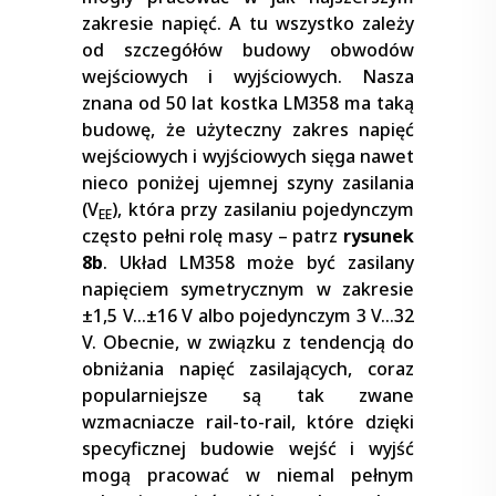
zakresie napięć. A tu wszystko zależy
od szczegółów budowy obwodów
wejściowych i wyjściowych. Nasza
znana od 50 lat kostka LM358 ma taką
budowę, że użyteczny zakres napięć
wejściowych i wyjściowych sięga nawet
nieco poniżej ujemnej szyny zasilania
(V
), która przy zasilaniu pojedynczym
EE
często pełni rolę masy – patrz
rysunek
8b
. Układ LM358 może być zasilany
napięciem symetrycznym w zakresie
±1,5 V…±16 V albo pojedynczym 3 V…32
V. Obecnie, w związku z tendencją do
obniżania napięć zasilających, coraz
popularniejsze są tak zwane
wzmacniacze rail-to-rail, które dzięki
specyficznej budowie wejść i wyjść
mogą pracować w niemal pełnym