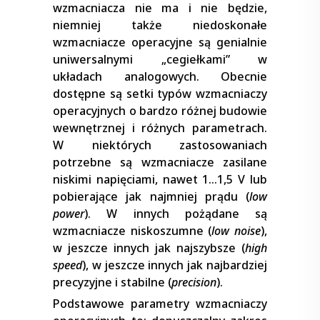
wzmacniacza nie ma i nie będzie,
niemniej także niedoskonałe
wzmacniacze operacyjne są genialnie
uniwersalnymi „cegiełkami” w
układach analogowych. Obecnie
dostępne są setki typów wzmacniaczy
operacyjnych o bardzo różnej budowie
wewnętrznej i różnych parametrach.
W niektórych zastosowaniach
potrzebne są wzmacniacze zasilane
niskimi napięciami, nawet 1…1,5 V lub
pobierające jak najmniej prądu (
low
power
). W innych pożądane są
wzmacniacze niskoszumne (
low noise
),
w jeszcze innych jak najszybsze (
high
speed
), w jeszcze innych jak najbardziej
precyzyjne i stabilne (
precision
).
Podstawowe parametry wzmacniaczy