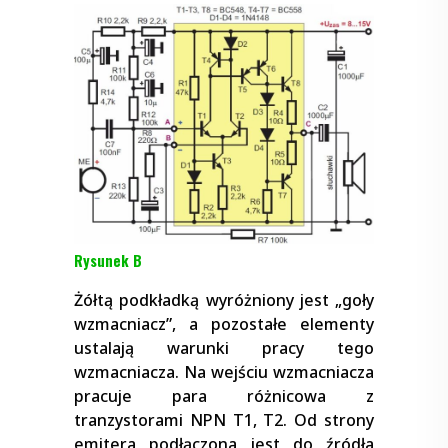
Rysunek B
Żółtą podkładką wyróżniony jest „goły
wzmacniacz”, a pozostałe elementy
ustalają warunki pracy tego
wzmacniacza. Na wejściu wzmacniacza
pracuje para różnicowa z
tranzystorami NPN T1, T2. Od strony
emitera podłączona jest do źródła