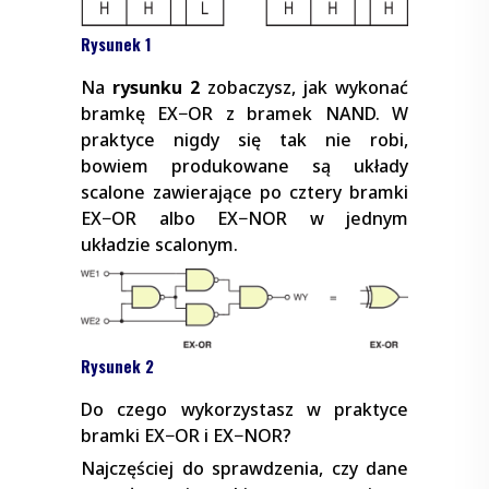
Rysunek 1
Na
rysunku 2
zobaczysz, jak wykonać
bramkę EX−OR z bramek NAND. W
praktyce nigdy się tak nie robi,
bowiem produkowane są układy
scalone zawierające po cztery bramki
EX−OR albo EX−NOR w jednym
układzie scalonym.
Rysunek 2
Do czego wykorzystasz w praktyce
bramki EX−OR i EX−NOR?
Najczęściej do sprawdzenia, czy dane