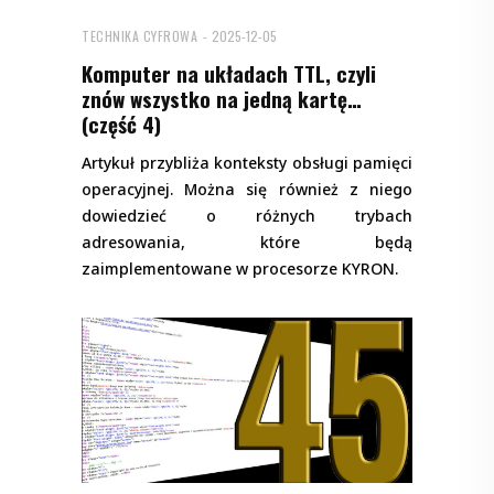
TECHNIKA CYFROWA
2025-12-05
Komputer na układach TTL, czyli
znów wszystko na jedną kartę…
(część 4)
Artykuł przybliża konteksty obsługi pamięci
operacyjnej. Można się również z niego
dowiedzieć o różnych trybach
adresowania, które będą
zaimplementowane w procesorze KYRON.