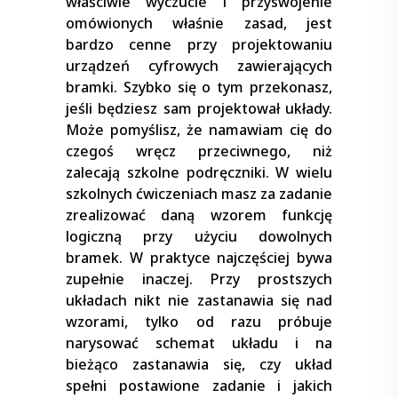
właściwie wyczucie i przyswojenie
omówionych właśnie zasad, jest
bardzo cenne przy projektowaniu
urządzeń cyfrowych zawierających
bramki. Szybko się o tym przekonasz,
jeśli będziesz sam projektował układy.
Może pomyślisz, że namawiam cię do
czegoś wręcz przeciwnego, niż
zalecają szkolne podręczniki. W wielu
szkolnych ćwiczeniach masz za zadanie
zrealizować daną wzorem funkcję
logiczną przy użyciu dowolnych
bramek. W praktyce najczęściej bywa
zupełnie inaczej. Przy prostszych
układach nikt nie zastanawia się nad
wzorami, tylko od razu próbuje
narysować schemat układu i na
bieżąco zastanawia się, czy układ
spełni postawione zadanie i jakich