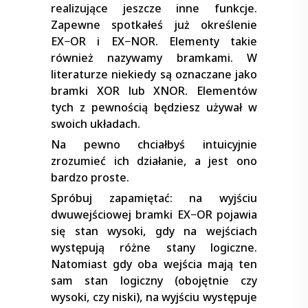
realizujące jeszcze inne funkcje.
Zapewne spotkałeś już określenie
EX−OR i EX−NOR. Elementy takie
również nazywamy bramkami. W
literaturze niekiedy są oznaczane jako
bramki XOR lub XNOR. Elementów
tych z pewnością będziesz używał w
swoich układach.
Na pewno chciałbyś intuicyjnie
zrozumieć ich działanie, a jest ono
bardzo proste.
Spróbuj zapamiętać: na wyjściu
dwuwejściowej bramki EX−OR pojawia
się stan wysoki, gdy na wejściach
występują różne stany logiczne.
Natomiast gdy oba wejścia mają ten
sam stan logiczny (obojętnie czy
wysoki, czy niski), na wyjściu występuje