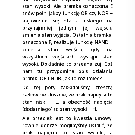
stan wysoki. Ale bramka oznaczona E
znów pełni jakby funkcję OR czy NOR −
pojawienie się stanu niskiego na
przynajmniej jednym jej wejściu
zmienia stan wyjścia. Ostatnia bramka,
oznaczona F, realizuje funkcję NAND −
zmienia stan wyjścia, gdy na
wszystkich wejściach wystąpi stan
wysoki. Dokładnie to przeanalizuj. Coś
nam tu przypomina opis działania
bramki OR i NOR. Jak to rozumieć?
Do tej pory zakładaliśmy, zresztą
całkowicie słusznie, że brak napięcia to
stan niski − L, a obecność napięcia
(dodatniego) to stan wysoki − H.
Ale przecież jest to kwestia umowy:
równie dobrze moglibyśmy ustalić, że
brak napięcia to stan wysoki, a