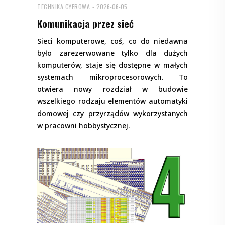
TECHNIKA CYFROWA
2026-06-05
Komunikacja przez sieć
Sieci komputerowe, coś, co do niedawna
było zarezerwowane tylko dla dużych
komputerów, staje się dostępne w małych
systemach mikroprocesorowych. To
otwiera nowy rozdział w budowie
wszelkiego rodzaju elementów automatyki
domowej czy przyrządów wykorzystanych
w pracowni hobbystycznej.