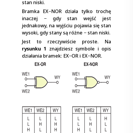
stan niski.
Bramka EX−NOR działa tylko trochę
inaczej − gdy stan wejść jest
jednakowy, na wyjściu pojawia się stan
wysoki, gdy stany są różne − stan niski.
Jest to rzeczywiście proste. Na
rysunku 1
znajdziesz symbole i opis
działania bramek: EX−OR i EX−NOR.