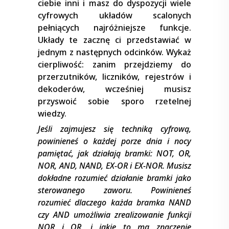
ciebie inni i masz do dyspozycji wiele
cyfrowych układów scalonych
pełniących najróżniejsze funkcje.
Układy te zacznę ci przedstawiać w
jednym z następnych odcinków. Wykaż
cierpliwość: zanim przejdziemy do
przerzutników, liczników, rejestrów i
dekoderów, wcześniej musisz
przyswoić sobie sporo rzetelnej
wiedzy.
Jeśli zajmujesz się techniką cyfrową,
powinieneś o każdej porze dnia i nocy
pamiętać, jak działają bramki: NOT, OR,
NOR, AND, NAND, EX−OR i EX−NOR. Musisz
dokładne rozumieć działanie bramki jako
sterowanego zaworu. Powinieneś
rozumieć dlaczego każda bramka NAND
czy AND umożliwia zrealizowanie funkcji
NOR i OR, i jakie to ma znaczenie