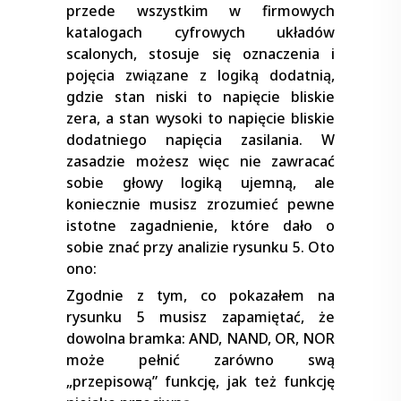
przede wszystkim w firmowych
katalogach cyfrowych układów
scalonych, stosuje się oznaczenia i
pojęcia związane z logiką dodatnią,
gdzie stan niski to napięcie bliskie
zera, a stan wysoki to napięcie bliskie
dodatniego napięcia zasilania. W
zasadzie możesz więc nie zawracać
sobie głowy logiką ujemną, ale
koniecznie musisz zrozumieć pewne
istotne zagadnienie, które dało o
sobie znać przy analizie rysunku 5. Oto
ono:
Zgodnie z tym, co pokazałem na
rysunku 5 musisz zapamiętać, że
dowolna bramka: AND, NAND, OR, NOR
może pełnić zarówno swą
„przepisową” funkcję, jak też funkcję