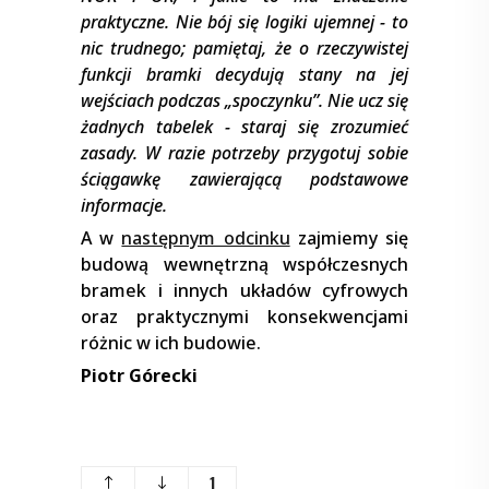
praktyczne. Nie bój się logiki ujemnej − to
nic trudnego; pamiętaj, że o rzeczywistej
funkcji bramki decydują stany na jej
wejściach podczas „spoczynku”. Nie ucz się
żadnych tabelek − staraj się zrozumieć
zasady. W razie potrzeby przygotuj sobie
ściągawkę zawierającą podstawowe
informacje.
A w
następnym odcinku
zajmiemy się
budową wewnętrzną współczesnych
bramek i innych układów cyfrowych
oraz praktycznymi konsekwencjami
różnic w ich budowie.
Piotr Górecki
1