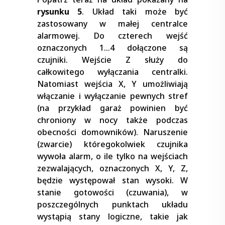
rysunku 5
. Układ taki może być
zastosowany w małej centralce
alarmowej. Do czterech wejść
oznaczonych 1…4 dołączone są
czujniki. Wejście Z służy do
całkowitego wyłączania centralki.
Natomiast wejścia X, Y umożliwiają
włączanie i wyłączanie pewnych stref
(na przykład garaż powinien być
chroniony w nocy także podczas
obecności domowników). Naruszenie
(zwarcie) któregokolwiek czujnika
wywoła alarm, o ile tylko na wejściach
zezwalających, oznaczonych X, Y, Z,
będzie występował stan wysoki. W
stanie gotowości (czuwania), w
poszczególnych punktach układu
wystąpią stany logiczne, takie jak