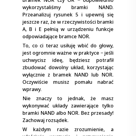
wykorzystaliśmy bramki NAND.
Przeanalizuj rysunek 5 i upewnij się
jeszcze raz, że w rzeczywistości bramki
A, B i E pełnią w urządzeniu funkcje
odpowiadające bramce NOR.
To, co ci teraz usiłuję wbić do głowy,
jest ogromnie ważne w praktyce − jeśli
uchwycisz ideę, będziesz potrafił
zbudować dowolny układ, korzystając
wyłącznie z bramek NAND lub NOR.
Oczywiście musisz pomału nabrać
wprawy.
Nie znaczy to jednak, że masz
wykonywać układy zawierające tylko
bramki NAND albo NOR. Bez przesady!
Zachowaj rozsądek.
W każdym razie zrozumienie, a