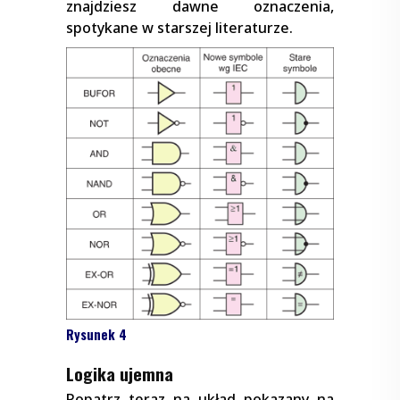
znajdziesz dawne oznaczenia,
spotykane w starszej literaturze.
Rysunek 4
Logika ujemna
Popatrz teraz na układ pokazany na