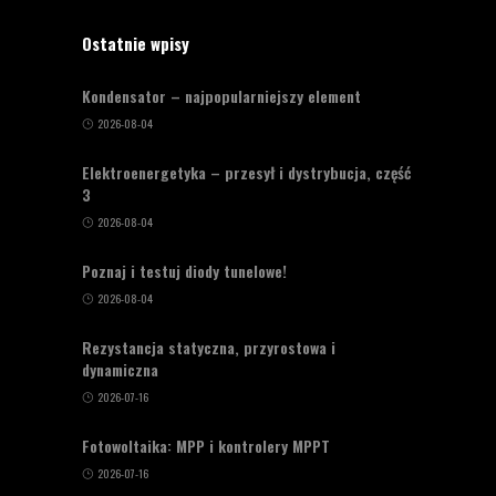
Ostatnie wpisy
Kondensator – najpopularniejszy element
2026-08-04
Elektroenergetyka – przesył i dystrybucja, część
3
2026-08-04
Poznaj i testuj diody tunelowe!
2026-08-04
Rezystancja statyczna, przyrostowa i
dynamiczna
2026-07-16
Fotowoltaika: MPP i kontrolery MPPT
2026-07-16