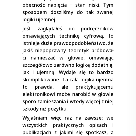
obecność napięcia − stan niski. Tym
sposobem doszliśmy do tak zwanej
logiki ujemnej.
Jeśli zaglądałeś do podręczników
omawiających technikę cyfrową, to
istnieje duże prawdopodobieństwo, że
jakiś niepoprawny teoretyk próbował
ci namieszać w głowie, omawiając
szczegółowo zarówno logikę dodatnią,
jak i ujemną. Wydaje się to bardzo
skomplikowane. Ta cała logika ujemna
to prawda, ale praktykującemu
elektronikowi może narobić w głowie
sporo zamieszania i wtedy więcej z niej
szkody niż pożytku.
Wyjaśniam więc raz na zawsze: we
wszystkich praktycznych opisach i
publikacjach z jakimi się spotkasz, a