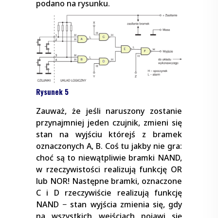
podano na rysunku.
Rysunek 5
Zauważ, że jeśli naruszony zostanie
przynajmniej jeden czujnik, zmieni się
stan na wyjściu którejś z bramek
oznaczonych A, B. Coś tu jakby nie gra:
choć są to niewątpliwie bramki NAND,
w rzeczywistości realizują funkcję OR
lub NOR! Następne bramki, oznaczone
C i D rzeczywiście realizują funkcję
NAND − stan wyjścia zmienia się, gdy
na wszystkich wejściach pojawi się