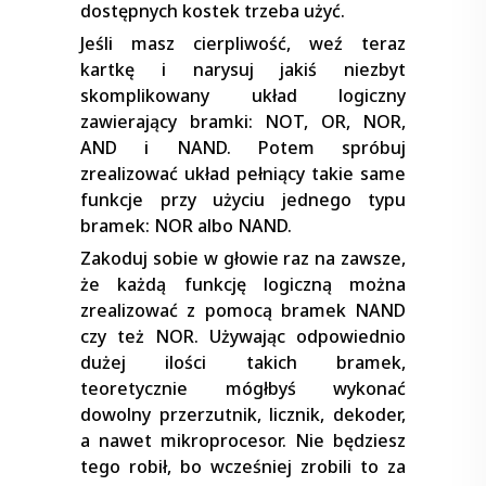
dostępnych kostek trzeba użyć.
Jeśli masz cierpliwość, weź teraz
kartkę i narysuj jakiś niezbyt
skomplikowany układ logiczny
zawierający bramki: NOT, OR, NOR,
AND i NAND. Potem spróbuj
zrealizować układ pełniący takie same
funkcje przy użyciu jednego typu
bramek: NOR albo NAND.
Zakoduj sobie w głowie raz na zawsze,
że każdą funkcję logiczną można
zrealizować z pomocą bramek NAND
czy też NOR. Używając odpowiednio
dużej ilości takich bramek,
teoretycznie mógłbyś wykonać
dowolny przerzutnik, licznik, dekoder,
a nawet mikroprocesor. Nie będziesz
tego robił, bo wcześniej zrobili to za