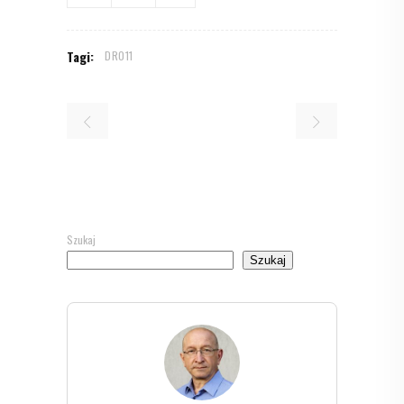
Tagi:
DR011
Szukaj
Szukaj