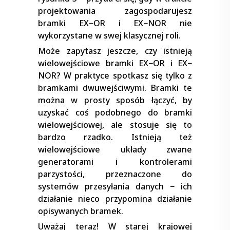
projektowania zagospodarujesz
bramki EX−OR i EX−NOR nie
wykorzystane w swej klasycznej roli.
Może zapytasz jeszcze, czy istnieją
wielowejściowe bramki EX−OR i EX−
NOR? W praktyce spotkasz się tylko z
bramkami dwuwejściwymi. Bramki te
można w prosty sposób łączyć, by
uzyskać coś podobnego do bramki
wielowejściowej, ale stosuje się to
bardzo rzadko. Istnieją też
wielowejściowe układy zwane
generatorami i kontrolerami
parzystości, przeznaczone do
systemów przesyłania danych − ich
działanie nieco przypomina działanie
opisywanych bramek.
Uważaj teraz! W starej krajowej