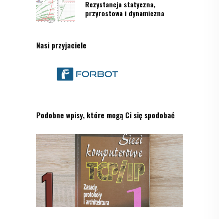
Rezystancja statyczna,
przyrostowa i dynamiczna
Nasi przyjaciele
Podobne wpisy, które mogą Ci się spodobać