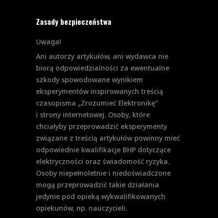
Zasady bezpieczeństwa
Uwaga!
Ani autorzy artykułów, ani wydawca nie
biorą odpowiedzialności za ewentualne
szkody spowodowane wynikiem
eksperymentów inspirowanych treścią
czasopisma „Zrozumieć Elektronikę”
i strony internetowej. Osoby, które
chciałyby przeprowadzić eksperymenty
związane z treścią artykułów powinny mieć
odpowiednie kwalifikacje BHP dotyczące
elektryczności oraz świadomość ryzyka.
Osoby niepełnoletnie i niedoświadczone
mogą przeprowadzić takie działania
jedynie pod opieką wykwalifikowanych
opiekunów, np. nauczycieli.