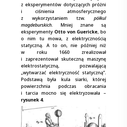
z eksperymentów dotyczących próżni
i ciśnienia atmosferycznego
z wykorzystaniem tzw.
półkul
magdeburskich
. Mniej znane są
eksperymenty
Otto von Guericke
, bo
o nim tu mowa, z elektrycznością
statyczną. A to on, nie później niż
w roku 1660 zrealizował
i zaprezentował skuteczną maszynę
elektrostatyczną, pozwalającą
„wytwarzać elektryczność statyczną”.
Podstawą była kula siarki, której
powierzchnia podczas obracania
i tarcia mocno się elektryzowała –
rysunek 4
.