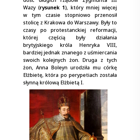
Wazy (
rysunek 1
), który mniej więcej
w tym czasie stopniowo przenosił
stolicę z Krakowa do Warszawy. Były to
czasy po protestanckiej reformacji,
której częścią były działania
brytyjskiego króla Henryka VIII,
bardziej jednak znanego z uśmiercania
swoich kolejnych żon. Druga z tych
żon, Anna Boleyn urodziła mu córkę
Elżbietę, która po perypetiach została
słynną królową Elżbietą I.