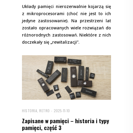
Układy pamięci nierozerwalnie kojarzą się
z mikroprocesorami (choć nie jest to ich
jedyne zastosowanie). Na przestrzeni lat
zostało opracowanych wiele rozwiązań do
różnorodnych zastosowań. Niektóre z nich
doczekały się „rewitalizacji”.
HISTORIA, RETRO
2025-11-10
Zapisane w pamięci – historia i typy
pamięci, część 3