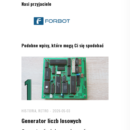
Nasi przyjaciele
Podobne wpisy, które mogą Ci się spodobać
HISTORIA, RETRO
2026-05-03
Generator liczb losowych