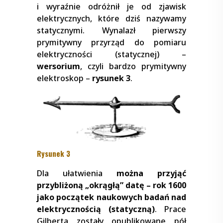
i wyraźnie odróżnił je od zjawisk
elektrycznych, które dziś nazywamy
statycznymi. Wynalazł pierwszy
prymitywny przyrząd do pomiaru
elektryczności (statycznej) –
wersorium
, czyli bardzo prymitywny
elektroskop –
rysunek 3
.
Rysunek 3
Dla ułatwienia
można przyjąć
przybliżoną „okrągłą” datę – rok 1600
jako początek naukowych badań nad
elektrycznością (statyczną)
. Prace
Gilberta zostały opublikowane pół