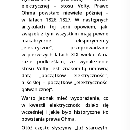
elektrycznej – stosu Volty. Prawo
Ohma powstało niewiele później –
w latach 1826…1827. W następnych
artykułach tej serii opowiem, jaki
związek z tym wszystkim mają pewne
makabryczne eksperymenty
„elektryczne”, przeprowadzane
w pierwszych latach XIX wieku. A na
razie podkreślam, że wynalezienie
stosu Volty jest znakomitą umowną
datą „początków elektryczności”,
a ściślej – początków „elektryczności
galwanicznej”.
Warto jednak mieć wyobrażenie, co
w kwestii elektryczności działo się
wcześniej i jakie było historyczne tło
powstania prawa Ohma.
Otóż często słyszymy: „Już starożytni