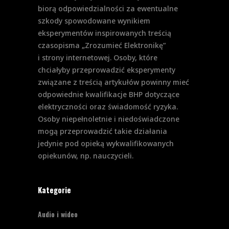
biorą odpowiedzialności za ewentualne
szkody spowodowane wynikiem
eksperymentów inspirowanych treścią
czasopisma „Zrozumieć Elektronikę”
i strony internetowej. Osoby, które
chciałyby przeprowadzić eksperymenty
związane z treścią artykułów powinny mieć
odpowiednie kwalifikacje BHP dotyczące
elektryczności oraz świadomość ryzyka.
Osoby niepełnoletnie i niedoświadczone
mogą przeprowadzić takie działania
jedynie pod opieką wykwalifikowanych
opiekunów, np. nauczycieli.
Kategorie
Audio i wideo