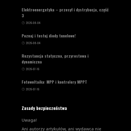
Elektroenergetyka – przesył i dystrybucja, część
3
2026-08-04
Poznaj i testuj diody tunelowe!
2026-08-04
Rezystancja statyczna, przyrostowa i
dynamiczna
2026-07-16
Fotowoltaika: MPP i kontrolery MPPT
2026-07-16
Zasady bezpieczeństwa
Uwaga!
Ani autorzy artykułów, ani wydawca nie