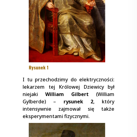
Rysunek 1
I tu przechodzimy do elektryczności:
lekarzem tej Królowej Dziewicy był
niejaki
William Gilbert
(William
Gylberde) –
rysunek 2
, który
intensywnie zajmował się także
eksperymentami fizycznymi.