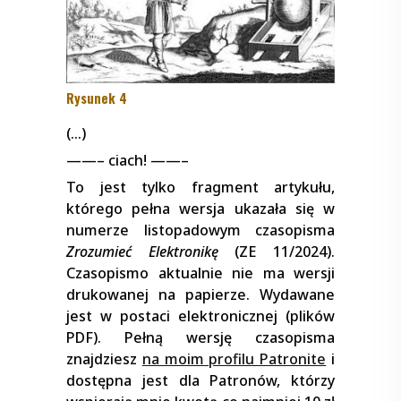
Rysunek 4
(…)
——– ciach! ——–
To jest tylko fragment artykułu,
którego pełna wersja ukazała się w
numerze listopadowym czasopisma
Zrozumieć Elektronikę
(ZE 11/2024).
Czasopismo aktualnie nie ma wersji
drukowanej na papierze. Wydawane
jest w postaci elektronicznej (plików
PDF). Pełną wersję czasopisma
znajdziesz
na moim profilu Patronite
i
dostępna jest dla Patronów, którzy