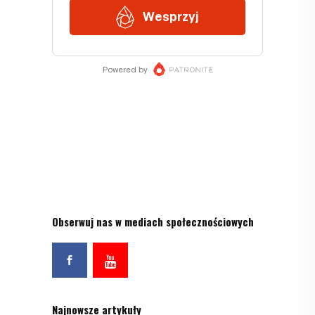
Obserwuj nas w mediach społecznościowych
Najnowsze artykuły