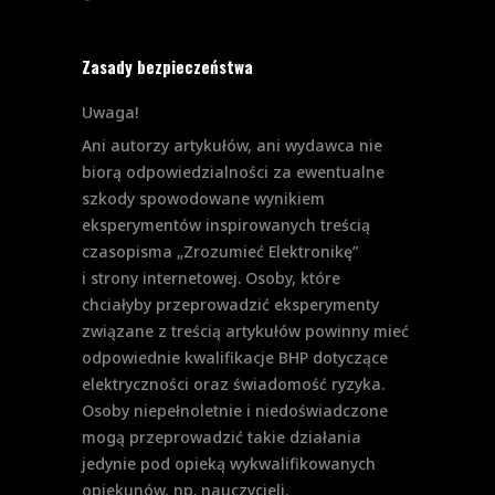
Zasady bezpieczeństwa
Uwaga!
Ani autorzy artykułów, ani wydawca nie
biorą odpowiedzialności za ewentualne
szkody spowodowane wynikiem
eksperymentów inspirowanych treścią
czasopisma „Zrozumieć Elektronikę”
i strony internetowej. Osoby, które
chciałyby przeprowadzić eksperymenty
związane z treścią artykułów powinny mieć
odpowiednie kwalifikacje BHP dotyczące
elektryczności oraz świadomość ryzyka.
Osoby niepełnoletnie i niedoświadczone
mogą przeprowadzić takie działania
jedynie pod opieką wykwalifikowanych
opiekunów, np. nauczycieli.