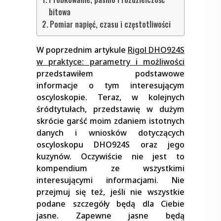
bitowa
Pomiar napięć, czasu i częstotliwości
W poprzednim artykule
Rigol DHO924S
w praktyce: parametry i możliwości
przedstawiłem podstawowe
informacje o tym interesującym
oscyloskopie. Teraz, w kolejnych
śródtytułach, przedstawię w dużym
skrócie garść moim zdaniem istotnych
danych i wniosków dotyczących
oscyloskopu DHO924S oraz jego
kuzynów. Oczywiście nie jest to
kompendium ze wszystkimi
interesującymi informacjami. Nie
przejmuj się też, jeśli nie wszystkie
podane szczegóły będą dla Ciebie
jasne. Zapewne jasne będą