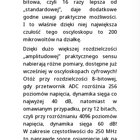
bitowa, czyli 16 razy lepsza od
„standardowej”, daje dodatkowe
godne uwagi praktyczne możliwości.
I to właśnie dzięki niej największa
czułość tego oscyloskopu to 200
mikrowoltów na działkę.
Dzięki dużo większej rozdzielczości
„amplitudowej” praktycznego sensu
nabierają różne pomiary, dostępne już
wcześniej w oscyloskopach cyfrowych!
Otóż przy rozdzielczości 8–bitowej,
gdy przetwornik ADC rozróżnia 256
poziomów napięcia, dynamika sięga co
najwyżej 40 dB, natomiast w
omawianym przypadku, przy 12 bitach,
czyli przy rozróżnianiu 4096 poziomów
napięcia, dynamika sięga 60 dB!
W zakresie częstotliwości do 250 MHz
to naprawdę spore osiągniecie jak na