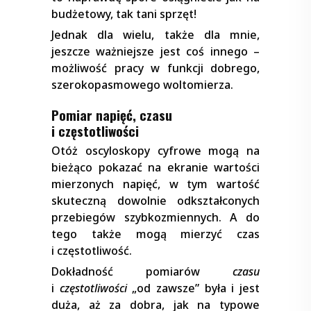
budżetowy, tak tani sprzęt!
Jednak dla wielu, także dla mnie,
jeszcze ważniejsze jest coś innego –
możliwość pracy w funkcji dobrego,
szerokopasmowego woltomierza.
Pomiar napięć, czasu
i częstotliwości
Otóż oscyloskopy cyfrowe mogą na
bieżąco pokazać na ekranie wartości
mierzonych napięć, w tym wartość
skuteczną dowolnie odkształconych
przebiegów szybkozmiennych. A do
tego także mogą mierzyć czas
i częstotliwość.
Dokładność pomiarów
czasu
i
częstotliwości
„od zawsze” była i jest
duża, aż za dobra, jak na typowe