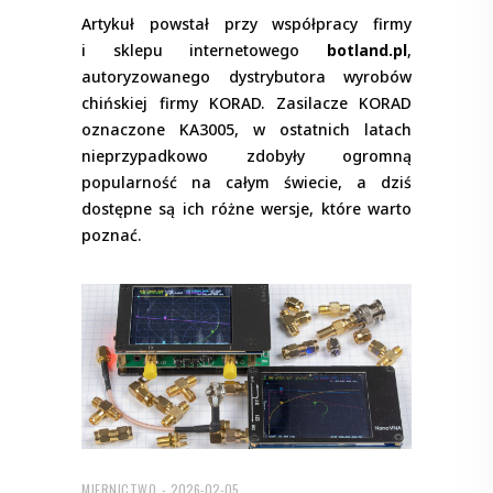
Artykuł powstał przy współpracy firmy
i sklepu internetowego
botland.pl
,
autoryzowanego dystrybutora wyrobów
chińskiej firmy KORAD. Zasilacze KORAD
oznaczone KA3005, w ostatnich latach
nieprzypadkowo zdobyły ogromną
popularność na całym świecie, a dziś
dostępne są ich różne wersje, które warto
poznać.
MIERNICTWO
2026-02-05