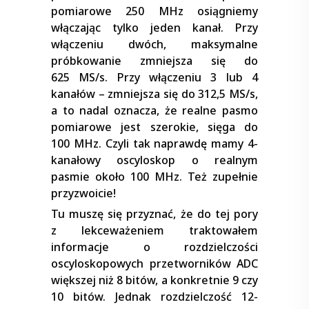
pomiarowe 250 MHz osiągniemy
włączając tylko jeden kanał. Przy
włączeniu dwóch, maksymalne
próbkowanie zmniejsza się do
625 MS/s. Przy włączeniu 3 lub 4
kanałów – zmniejsza się do 312,5 MS/s,
a to nadal oznacza, że realne pasmo
pomiarowe jest szerokie, sięga do
100 MHz. Czyli tak naprawdę mamy 4-
kanałowy oscyloskop o realnym
pasmie około 100 MHz. Też zupełnie
przyzwoicie!
Tu muszę się przyznać, że do tej pory
z lekceważeniem traktowałem
informacje o rozdzielczości
oscyloskopowych przetworników ADC
większej niż 8 bitów, a konkretnie 9 czy
10 bitów. Jednak rozdzielczość 12-