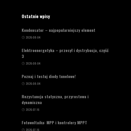
Ostatnie wpisy
Kondensator – najpopularniejszy element
2026-08-04
Elektroenergetyka – przesył i dystrybucja, część
3
2026-08-04
Poznaj i testuj diody tunelowe!
2026-08-04
Rezystancja statyczna, przyrostowa i
dynamiczna
2026-07-16
Fotowoltaika: MPP i kontrolery MPPT
2026-07-16