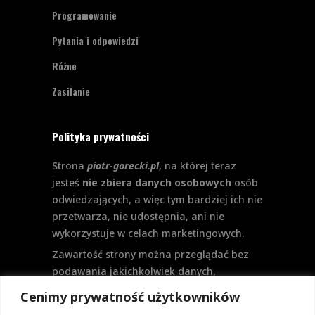
Programowanie
Pytania i odpowiedzi
Różne
Zasilanie
Polityka prywatności
Strona
piotr-gorecki.pl
, na której teraz
jesteś
nie zbiera danych osobowych
osób
odwiedzających, a więc tym bardziej ich nie
przetwarza, nie udostępnia, ani nie
wykorzystuje w celach marketingowych.
Zawartość strony można przeglądać bez
podawania jakichkolwiek danych,
w szczególności nie jest potrzebne
Cenimy prywatność użytkowników
logowanie. Aktualnie na stronie nie