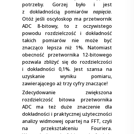
potrzeby. Gorzej było i jest
z dokładnością pomiarów
napięcia
.
Otóż jeśli oscyloskop ma przetwornik
ADC 8-bitowy, to z oczywistego
powodu rozdzielczość i dokładność
takich pomiarów nie może być
znacząco lepsza niż 1%. Natomiast
obecność przetwornika 12-bitowego
pozwala zbliżyć się do rozdzielczości
i dokładności 0,1%. Jest szansa na
uzyskanie wyniku pomiaru,
zawierającego aż trzy cyfry znaczące!
Zdecydowanie zwiększona
rozdzielczość bitowa przetwornika
ADC ma też duże znaczenie dla
dokładności i praktycznej użyteczności
analizy widmowej opartej na FFT, czyli
na przekształceniu Fouriera.