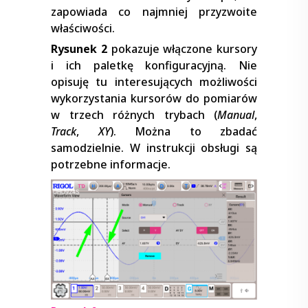
zapowiada co najmniej przyzwoite
właściwości.
Rysunek 2
pokazuje włączone kursory
i ich paletkę konfiguracyjną. Nie
opisuję tu interesujących możliwości
wykorzystania kursorów do pomiarów
w trzech różnych trybach (
Manual
,
Track
,
XY
). Można to zbadać
samodzielnie. W instrukcji obsługi są
potrzebne informacje.