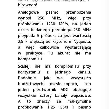
bitowego!
Analogowe pasmo przenoszenia
wynosi 250 MHz, więc przy
próbkowaniu 1250 MS/s, na jeden
okres badanego przebiegu 250 MHz
przypada 5 próbek, co jest wartością
2,5 × większą od kryterium Nyquista,
a więc całkowicie wystarczającą
w praktyce. Tu akurat nie ma
kompromisu.
Ściślej: nie ma kompromisu przy
korzystaniu z jednego kanału.
Podobnie jak we wszystkich
budżetowych oscyloskopach, ten
jeden przetwornik ADC obsługuje
wszystkie cztery kanały wejściowe.
A to znaczy, że maksymalne
próbkowanie 1,25 GS/s i pasmo