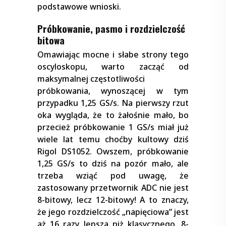
podstawowe wnioski.
Próbkowanie, pasmo i rozdzielczość
bitowa
Omawiając mocne i słabe strony tego
oscyloskopu, warto zacząć od
maksymalnej częstotliwości
próbkowania, wynoszącej w tym
przypadku 1,25 GS/s. Na pierwszy rzut
oka wygląda, że to żałośnie mało, bo
przecież próbkowanie 1 GS/s miał już
wiele lat temu choćby kultowy dziś
Rigol DS1052. Owszem, próbkowanie
1,25 GS/s to dziś na pozór mało, ale
trzeba wziąć pod uwagę, że
zastosowany przetwornik ADC nie jest
8-bitowy, lecz 12-bitowy! A to znaczy,
że jego rozdzielczość „napięciowa” jest
aż 16 razy lepsza niż klasycznego, 8-