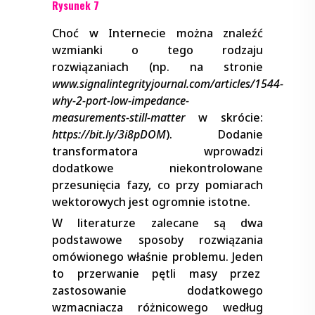
Rysunek 7
Choć w Internecie można znaleźć
wzmianki o tego rodzaju
rozwiązaniach (np. na stronie
www.signalintegrityjournal.com/articles/1544-
why-2-port-low-impedance-
measurements-still-matter
w skrócie:
https://bit.ly/3i8pDOM
). Dodanie
transformatora wprowadzi
dodatkowe niekontrolowane
przesunięcia fazy, co przy pomiarach
wektorowych jest ogromnie istotne.
W literaturze zalecane są dwa
podstawowe sposoby rozwiązania
omówionego właśnie problemu. Jeden
to przerwanie pętli masy przez
zastosowanie dodatkowego
wzmacniacza różnicowego według