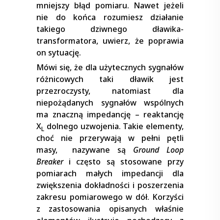
mniejszy błąd pomiaru. Nawet jeżeli
nie do końca rozumiesz działanie
takiego dziwnego dławika-
transformatora, uwierz, że poprawia
on sytuację.
Mówi się, że dla użytecznych sygnałów
różnicowych taki dławik jest
przezroczysty, natomiast dla
niepożądanych sygnałów wspólnych
ma znaczną impedancję – reaktancję
X
dolnego uzwojenia. Takie elementy,
L
choć nie przerywają w pełni pętli
masy, nazywane są
Ground Loop
Breaker
i często są stosowane przy
pomiarach małych impedancji dla
zwiększenia dokładności i poszerzenia
zakresu pomiarowego w dół. Korzyści
z zastosowania opisanych właśnie