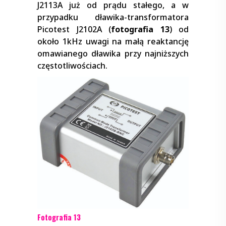
J2113A już od prądu stałego, a w
przypadku dławika-transformatora
Picotest J2102A (
fotografia 13
) od
około 1kHz uwagi na małą reaktancję
omawianego dławika przy najniższych
częstotliwościach.
Fotografia 13