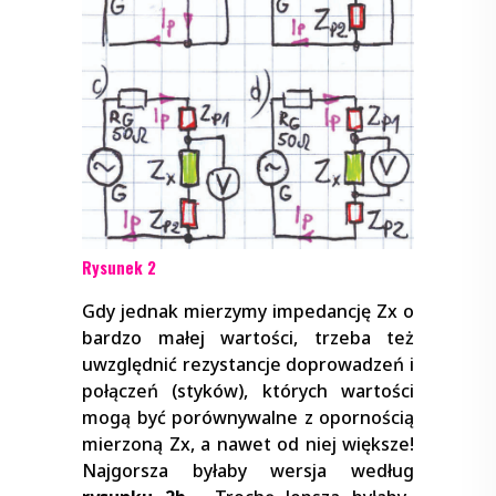
Rysunek 2
Gdy jednak mierzymy impedancję Zx o
bardzo małej wartości, trzeba też
uwzględnić rezystancje doprowadzeń i
połączeń (styków), których wartości
mogą być porównywalne z opornością
mierzoną Zx, a nawet od niej większe!
Najgorsza byłaby wersja według