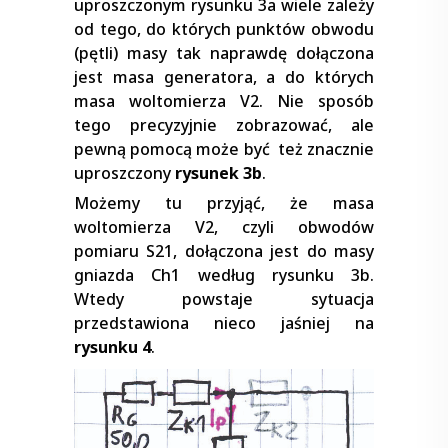
uproszczonym rysunku 3a wiele zależy
od tego, do których punktów obwodu
(pętli) masy tak naprawdę dołączona
jest masa generatora, a do których
masa woltomierza V2. Nie sposób
tego precyzyjnie zobrazować, ale
pewną pomocą może być też znacznie
uproszczony
rysunek 3b
.
Możemy tu przyjąć, że masa
woltomierza V2, czyli obwodów
pomiaru S21, dołączona jest do masy
gniazda Ch1 według rysunku 3b.
Wtedy powstaje sytuacja
przedstawiona nieco jaśniej na
rysunku 4
.