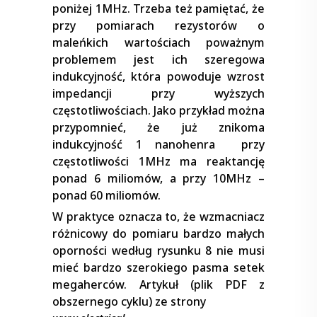
poniżej 1MHz. Trzeba też pamiętać, że
przy pomiarach rezystorów o
maleńkich wartościach poważnym
problemem jest ich szeregowa
indukcyjność, która powoduje wzrost
impedancji przy wyższych
częstotliwościach. Jako przykład można
przypomnieć, że już znikoma
indukcyjność 1 nanohenra przy
częstotliwości 1MHz ma reaktancję
ponad 6 miliomów, a przy 10MHz –
ponad 60 miliomów.
W praktyce oznacza to, że wzmacniacz
różnicowy do pomiaru bardzo małych
oporności według rysunku 8 nie musi
mieć bardzo szerokiego pasma setek
megaherców. Artykuł (plik PDF z
obszernego cyklu) ze strony