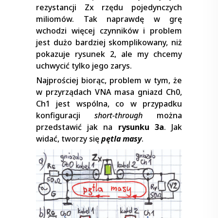
rezystancji Zx rzędu pojedynczych
miliomów. Tak naprawdę w grę
wchodzi więcej czynników i problem
jest dużo bardziej skomplikowany, niż
pokazuje rysunek 2, ale my chcemy
uchwycić tylko jego zarys.
Najprościej biorąc, problem w tym, że
w przyrządach VNA masa gniazd Ch0,
Ch1 jest wspólna, co w przypadku
konfiguracji
short-through
można
przedstawić jak na
rysunku 3a
. Jak
widać, tworzy się
pętla masy
.