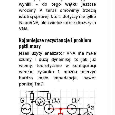
wyniki – do tego wątku jeszcze
wrócimy. A teraz omówimy trzecią
istotną sprawę, która dotyczy nie tylko
NanoVNA, ale i wielokrotnie droższych
VNA.
Najmniejsze rezystancje i problem
pętli masy
Jeżeli użyty analizator VNA ma małe
szumy i dużą dynamikę, to jak już
wiemy, teoretycznie w konfiguracji
według
rysunku 1
można mierzyć
bardzo małe impedancje, nawet
poniżej 1mΩ!