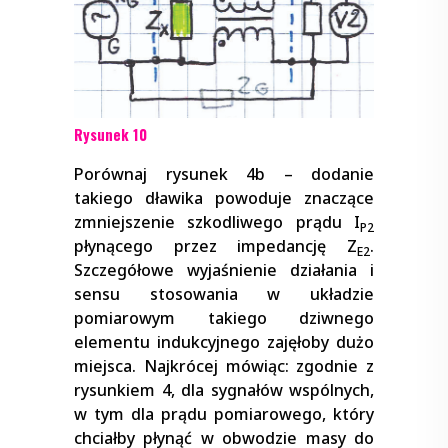
Rysunek 10
Porównaj rysunek 4b – dodanie
takiego dławika powoduje znaczące
zmniejszenie szkodliwego prądu I
P2
płynącego przez impedancję Z
.
E2
Szczegółowe wyjaśnienie działania i
sensu stosowania w układzie
pomiarowym takiego dziwnego
elementu indukcyjnego zajęłoby dużo
miejsca. Najkrócej mówiąc: zgodnie z
rysunkiem 4, dla sygnałów wspólnych,
w tym dla prądu pomiarowego, który
chciałby płynąć w obwodzie masy do