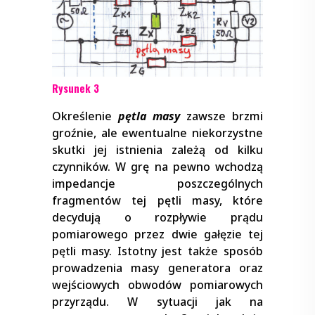
Rysunek 3
Określenie
pętla masy
zawsze brzmi
groźnie, ale ewentualne niekorzystne
skutki jej istnienia zależą od kilku
czynników. W grę na pewno wchodzą
impedancje poszczególnych
fragmentów tej pętli masy, które
decydują o rozpływie prądu
pomiarowego przez dwie gałęzie tej
pętli masy. Istotny jest także sposób
prowadzenia masy generatora oraz
wejściowych obwodów pomiarowych
przyrządu. W sytuacji jak na