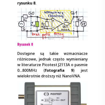
rysunku 8
.
Rysunek 8
Dostępne są takie wzmacniacze
różnicowe, jednak często wymieniany
w literaturze Picotest J2113A o pasmie
0…800MHz (
fotografia 9
) jest
wielokrotnie droższy niż NanoVNA.