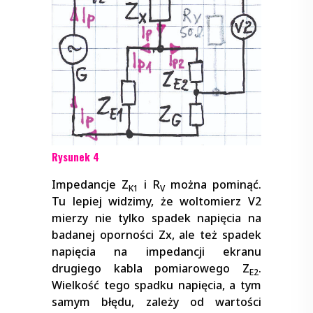
Rysunek 4
Impedancje Z
i R
można pominąć.
K1
V
Tu lepiej widzimy, że woltomierz V2
mierzy nie tylko spadek napięcia na
badanej oporności Zx, ale też spadek
napięcia na impedancji ekranu
drugiego kabla pomiarowego Z
.
E2
Wielkość tego spadku napięcia, a tym
samym błędu, zależy od wartości