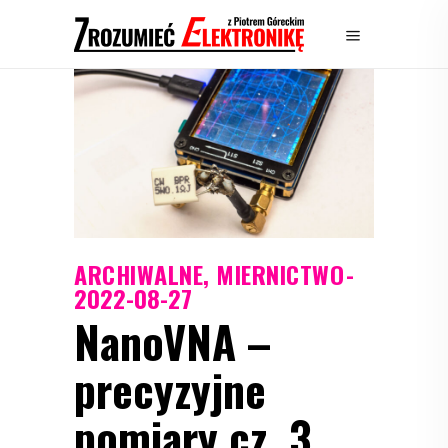
ARCHIWALNE
,
MIERNICTWO
2022-08-27
NanoVNA –
precyzyjne
pomiary cz. 3