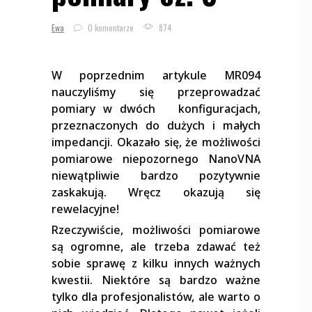
Ewa
0 komentarze
874
W poprzednim artykule MR094
nauczyliśmy się przeprowadzać
pomiary w dwóch konfiguracjach,
przeznaczonych do dużych i małych
impedancji. Okazało się, że możliwości
pomiarowe niepozornego NanoVNA
niewątpliwie bardzo pozytywnie
zaskakują. Wręcz okazują się
rewelacyjne!
Rzeczywiście, możliwości pomiarowe
są ogromne, ale trzeba zdawać też
sobie sprawę z kilku innych ważnych
kwestii. Niektóre są bardzo ważne
tylko dla profesjonalistów, ale warto o