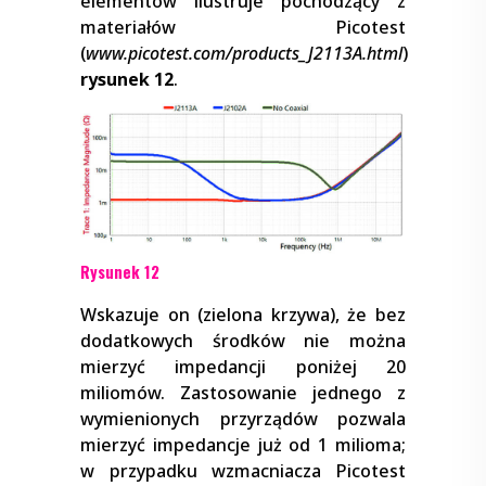
elementów ilustruje pochodzący z
materiałów Picotest
(
www.picotest.com/products_J2113A.html
)
rysunek 12
.
Rysunek 12
Wskazuje on (zielona krzywa), że bez
dodatkowych środków nie można
mierzyć impedancji poniżej 20
miliomów. Zastosowanie jednego z
wymienionych przyrządów pozwala
mierzyć impedancje już od 1 milioma;
w przypadku wzmacniacza Picotest