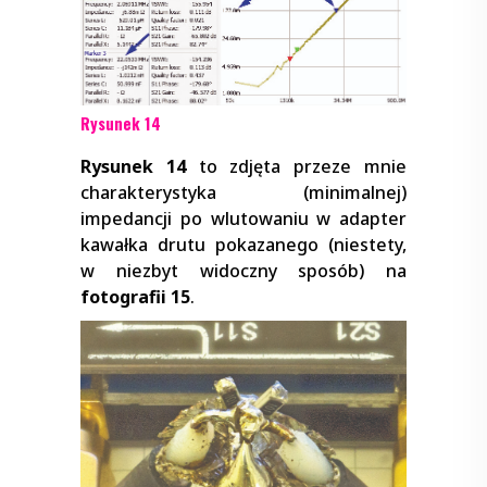
Rysunek 14
Rysunek 14
to zdjęta przeze mnie
charakterystyka (minimalnej)
impedancji po wlutowaniu w adapter
kawałka drutu pokazanego (niestety,
w niezbyt widoczny sposób) na
fotografii 15
.