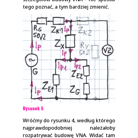
tego poznać, a tym bardziej zmienić.
Rysunek 5
Wróćmy do rysunku 4, według którego
najprawdopodobniej należałoby
rozpatrywać budowę VNA. Widać tam