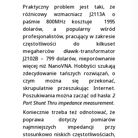
Praktyczny problem jest taki, że
różnicowy wzmacniacz J2113A o
paśmie 800MHz kosztuje 1995
dolarów, a popularny wśród
profesjonalistów, pracujący w zakresie
częstotliwości do kilkuset
megaherców dławik-transformator
J2102B – 799 dolarów, nieporównanie
więcej niż NanoVNA. Hobbyści szukają
zdecydowanie tańszych rozwiązań, o
czym można się przekonać,
skrupulatnie przeszukując Internet.
Poszukiwania można zacząć od hasła:
2
Port Shunt Thru impedance measurement
.
Koniecznie trzeba też odnotować, że
poprawa dotyczy pomiarów
najmniejszych impedancji przy
stosunkowo niskich częstotliwościach,