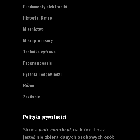
Fundamenty elektroniki
Historia, Retro
Miernictwo
Mikroprocesory
Technika cyfrowa
Programowanie
Pytania i odpowiedzi
Różne
Zasilanie
Polityka prywatności
Strona
piotr-gorecki.pl
, na której teraz
jesteś
nie zbiera danych osobowych
osób