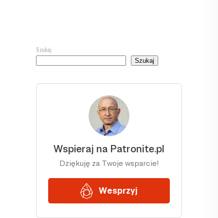
Szukaj
Szukaj