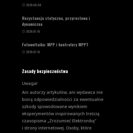
2026-08-04
Rezystancja statyczna, przyrostowa i
dynamiczna
2026-07-16
Fotowoltaika: MPP i kontrolery MPPT
2026-07-16
Zasady bezpieczeństwa
Uwaga!
Ani autorzy artykułów, ani wydawca nie
biorą odpowiedzialności za ewentualne
szkody spowodowane wynikiem
eksperymentów inspirowanych treścią
czasopisma „Zrozumieć Elektronikę”
i strony internetowej. Osoby, które