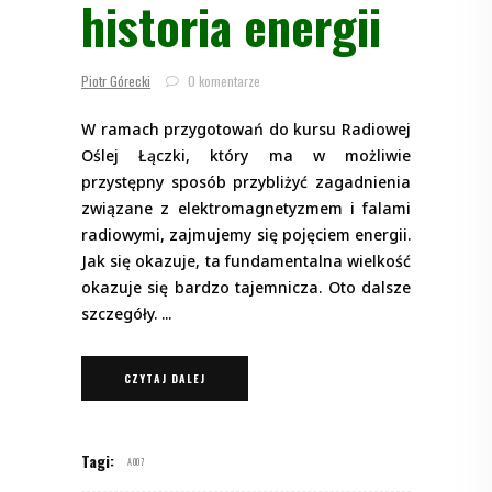
historia energii
Piotr Górecki
0 komentarze
W ramach przygotowań do kursu Radiowej
Oślej Łączki, który ma w możliwie
przystępny sposób przybliżyć zagadnienia
związane z elektromagnetyzmem i falami
radiowymi, zajmujemy się pojęciem energii.
Jak się okazuje, ta fundamentalna wielkość
okazuje się bardzo tajemnicza. Oto dalsze
szczegóły.
CZYTAJ DALEJ
Tagi:
A007