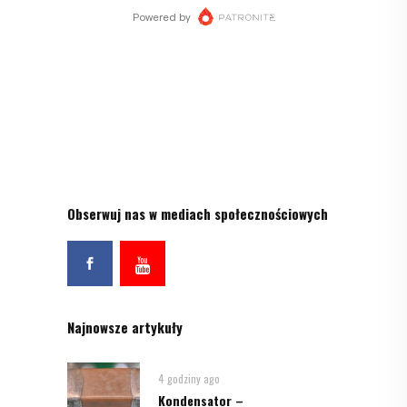
Obserwuj nas w mediach społecznościowych
Najnowsze artykuły
4 godziny ago
Kondensator –