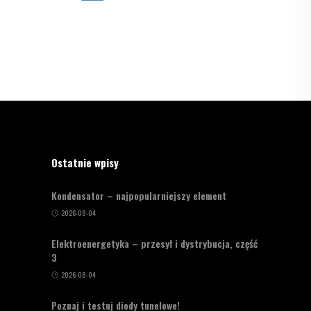
Ostatnie wpisy
Kondensator – najpopularniejszy element
2026-08-04
Elektroenergetyka – przesył i dystrybucja, część
3
2026-08-04
Poznaj i testuj diody tunelowe!