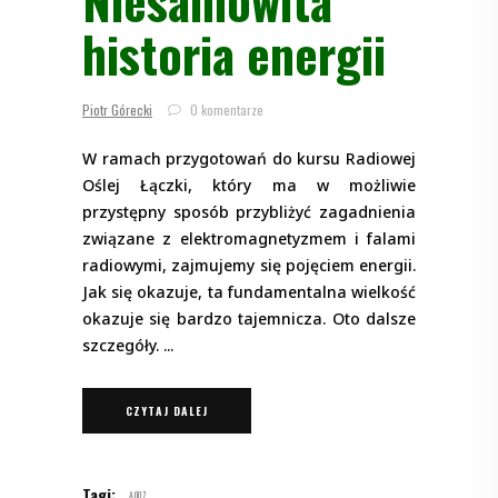
Niesamowita
historia energii
Piotr Górecki
0 komentarze
W ramach przygotowań do kursu Radiowej
Oślej Łączki, który ma w możliwie
przystępny sposób przybliżyć zagadnienia
związane z elektromagnetyzmem i falami
radiowymi, zajmujemy się pojęciem energii.
Jak się okazuje, ta fundamentalna wielkość
okazuje się bardzo tajemnicza. Oto dalsze
szczegóły.
CZYTAJ DALEJ
Tagi:
A007