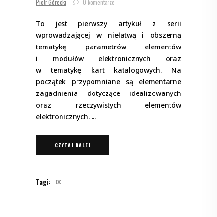
Piotr Górecki
0 komentarze
To jest pierwszy artykuł z serii
wprowadzającej w niełatwą i obszerną
tematykę parametrów elementów
i modułów elektronicznych oraz
w tematykę kart katalogowych. Na
początek przypomniane są elementarne
zagadnienia dotyczące idealizowanych
oraz rzeczywistych elementów
elektronicznych.
CZYTAJ DALEJ
Tagi:
E001