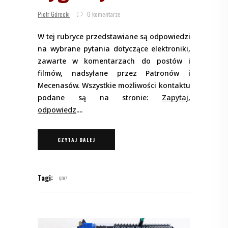
Piotr Górecki
0 komentarze
W tej rubryce przedstawiane są odpowiedzi
na wybrane pytania dotyczące elektroniki,
zawarte w komentarzach do postów i
filmów, nadsyłane przez Patronów i
Mecenasów. Wszystkie możliwości kontaktu
podane są na stronie:
Zapytaj,
odpowiedz
.
CZYTAJ DALEJ
Tagi:
Q007