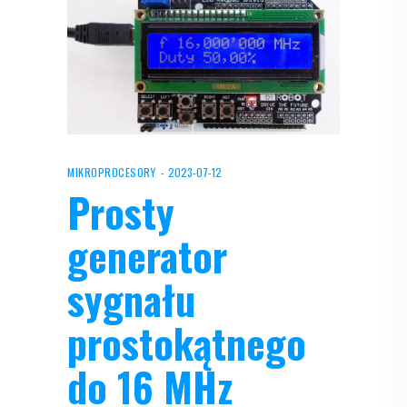
MIKROPROCESORY
2023-07-12
Prosty
generator
sygnału
prostokątnego
do 16 MHz