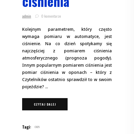
ciśnienia
admin
0 komentarze
Kolejnym parametrem, który często
wymaga pomiaru w automatyce, jest
ciśnienie. Na co dzień spotykamy się
najczęściej z pomiarem ciśnienia
atmosferycznego (prognoza pogody).
Innym popularnym pomiarem ciśnienia jest
pomiar ciśnienia w oponach – który z
Czytelników ostatnio sprawdził to w swoim
pojeździe?
CZYTAJ DALEJ
Tagi:
C025