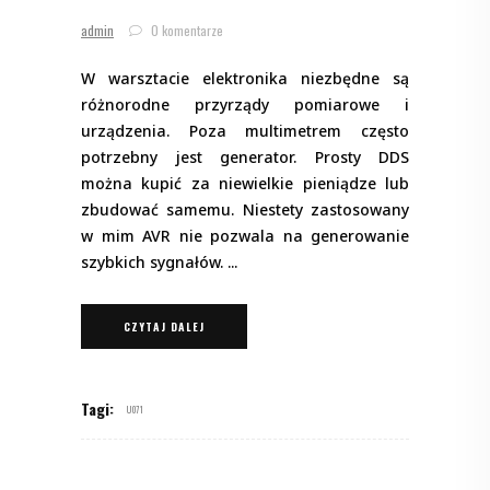
admin
0 komentarze
W warsztacie elektronika niezbędne są
różnorodne przyrządy pomiarowe i
urządzenia. Poza multimetrem często
potrzebny jest generator. Prosty DDS
można kupić za niewielkie pieniądze lub
zbudować samemu. Niestety zastosowany
w mim AVR nie pozwala na generowanie
szybkich sygnałów.
CZYTAJ DALEJ
Tagi:
U071