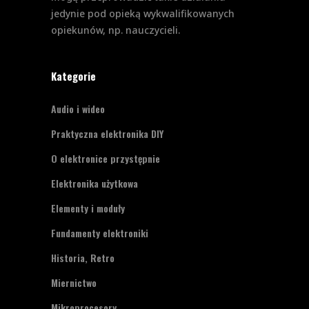
jedynie pod opieką wykwalifikowanych
opiekunów, np. nauczycieli.
Kategorie
Audio i wideo
Praktyczna elektronika DIY
O elektronice przystępnie
Elektronika użytkowa
Elementy i moduły
Fundamenty elektroniki
Historia, Retro
Miernictwo
Mikroprocesory