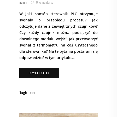
admin
0 komentarze
W jaki sposób sterownik PLC otrzymuje
sygnały o przebiegu procesu? Jak
odczytuje dane z zewnętrznych czujników?
Czy każdy czujnik można podłączyć do
dowolnego modułu wejść? Jak przetworzyć
sygnał z termometru na coś użytecznego
dla sterownika? Na te pytania postaram się
odpowiedzieć w tym artykule.
CZYTAJ DALEJ
Tagi:
C023