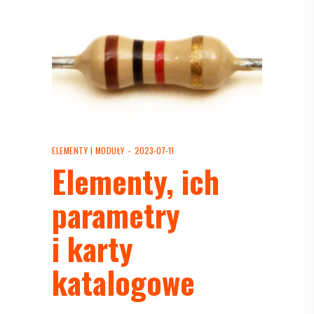
ELEMENTY I MODUŁY
2023-07-11
Elementy, ich
parametry
i karty
katalogowe