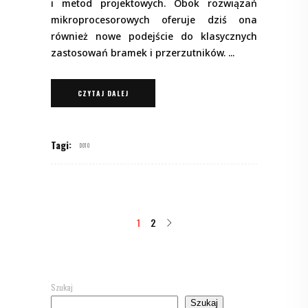
i metod projektowych. Obok rozwiązań
mikroprocesorowych oferuje dziś ona
również nowe podejście do klasycznych
zastosowań bramek i przerzutników.
CZYTAJ DALEJ
Tagi:
D010
1
2
Szukaj
Szukaj