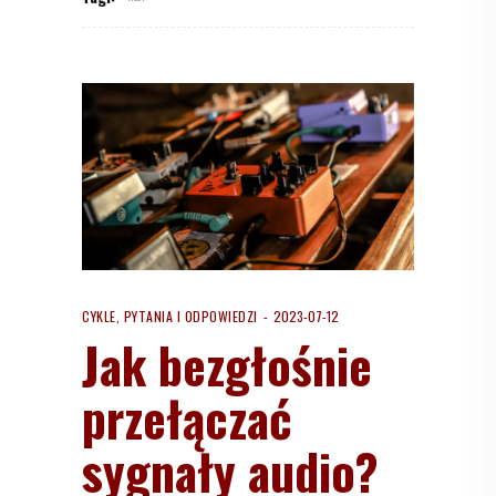
CYKLE
,
PYTANIA I ODPOWIEDZI
2023-07-12
Jak bezgłośnie
przełączać
sygnały audio?