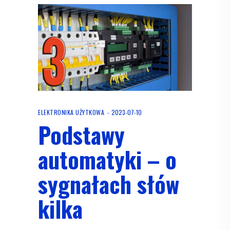
ELEKTRONIKA UŻYTKOWA
2023-07-10
Podstawy
automatyki – o
sygnałach słów
kilka