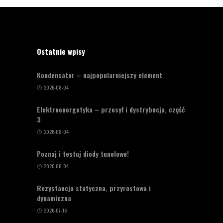
Ostatnie wpisy
Kondensator – najpopularniejszy element
2026-08-04
Elektroenergetyka – przesył i dystrybucja, część
3
2026-08-04
Poznaj i testuj diody tunelowe!
2026-08-04
Rezystancja statyczna, przyrostowa i
dynamiczna
2026-07-16