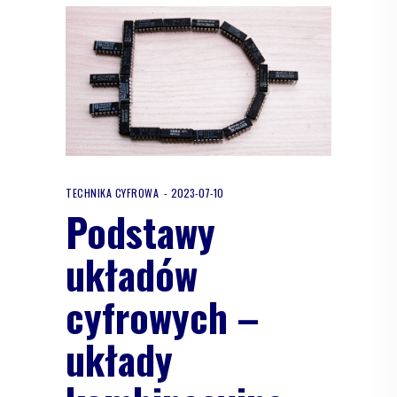
TECHNIKA CYFROWA
2023-07-10
Podstawy
układów
cyfrowych –
układy