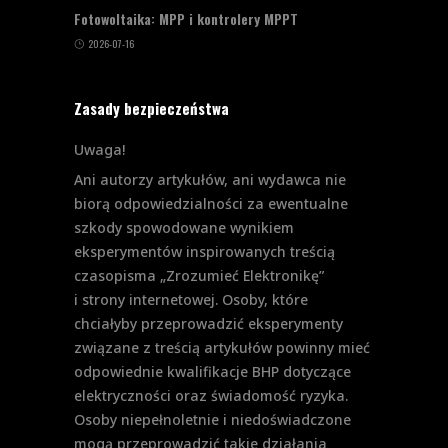
Fotowoltaika: MPP i kontrolery MPPT
2026-07-16
Zasady bezpieczeństwa
Uwaga!
Ani autorzy artykułów, ani wydawca nie
biorą odpowiedzialności za ewentualne
szkody spowodowane wynikiem
eksperymentów inspirowanych treścią
czasopisma „Zrozumieć Elektronikę”
i strony internetowej. Osoby, które
chciałyby przeprowadzić eksperymenty
związane z treścią artykułów powinny mieć
odpowiednie kwalifikacje BHP dotyczące
elektryczności oraz świadomość ryzyka.
Osoby niepełnoletnie i niedoświadczone
mogą przeprowadzić takie działania