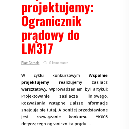
projektujemy:
Ogranicznik
prądowy do
LM317
Piotr Górecki
0 komentarze
W cyklu konkursowym
Wspólnie
projektujemy
realizujemy zasilacz
warsztatowy. Wprowadzeniem był artykuł:
Projektowanie zasilacza liniowego.
Rozważania wstępne
. Dalsze informacje
znajdują się tutaj
. A poniżej przedstawione
jest rozwiązanie konkursu YK005
dotyczącego ogranicznika prądu.