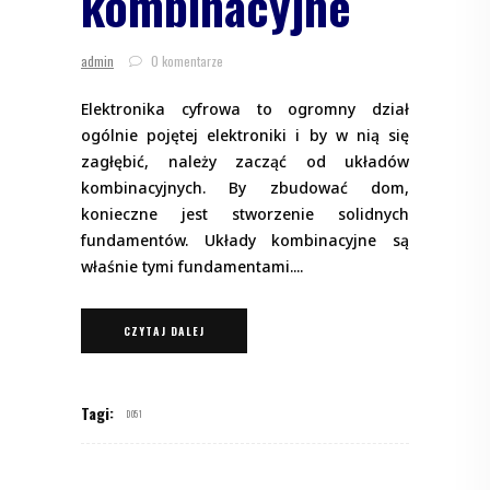
kombinacyjne
admin
0 komentarze
Elektronika cyfrowa to ogromny dział
ogólnie pojętej elektroniki i by w nią się
zagłębić, należy zacząć od układów
kombinacyjnych. By zbudować dom,
konieczne jest stworzenie solidnych
fundamentów. Układy kombinacyjne są
właśnie tymi fundamentami.
CZYTAJ DALEJ
Tagi:
D051