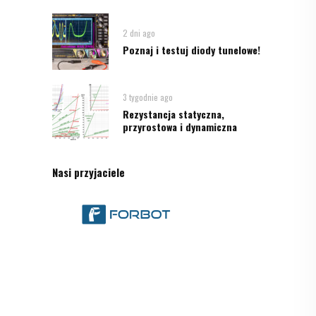
2 dni ago
Poznaj i testuj diody tunelowe!
3 tygodnie ago
Rezystancja statyczna,
przyrostowa i dynamiczna
Nasi przyjaciele