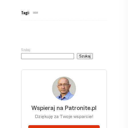
Tagi:
O030
Szukaj
Szukaj