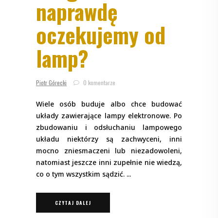
naprawdę
oczekujemy od
lamp?
Piotr Górecki
0 komentarze
Wiele osób buduje albo chce budować
układy zawierające lampy elektronowe. Po
zbudowaniu i odsłuchaniu lampowego
układu niektórzy są zachwyceni, inni
mocno zniesmaczeni lub niezadowoleni,
natomiast jeszcze inni zupełnie nie wiedzą,
co o tym wszystkim sądzić.
CZYTAJ DALEJ