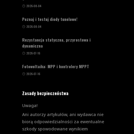
2026-08-04
Poznaj i testuj diody tunelowe!
2026-08-04
Rezystancja statyczna, przyrostowa i
dynamiczna
2026-07-16
Fotowoltaika: MPP i kontrolery MPPT
2026-07-16
Zasady bezpieczeństwa
Uwaga!
Ani autorzy artykułów, ani wydawca nie
biorą odpowiedzialności za ewentualne
szkody spowodowane wynikiem