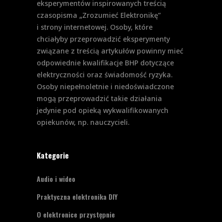
eksperymentów inspirowanych treścią
czasopisma „Zrozumieć Elektronikę”
i strony internetowej. Osoby, które
chciałyby przeprowadzić eksperymenty
związane z treścią artykułów powinny mieć
odpowiednie kwalifikacje BHP dotyczące
elektryczności oraz świadomość ryzyka.
Osoby niepełnoletnie i niedoświadczone
mogą przeprowadzić takie działania
jedynie pod opieką wykwalifikowanych
opiekunów, np. nauczycieli.
Kategorie
Audio i wideo
Praktyczna elektronika DIY
O elektronice przystępnie