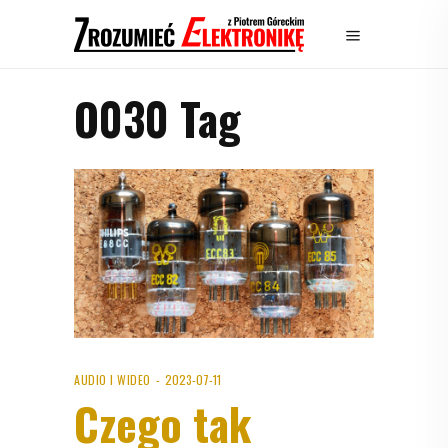
O030 Tag
AUDIO I WIDEO
2023-07-11
Czego tak