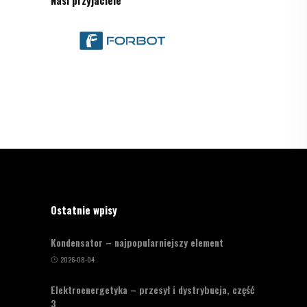
Ostatnie wpisy
Kondensator – najpopularniejszy element
2026-08-04
Elektroenergetyka – przesył i dystrybucja, część
3