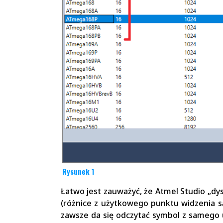
Rysunek 1
Łatwo jest zauważyć, że Atmel Studio „d
(różnice z użytkowego punktu widzenia są
zawsze da się odczytać symbol z samego