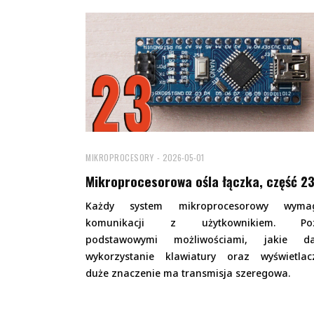
MIKROPROCESORY
2026-05-01
Mikroprocesorowa ośla łączka, część 2
Każdy system mikroprocesorowy wyma
komunikacji z użytkownikiem. Po
podstawowymi możliwościami, jakie da
wykorzystanie klawiatury oraz wyświetlacz
duże znaczenie ma transmisja szeregowa.