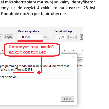
el mikrokontrolera ma swój unikalny identyfikator
iemy się do części 4 cyklu, to na ilustracji 28 był
. Podobnie można postąpić obecnie.