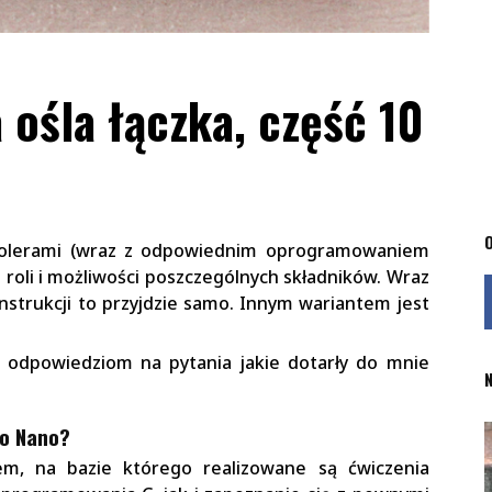
ośla łączka, część 10
O
trolerami (wraz z odpowiednim oprogramowaniem
roli i możliwości poszczególnych składników. Wraz
strukcji to przyjdzie samo. Innym wariantem jest
i odpowiedziom na pytania jakie dotarły do mnie
N
no Nano?
em, na bazie którego realizowane są ćwiczenia