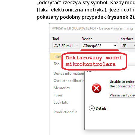
„odczytać” rzeczywisty symbol. Każdy mod
(taka elektroniczna metryka). Jeżeli cofn
pokazany podobny przypadek
(rysunek 2)