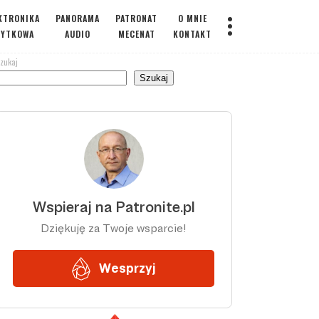
KTRONIKA
PANORAMA
PATRONAT
O MNIE
ŻYTKOWA
AUDIO
MECENAT
KONTAKT
zukaj
Szukaj