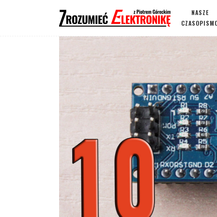
NASZE
CZASOPISM