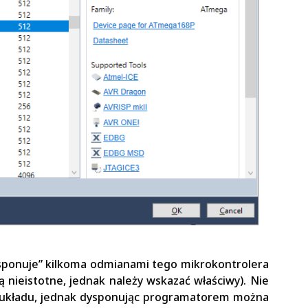
ysponuje” kilkoma odmianami tego mikrokontrolera
 nieistotne, jednak należy wskazać właściwy). Nie
 układu, jednak dysponując programatorem można