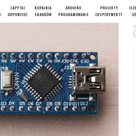
ZAPYTAJ
KOPALNIA
ARDUINO
PROJEKTY
ELE
O
ODPOWIEDZ
SKARBÓW
PROGRAMOWANIE
EKSPERYMENTY
U
S