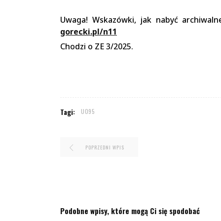
Uwaga! Wskazówki, jak nabyć archiwaln
gorecki.pl/n11
Chodzi o ZE 3/2025.
Tagi:
U095
POPRZEDNI WPIS
Podobne wpisy, które mogą Ci się spodobać