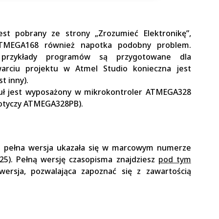
jest pobrany ze strony „Zrozumieć Elektronikę”,
TMEGA168 również napotka podobny problem.
 przykłady programów są przygotowane dla
arciu projektu w Atmel Studio konieczna jest
t inny).
uł jest wyposażony w mikrokontroler ATMEGA328
otyczy ATMEGA328PB).
go pełna wersja ukazała się w marcowym numerze
25). Pełną wersję czasopisma znajdziesz
pod tym
wersja, pozwalająca zapoznać się z zawartością