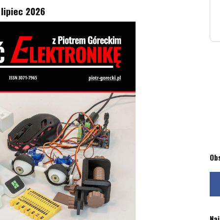
 lipiec 2026
Ob
Na