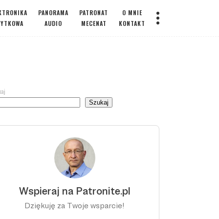
KTRONIKA
PANORAMA
PATRONAT
O MNIE
ŻYTKOWA
AUDIO
MECENAT
KONTAKT
kaj
Szukaj