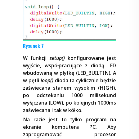
Rysunek 7
W funkcji
setup()
konfigurowane jest
wyjście, współpracujące z diodą LED
wbudowaną w płytkę (LED_BUILTIN). A
w pętli
loop()
dioda ta cyklicznie będzie
zaświecana stanem wysokim (HIGH),
po odczekaniu 1000 milisekund
wyłączana (LOW), po kolejnych 1000ms
zaświecana i tak w kółko.
Na razie jest to tylko program na
ekranie komputera PC. Aby
zaprogramować procesor