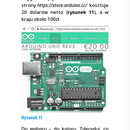
strony
https://store.arduino.cc/
kosztuje
20 dolarów netto (
rysunek 11
), a w
kraju około 100zł.
Rysunek 11
Do wyboru – do koloru. Zdecyduj, co