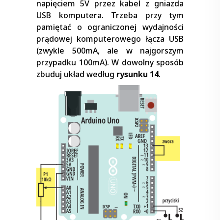
napięciem 5V przez kabel z gniazda
USB komputera. Trzeba przy tym
pamiętać o ograniczonej wydajności
prądowej komputerowego łącza USB
(zwykle 500mA, ale w najgorszym
przypadku 100mA). W dowolny sposób
zbuduj układ według
rysunku 14
.