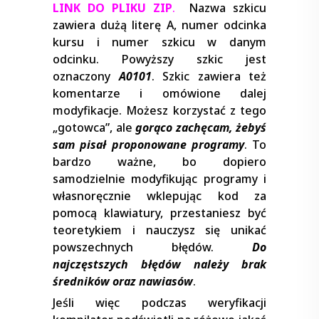
LINK DO PLIKU ZIP
.
Nazwa szkicu
zawiera dużą literę A, numer odcinka
kursu i numer szkicu w danym
odcinku. Powyższy szkic jest
oznaczony
A0101
. Szkic zawiera też
komentarze i omówione dalej
modyfikacje. Możesz korzystać z tego
„gotowca”, ale
gorąco zachęcam, żebyś
sam pisał proponowane programy
. To
bardzo ważne, bo dopiero
samodzielnie modyfikując programy i
własnoręcznie wklepując kod za
pomocą klawiatury, przestaniesz być
teoretykiem i nauczysz się unikać
powszechnych błędów.
Do
najczęstszych błędów należy brak
średników oraz nawiasów
.
Jeśli więc podczas weryfikacji