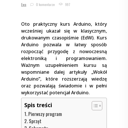
Ewa
0 komentarze
997
Oto praktyczny kurs Arduino, który
wcześniej ukazał się w klasycznym,
drukowanym czasopiśmie (EdW). Kurs
Arduino pozwala w łatwy sposób
rozpocząć przygodę z nowoczesną
elektroniką i programowaniem.
Ważnym uzupełnieniem kursu są
wspomniane dalej artykuły „Wokół
Arduino”, które rozszerzają wiedzę
oraz pozwalają świadomie i w pełni
wykorzystać potencjał Arduino.
Spis treści
Pierwszy program
Sprzęt