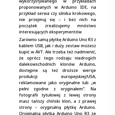
wykorzystywanego w przykładach
proponowanych w Arduino IDE, na
przykład serwa czy silnika krokowego,
nie przejmuj się – i bez nich na
początek zrealizujemy mnóstwo
interesujących eksperymentów.
Zarówno samą płytkę Arduino Uno R3 z
kablem USB, jak i duży zestaw możesz
kupić w AVT. Ale trzeba też nadmienić,
że oprócz tego rodzaju niedrogich
dalekowschodnich klonów Arduino,
dostępne są też droższe wersje
produkcji europejskiej/USA,
reklamowane jako oryginalne lub „w
pełni zgodne z oryginałem”. Na
fotografii tytułowej z lewej strony
masz tańszy chiński klon, a z prawej
strony – oryginalną płytkę Arduino.
Oryginalna płytka Arduino Uno R3 ze