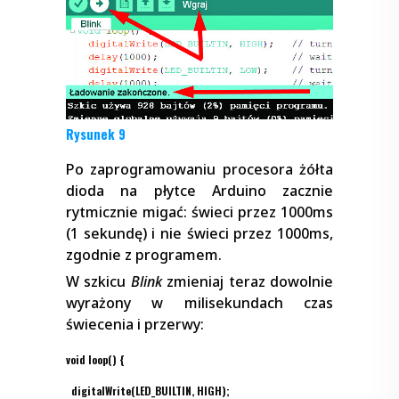
Rysunek 9
Po zaprogramowaniu procesora żółta
dioda na płytce Arduino zacznie
rytmicznie migać: świeci przez 1000ms
(1 sekundę) i nie świeci przez 1000ms,
zgodnie z programem.
W szkicu
Blink
zmieniaj teraz dowolnie
wyrażony w milisekundach czas
świecenia i przerwy:
void loop() {
digitalWrite(LED_BUILTIN, HIGH);