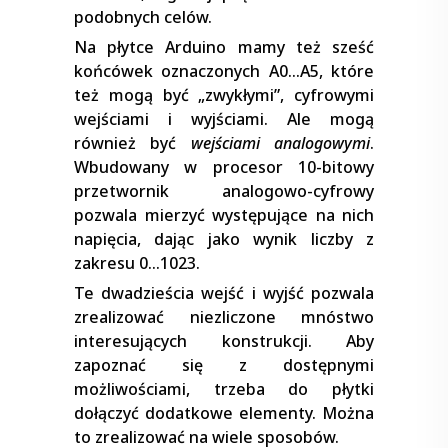
podobnych celów.
Na płytce Arduino mamy też sześć
końcówek oznaczonych A0…A5, które
też mogą być „zwykłymi”, cyfrowymi
wejściami i wyjściami. Ale mogą
również być
wejściami analogowymi
.
Wbudowany w procesor 10-bitowy
przetwornik analogowo-cyfrowy
pozwala mierzyć występujące na nich
napięcia, dając jako wynik liczby z
zakresu 0…1023.
Te dwadzieścia wejść i wyjść pozwala
zrealizować niezliczone mnóstwo
interesujących konstrukcji. Aby
zapoznać się z dostępnymi
możliwościami, trzeba do płytki
dołączyć dodatkowe elementy. Można
to zrealizować na wiele sposobów.