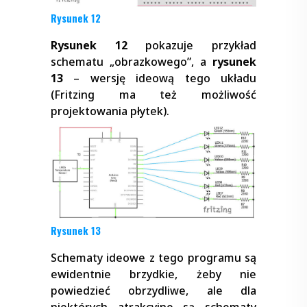
Rysunek 12
Rysunek 12
pokazuje przykład
schematu „obrazkowego”, a
rysunek
13
– wersję ideową tego układu
(Fritzing ma też możliwość
projektowania płytek).
Rysunek 13
Schematy ideowe z tego programu są
ewidentnie brzydkie, żeby nie
powiedzieć obrzydliwe, ale dla
niektórych atrakcyjne są schematy