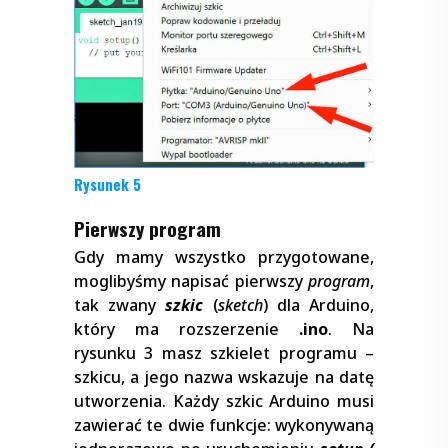
Rysunek 5
Pierwszy program
Gdy mamy wszystko przygotowane,
moglibyśmy napisać pierwszy
program
,
tak zwany
szkic
(
sketch
) dla Arduino,
który ma rozszerzenie
.ino
. Na
rysunku 3 masz szkielet programu –
szkicu, a jego nazwa wskazuje na datę
utworzenia. Każdy szkic Arduino musi
zawierać te dwie funkcje: wykonywaną