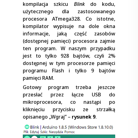
kompilacja szkicu
Blink
do kodu,
użytecznego dla zastosowanego
procesora ATmega328. Co istotne,
kompilator wypisuje na dole okna
informacje, jaką część zasobów
(dostępnej pamięci) procesora zajmie
ten program. W naszym przypadku
jest to tylko 928 bajtów, czyli 2%
dostępnej w tym procesorze pamięci
programu Flash i tylko 9 bajtów
pamięci RAM.
Gotowy program trzeba jeszcze
przesłać przez łącze USB do
mikroprocesora, co nastąpi po
kliknięciu przycisku ze strzałką
opisanego „Wgraj” –
rysunek 9
.