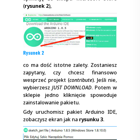
(
rysunek 2
),
Rysunek 2
co ma dość istotne zalety. Zostaniesz
zapytany, czy chcesz finansowo
wesprzeć projekt (
contribute
). Jeśli nie,
wybierzesz
JUST DOWNLOAD
. Potem w
sklepie jedno kliknięcie spowoduje
zainstalowanie pakietu.
Gdy uruchomisz pakiet Arduino IDE,
zobaczysz ekran jak na
rysunku 3
.