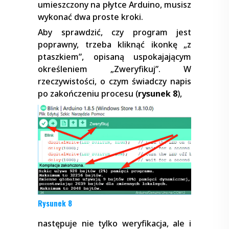
umieszczony na płytce Arduino, musisz
wykonać dwa proste kroki.
Aby sprawdzić, czy program jest
poprawny, trzeba kliknąć ikonkę „z
ptaszkiem”, opisaną uspokajającym
określeniem „Zweryfikuj”. W
rzeczywistości, o czym świadczy napis
po zakończeniu procesu (
rysunek 8
),
Rysunek 8
następuje nie tylko weryfikacja, ale i