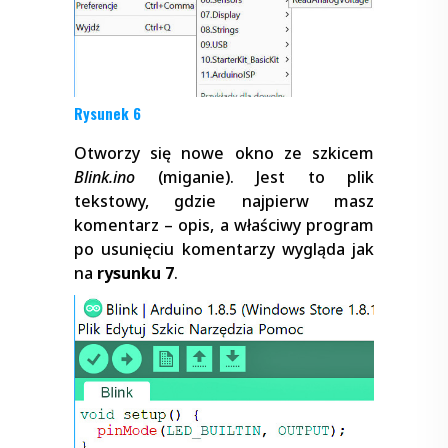
Rysunek 6
Otworzy się nowe okno ze szkicem
Blink.ino
(miganie). Jest to plik
tekstowy, gdzie najpierw masz
komentarz – opis, a właściwy program
po usunięciu komentarzy wygląda jak
na
rysunku 7
.