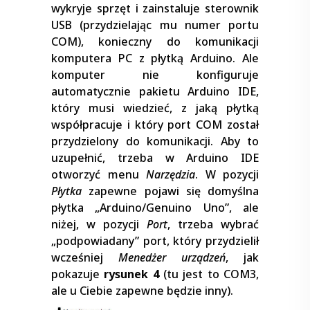
wykryje sprzęt i zainstaluje sterownik
USB (przydzielając mu numer portu
COM), konieczny do komunikacji
komputera PC z płytką Arduino. Ale
komputer nie konfiguruje
automatycznie pakietu Arduino IDE,
który musi wiedzieć, z jaką płytką
współpracuje i który port COM został
przydzielony do komunikacji. Aby to
uzupełnić, trzeba w Arduino IDE
otworzyć menu
Narzędzia
. W pozycji
Płytka
zapewne pojawi się domyślna
płytka „Arduino/Genuino Uno”, ale
niżej, w pozycji
Port
, trzeba wybrać
„podpowiadany” port, który przydzielił
wcześniej
Menedżer urządzeń
, jak
pokazuje
rysunek 4
(tu jest to COM3,
ale u Ciebie zapewne będzie inny).