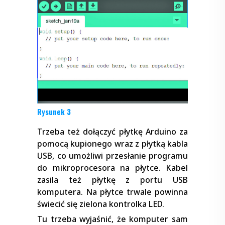
Rysunek 3
Trzeba też dołączyć płytkę Arduino za
pomocą kupionego wraz z płytką kabla
USB, co umożliwi przesłanie programu
do mikroprocesora na płytce. Kabel
zasila też płytkę z portu USB
komputera. Na płytce trwale powinna
świecić się zielona kontrolka LED.
Tu trzeba wyjaśnić, że komputer sam