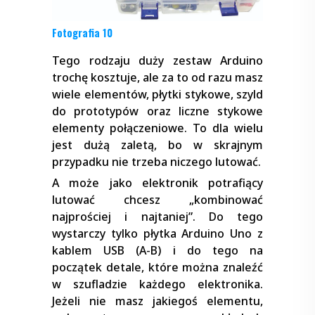
Fotografia 10
Tego rodzaju duży zestaw Arduino
trochę kosztuje, ale za to od razu masz
wiele elementów, płytki stykowe, szyld
do prototypów oraz liczne stykowe
elementy połączeniowe. To dla wielu
jest dużą zaletą, bo w skrajnym
przypadku nie trzeba niczego lutować.
A może jako elektronik potrafiący
lutować chcesz „kombinować
najprościej i najtaniej”. Do tego
wystarczy tylko płytka Arduino Uno z
kablem USB (A-B) i do tego na
początek detale, które można znaleźć
w szufladzie każdego elektronika.
Jeżeli nie masz jakiegoś elementu,