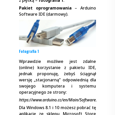
z płytką –
fotografia 1
.
Pakiet oprogramowania
– Arduino
Software IDE (darmowy).
Fotografia 1
Wprawdzie możliwe jest zdalne
(online) korzystanie z pakietu IDE,
jednak proponuję, żebyś ściągnął
wersję „stacjonarną” odpowiednią dla
swojego komputera i systemu
operacyjnego ze strony:
https://www.arduino.cc/en/Main/Software.
Dla Windows 8.1 i 10 możesz pobrać tę
aplikację ze sklepu Microsoft Store