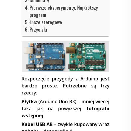
Schematy
Pierwsze eksperymenty. Najkrótszy
program
Łącze szeregowe
Przyciski
Rozpoczęcie przygody z Arduino jest
bardzo proste. Potrzebne są trzy
rzeczy:
Płytka
(Arduino Uno R3) – mniej więcej
taka jak na powyższej
fotografii
wstępnej
.
Kabel USB AB
– zwykle kupowany wraz