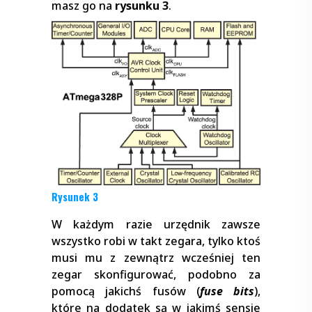
masz go na
rysunku 3
.
Rysunek 3
W każdym razie urzędnik zawsze
wszystko robi w takt zegara, tylko ktoś
musi mu z zewnątrz wcześniej ten
zegar skonfigurować, podobno za
pomocą jakichś fusów (
fuse bits
),
które na dodatek są w jakimś sensie