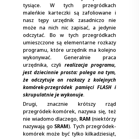
tysiące. W tych przegródkach
maleńkie karteczki są zafoliowane i
nasz tępy urzędnik zasadniczo nie
może na nich nic zapisać, a jedynie
odczytać. Bo w tych przegródkach
umieszczone są elementarne rozkazy
programu, które urzędnik ma kolejno
wykonywać. Generalnie praca
urzędnika, czyli
realizacja programu,
jest dziecinnie prosta: polega na tym,
że odczytuje on rozkazy z kolejnych
komórek-przegródek pamięci FLASH i
skrupulatnie je wykonuje
.
Drugi, znacznie krótszy rząd
przegródek-komórek, nazywa się, też
nie wiadomo dlaczego,
RAM
(niektórzy
nazywają go
SRAM
). Tych przegródek-
komórek może być tylko kilkadziesiąt,