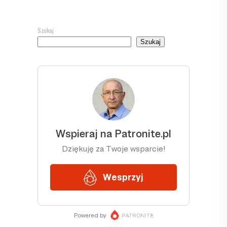
Szukaj
Szukaj