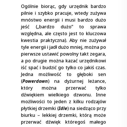
Ogólnie biorąc, gdy urzędnik bardzo
pilnie i szybko pracuje, wtedy zużywa
mnóstwo energii i musi bardzo dużo
jeść („bardzo dużo” to sprawa
względna, ale często jest to kluczowa
kwestia praktyczna). Aby nie zużywał
tyle energii i jadł dużo mniej, można po
pierwsze ustawić powolny takt zegara,
a po drugie można kazać urzędnikowi
iść spać i budzić go tylko co jakiś czas.
Jedna możliwość to głęboki sen
(
Powerdown
) na dyżurnej leżance,
który można przerwać tylko
dźwiękiem wielkiego dzwonu. Inne
możliwości to jeden z kilku rodzajów
płytkiej drzemki (
Idle
) na siedząco przy
biurku – lekkiej drzemki, którą może
przerwać dźwięk któregoś małego