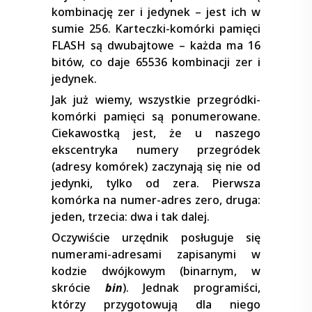
kombinację zer i jedynek – jest ich w
sumie 256. Karteczki-komórki pamięci
FLASH są dwubajtowe – każda ma 16
bitów, co daje 65536 kombinacji zer i
jedynek.
Jak już wiemy, wszystkie przegródki-
komórki pamięci są ponumerowane.
Ciekawostką jest, że u naszego
ekscentryka numery przegródek
(adresy komórek) zaczynają się nie od
jedynki, tylko od zera. Pierwsza
komórka na numer-adres zero, druga:
jeden, trzecia: dwa i tak dalej.
Oczywiście urzędnik posługuje się
numerami-adresami zapisanymi w
kodzie dwójkowym (binarnym, w
skrócie
bin
). Jednak programiści,
którzy przygotowują dla niego