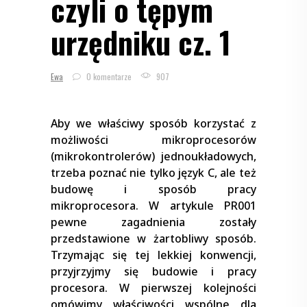
czyli o tępym
urzędniku cz. 1
Ewa
0 komentarze
907
Aby we właściwy sposób korzystać z
możliwości mikroprocesorów
(mikrokontrolerów) jednoukładowych,
trzeba poznać nie tylko język C, ale też
budowę i sposób pracy
mikroprocesora. W artykule PR001
pewne zagadnienia zostały
przedstawione w żartobliwy sposób.
Trzymając się tej lekkiej konwencji,
przyjrzyjmy się budowie i pracy
procesora.
W pierwszej kolejności
omówimy właściwości wspólne dla