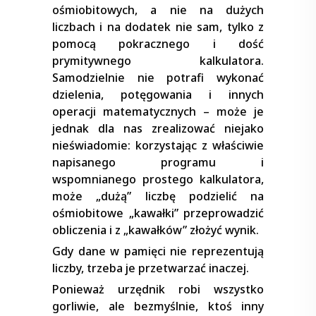
ośmiobitowych, a nie na dużych
liczbach i na dodatek nie sam, tylko z
pomocą pokracznego i dość
prymitywnego kalkulatora.
Samodzielnie nie potrafi wykonać
dzielenia, potęgowania i innych
operacji matematycznych – może je
jednak dla nas zrealizować niejako
nieświadomie: korzystając z właściwie
napisanego programu i
wspomnianego prostego kalkulatora,
może „dużą” liczbę podzielić na
ośmiobitowe „kawałki” przeprowadzić
obliczenia i z „kawałków” złożyć wynik.
Gdy dane w pamięci nie reprezentują
liczby, trzeba je przetwarzać inaczej.
Ponieważ urzędnik robi wszystko
gorliwie, ale bezmyślnie, ktoś inny