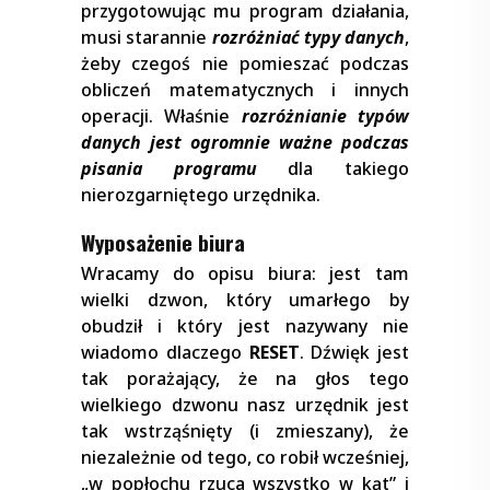
przygotowując mu program działania,
musi starannie
rozróżniać
typy danych
,
żeby czegoś nie pomieszać podczas
obliczeń matematycznych i innych
operacji. Właśnie
rozróżnianie typów
danych jest ogromnie ważne podczas
pisania programu
dla takiego
nierozgarniętego urzędnika.
Wyposażenie biura
Wracamy do opisu biura: jest tam
wielki dzwon, który umarłego by
obudził i który jest nazywany nie
wiadomo dlaczego
RESET
. Dźwięk jest
tak porażający, że na głos tego
wielkiego dzwonu nasz urzędnik jest
tak wstrząśnięty (i zmieszany), że
niezależnie od tego, co robił wcześniej,
„w popłochu rzuca wszystko w kąt” i