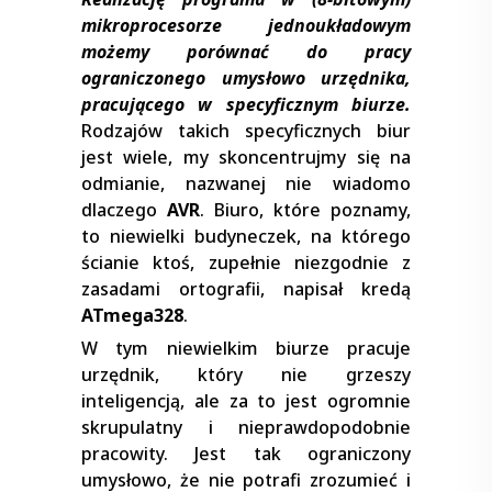
mikroprocesorze jednoukładowym
możemy porównać do pracy
ograniczonego umysłowo urzędnika,
pracującego w specyficznym biurze.
Rodzajów takich specyficznych biur
jest wiele, my skoncentrujmy się na
odmianie, nazwanej nie wiadomo
dlaczego
AVR
. Biuro, które poznamy,
to niewielki budyneczek, na którego
ścianie ktoś, zupełnie niezgodnie z
zasadami ortografii, napisał kredą
ATmega328
.
W tym niewielkim biurze pracuje
urzędnik, który nie grzeszy
inteligencją, ale za to jest ogromnie
skrupulatny i nieprawdopodobnie
pracowity. Jest tak ograniczony
umysłowo, że nie potrafi zrozumieć i