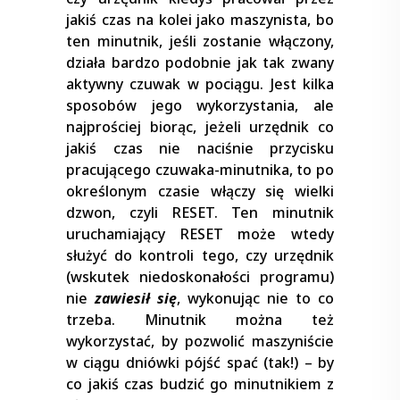
jakiś czas na kolei jako maszynista, bo
ten minutnik, jeśli zostanie włączony,
działa bardzo podobnie jak tak zwany
aktywny czuwak w pociągu. Jest kilka
sposobów jego wykorzystania, ale
najprościej biorąc, jeżeli urzędnik co
jakiś czas nie naciśnie przycisku
pracującego czuwaka-minutnika, to po
określonym czasie włączy się wielki
dzwon, czyli RESET. Ten minutnik
uruchamiający RESET może wtedy
służyć do kontroli tego, czy urzędnik
(wskutek niedoskonałości programu)
nie
zawiesił się
, wykonując nie to co
trzeba. Minutnik można też
wykorzystać, by pozwolić maszyniście
w ciągu dniówki pójść spać (tak!) – by
co jakiś czas budzić go minutnikiem z