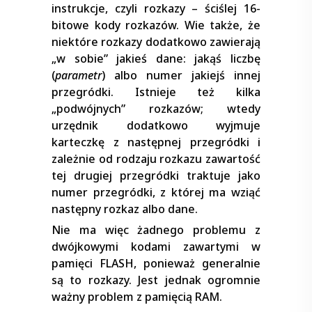
instrukcje, czyli rozkazy – ściślej 16-
bitowe kody rozkazów. Wie także, że
niektóre rozkazy dodatkowo zawierają
„w sobie” jakieś dane: jakąś liczbę
(
parametr
) albo numer jakiejś innej
przegródki. Istnieje też kilka
„podwójnych” rozkazów; wtedy
urzędnik dodatkowo wyjmuje
karteczkę z następnej przegródki i
zależnie od rodzaju rozkazu zawartość
tej drugiej przegródki traktuje jako
numer przegródki, z której ma wziąć
następny rozkaz albo dane.
Nie ma więc żadnego problemu z
dwójkowymi kodami zawartymi w
pamięci FLASH, ponieważ generalnie
są to rozkazy. Jest jednak ogromnie
ważny problem z pamięcią RAM.