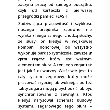
zaczyna pracę od samego początku,
czyli od karteczki z pierwszej
przegródki pamięci FLASH.
Zadziwiająca pracowitość i szybkość
naszego urzędnika zapewne nie
wynika z niego samego: chodzą słuchy,
że służył on kiedyś w wojskowej
kompanii honorowej, bo wszystko
wykonuje bardzo rytmicznie, zawsze
w
rytm zegara
, który jest ważnym
elementem biura. A ten jego zegar też
jest jakiś dziwaczny. Właściwie jest to
cały system zegarowy, który może
pracować szybciej lub wolniej, albo też
takty zegara mogą przychodzić lub być
synchronizowane z zewnątrz. Ktoś
kiedyś narysował schemat budowy
systemu zegarowego tego biura –