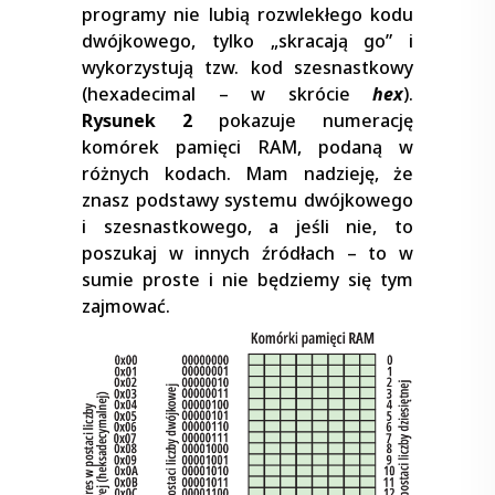
programy nie lubią rozwlekłego kodu
dwójkowego, tylko „skracają go” i
wykorzystują tzw. kod szesnastkowy
(hexadecimal – w skrócie
hex
).
Rysunek 2
pokazuje numerację
komórek pamięci RAM, podaną w
różnych kodach. Mam nadzieję, że
znasz podstawy systemu dwójkowego
i szesnastkowego, a jeśli nie, to
poszukaj w innych źródłach – to w
sumie proste i nie będziemy się tym
zajmować.