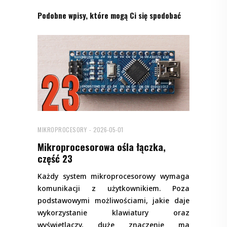
Podobne wpisy, które mogą Ci się spodobać
MIKROPROCESORY
2026-05-01
Mikroprocesorowa ośla łączka,
część 23
Każdy system mikroprocesorowy wymaga
komunikacji z użytkownikiem. Poza
podstawowymi możliwościami, jakie daje
wykorzystanie klawiatury oraz
wyświetlaczy, duże znaczenie ma