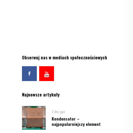
Obserwuj nas w mediach społecznościowych
Najnowsze artykuły
3 dni ago
Kondensator –
najpopularniejszy element