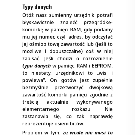
Typy danych
Otóż nasz sumienny urzędnik potrafi
błyskawicznie znaleźć przegródkę-
komórkę w pamięci RAM, gdy podamy
mu jej numer, czyli adres, by odczytać
jej ośmiobitową zawartość lub (jeśli to
możliwe i dopuszczalne) coś w niej
zapisać. Jeśli chodzi o rozróżnienie
typu danych
w pamięci RAM i EEPROM,
to niestety, urzędnikowi to „wisi i
powiewa”. On gotów jest zupełnie
bezmyślnie przetworzyć dwójkową
zawartość komórki pamięci zgodnie z
treścią aktualnie wykonywanego
elementarnego rozkazu. Nie
zastanawia się, co tak naprawdę
reprezentuje osiem bitów.
Problem w tym, że
wcale nie musi to