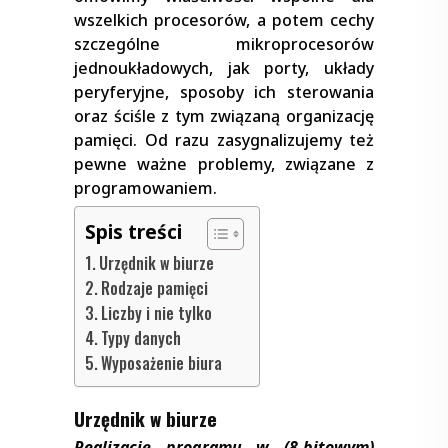
wszelkich procesorów, a potem cechy
szczególne mikroprocesorów
jednoukładowych, jak porty, układy
peryferyjne, sposoby ich sterowania
oraz ściśle z tym związaną organizację
pamięci. Od razu zasygnalizujemy też
pewne ważne problemy, związane z
programowaniem.
Spis treści
Urzędnik w biurze
Rodzaje pamięci
Liczby i nie tylko
Typy danych
Wyposażenie biura
Urzędnik w biurze
Realizację programu w (8-bitowym)