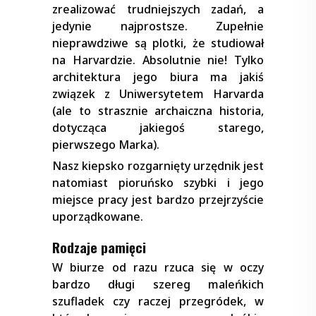
zrealizować trudniejszych zadań, a
jedynie najprostsze. Zupełnie
nieprawdziwe są plotki, że studiował
na Harvardzie. Absolutnie nie! Tylko
architektura jego biura ma jakiś
związek z Uniwersytetem Harvarda
(ale to strasznie archaiczna historia,
dotycząca jakiegoś starego,
pierwszego Marka).
Nasz kiepsko rozgarnięty urzędnik jest
natomiast pioruńsko szybki i jego
miejsce pracy jest bardzo przejrzyście
uporządkowane.
Rodzaje pamięci
W biurze od razu rzuca się w oczy
bardzo długi szereg maleńkich
szufladek czy raczej przegródek, w