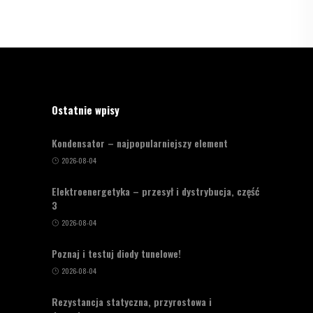
Ostatnie wpisy
Kondensator – najpopularniejszy element
2026-08-04
Elektroenergetyka – przesył i dystrybucja, część
3
2026-08-04
Poznaj i testuj diody tunelowe!
2026-08-04
Rezystancja statyczna, przyrostowa i