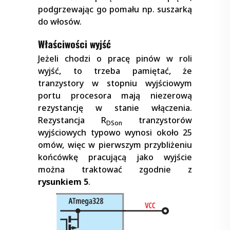
podgrzewając go pomału np. suszarką
do włosów.
Właściwości wyjść
Jeżeli chodzi o pracę pinów w roli
wyjść, to trzeba pamiętać, że
tranzystory w stopniu wyjściowym
portu procesora mają niezerową
rezystancję w stanie włączenia.
Rezystancja R
tranzystorów
DSon
wyjściowych typowo wynosi około 25
omów, więc w pierwszym przybliżeniu
końcówkę pracującą jako wyjście
można traktować zgodnie z
rysunkiem 5
.