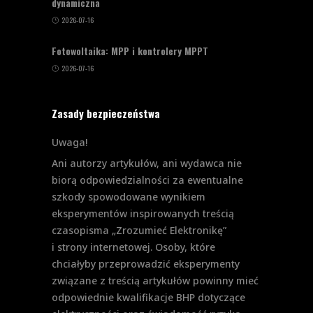
dynamiczna
2026-07-16
Fotowoltaika: MPP i kontrolery MPPT
2026-07-16
Zasady bezpieczeństwa
Uwaga!
Ani autorzy artykułów, ani wydawca nie
biorą odpowiedzialności za ewentualne
szkody spowodowane wynikiem
eksperymentów inspirowanych treścią
czasopisma „Zrozumieć Elektronikę”
i strony internetowej. Osoby, które
chciałyby przeprowadzić eksperymenty
związane z treścią artykułów powinny mieć
odpowiednie kwalifikacje BHP dotyczące