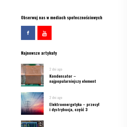
Obserwuj nas w mediach społecznościowych
Najnowsze artykuły
2 dni ago
Kondensator –
najpopularniejszy element
2 dni ago
Elektroenergetyka – przesył
i dystrybucja, część 3