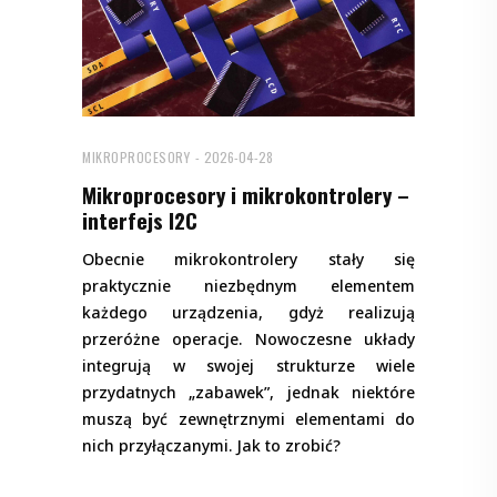
MIKROPROCESORY
2026-04-28
Mikroprocesory i mikrokontrolery –
interfejs I2C
Obecnie mikrokontrolery stały się
praktycznie niezbędnym elementem
każdego urządzenia, gdyż realizują
przeróżne operacje. Nowoczesne układy
integrują w swojej strukturze wiele
przydatnych „zabawek”, jednak niektóre
muszą być zewnętrznymi elementami do
nich przyłączanymi. Jak to zrobić?