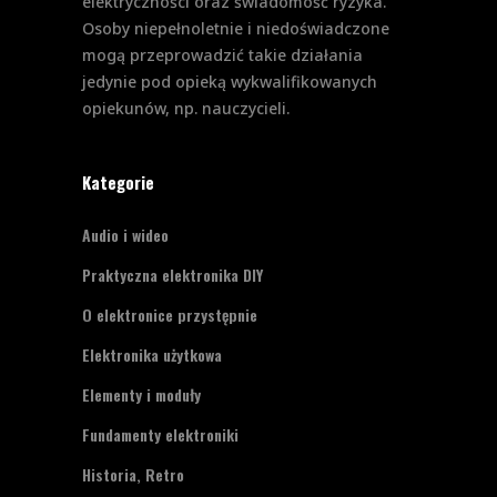
elektryczności oraz świadomość ryzyka.
Osoby niepełnoletnie i niedoświadczone
mogą przeprowadzić takie działania
jedynie pod opieką wykwalifikowanych
opiekunów, np. nauczycieli.
Kategorie
Audio i wideo
Praktyczna elektronika DIY
O elektronice przystępnie
Elektronika użytkowa
Elementy i moduły
Fundamenty elektroniki
Historia, Retro