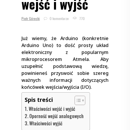
wejść i wyjść
Piotr Górecki
0 komentarze
770
Już wiemy, że Arduino (konkretnie
Arduino Uno) to dość prosty układ
elektroniczny z popularnym
mikroprocesorem Atmela. Aby
uzupełnić podstawową wiedzę,
powinieneś przyswoić sobie szereg
ważnych informacji dotyczących
końcówek wejścia/wyjścia (I/O).
Spis treści
Właściwości wejść i wyjść
Oporność wejść analogowych
Właściwości wyjść