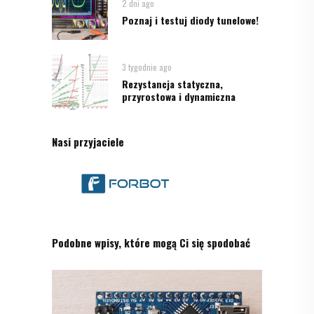
2 dni ago
Poznaj i testuj diody tunelowe!
3 tygodnie ago
Rezystancja statyczna,
przyrostowa i dynamiczna
Nasi przyjaciele
Podobne wpisy, które mogą Ci się spodobać