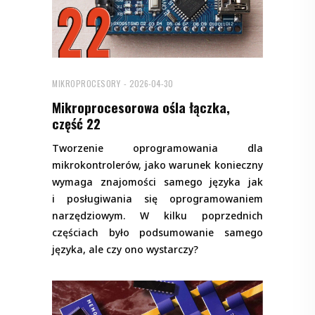
MIKROPROCESORY
2026-04-30
Mikroprocesorowa ośla łączka,
część 22
Tworzenie oprogramowania dla
mikrokontrolerów, jako warunek konieczny
wymaga znajomości samego języka jak
i posługiwania się oprogramowaniem
narzędziowym. W kilku poprzednich
częściach było podsumowanie samego
języka, ale czy ono wystarczy?