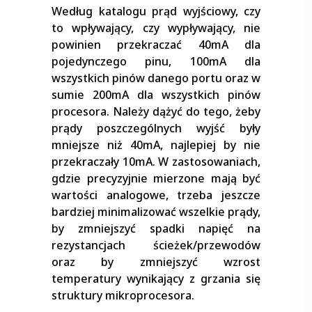
Według katalogu prąd wyjściowy, czy
to wpływający, czy wypływający, nie
powinien przekraczać 40mA dla
pojedynczego pinu, 100mA dla
wszystkich pinów danego portu oraz w
sumie 200mA dla wszystkich pinów
procesora. Należy dążyć do tego, żeby
prądy poszczególnych wyjść były
mniejsze niż 40mA, najlepiej by nie
przekraczały 10mA. W zastosowaniach,
gdzie precyzyjnie mierzone mają być
wartości analogowe, trzeba jeszcze
bardziej minimalizować wszelkie prądy,
by zmniejszyć spadki napięć na
rezystancjach ścieżek/przewodów
oraz by zmniejszyć wzrost
temperatury wynikający z grzania się
struktury mikroprocesora.