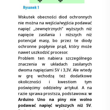
Rysunek 1
Wskutek obecności diod ochronnych
nie można na wejścia/wyjścia podawać
napięć „zewnętrznych” wyższych niż
napięcie zasilania i niższych niż
potencjał masy, bo przez te diody
ochronne popłynie prąd, który może
nawet uszkodzić procesor.
Problem ten nabiera szczególnego
znaczenia w układach zasilanych
dwoma napięciami 5V i 3,3V. Ale wtedy
w grę wchodzą też dodatkowe
okoliczności i kwestiom tym
poświęcimy oddzielny artykuł. A na
razie sprawa prostsza, podstawowa:
w
Arduino Uno na piny nie wolno
podawać napięć wyższych niż 5V
.