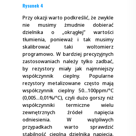
Rysunek 4
Przy okazji warto podkreślić, że zwykle
nie musimy żmudnie dobierać
dzielnika o „okrągłej” wartości
tłumienia, ponieważ i tak musimy
skalibrować taki woltomierz
programowo. W bardziej precyzyjnych
zastosowaniach należy tylko zadbać,
by rezystory miały jak najmniejszy
współczynnik cieplny. Popularne
rezystory metalizowane często mają
współczynnik cieplny 50…100ppm/°C
(0,005…0,01%/°C), czyli dużo gorszy niż
współczynniki termiczne wielu
zewnętrznych źródeł napięcia
odniesienia. W wątpliwych
przypadkach warto sprawdzić
stabilność cieplną dzielnika napięcia,