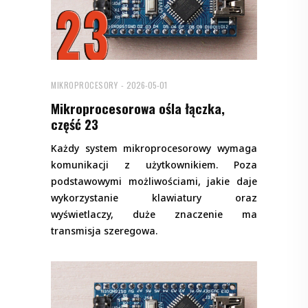
MIKROPROCESORY
2026-05-01
Mikroprocesorowa ośla łączka,
część 23
Każdy system mikroprocesorowy wymaga
komunikacji z użytkownikiem. Poza
podstawowymi możliwościami, jakie daje
wykorzystanie klawiatury oraz
wyświetlaczy, duże znaczenie ma
transmisja szeregowa.