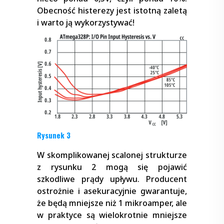
Obecność histerezy jest istotną zaletą
i warto ją wykorzystywać!
Rysunek 3
W skomplikowanej scalonej strukturze
z rysunku 2 mogą się pojawić
szkodliwe prądy upływu. Producent
ostrożnie i asekuracyjnie gwarantuje,
że będą mniejsze niż 1 mikroamper, ale
w praktyce są wielokrotnie mniejsze