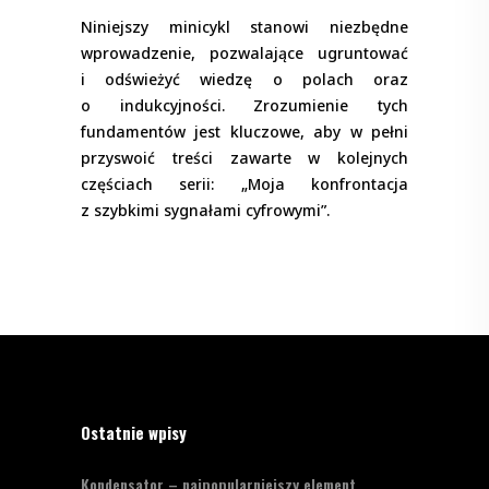
Niniejszy minicykl stanowi niezbędne
wprowadzenie, pozwalające ugruntować
i odświeżyć wiedzę o polach oraz
o indukcyjności. Zrozumienie tych
fundamentów jest kluczowe, aby w pełni
przyswoić treści zawarte w kolejnych
częściach serii: „Moja konfrontacja
z szybkimi sygnałami cyfrowymi”.
Ostatnie wpisy
Kondensator – najpopularniejszy element