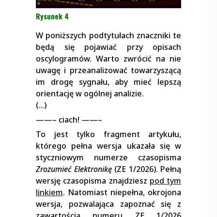
Rysunek 4
W poniższych podtytułach znaczniki te
będą się pojawiać przy opisach
oscylogramów. Warto zwrócić na nie
uwagę i przeanalizować towarzyszącą
im drogę sygnału, aby mieć lepszą
orientację w ogólnej analizie.
(…)
——– ciach! ——–
To jest tylko fragment artykułu,
którego pełna wersja ukazała się w
styczniowym numerze czasopisma
Zrozumieć Elektronikę
(ZE 1/2026). Pełną
wersję czasopisma znajdziesz
pod tym
linkiem
. Natomiast niepełna, okrojona
wersja, pozwalająca zapoznać się z
zawartością numeru ZE 1/2026