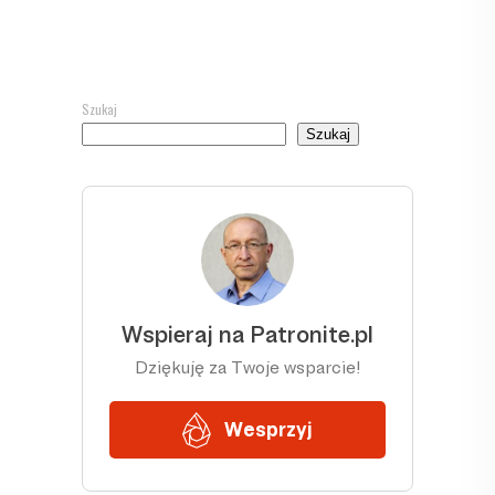
Szukaj
Szukaj