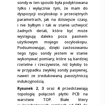
sondy w ten sposób była podyktowana
tylko i wyłącznie tym, że mam do
dyspozycji oscyloskop o przeciętnych
parametrach, jak na dzisiejsze czasy,
i nie byłbym i tak w stanie uchwycić
żadnych detali, które być może
występują daleko poza pasmem
użytkowym mojego oscyloskopu.
Podsumowując, dzięki zastosowaniu
tego typu sondy jestem w stanie
wykonywać pomiary, które są bardziej
rzetelne i rzeczywiste, niż byłoby to
w przypadku zwykłej sondy pasywnej,
nawet ze zredukowaną pasożytniczą
indukcyjnością.
Rysunek 2
,
3
oraz
4
przedstawiają
topologię połączeń płytki PCB na
warstwie TOP. Białe litery