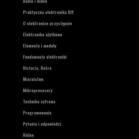
Audio i wideo
Praktyczna elektronika DIY
O elektronice przystępnie
Elektronika użytkowa
Elementy i moduły
Fundamenty elektroniki
Historia, Retro
Miernictwo
Mikroprocesory
Technika cyfrowa
Programowanie
Pytania i odpowiedzi
Różne