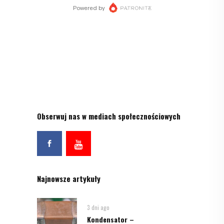
Obserwuj nas w mediach społecznościowych
Najnowsze artykuły
3 dni ago
Kondensator –