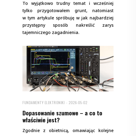
To wyjątkowo trudny temat i wcześniej
tylko przygotowałem grunt, natomiast
w tym artykule spróbuję w jak najbardziej
przystępny sposób nakreślić zarys
tajemniczego zagadnienia.
FUNDAMENTY ELEKTRONIKI
2026-05-02
Dopasowanie szumowe – a co to
właściwie jest?
Zgodnie z obietnicą, omawiając kolejne