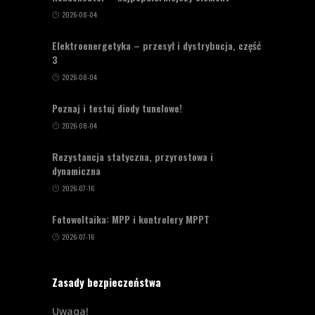
2026-08-04
Elektroenergetyka – przesył i dystrybucja, część
3
2026-08-04
Poznaj i testuj diody tunelowe!
2026-08-04
Rezystancja statyczna, przyrostowa i
dynamiczna
2026-07-16
Fotowoltaika: MPP i kontrolery MPPT
2026-07-16
Zasady bezpieczeństwa
Uwaga!