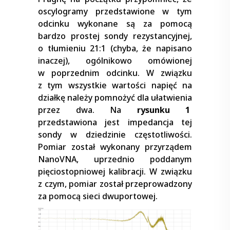
oscylogramy przedstawione w tym
odcinku wykonane są za pomocą
bardzo prostej sondy rezystancyjnej,
o tłumieniu 21:1 (chyba, że napisano
inaczej), ogólnikowo omówionej
w poprzednim odcinku. W związku
z tym wszystkie wartości napięć na
działkę należy pomnożyć dla ułatwienia
przez dwa. Na
rysunku 1
przedstawiona jest impedancja tej
sondy w dziedzinie częstotliwości.
Pomiar został wykonany przyrządem
NanoVNA, uprzednio poddanym
pięciostopniowej kalibracji. W związku
z czym, pomiar został przeprowadzony
za pomocą sieci dwuportowej.