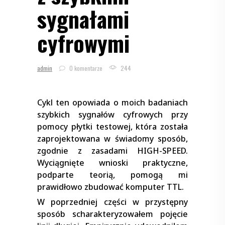
sygnałami
cyfrowymi
admin
0 komentarze
244
Cykl ten opowiada o moich badaniach
szybkich sygnałów cyfrowych przy
pomocy płytki testowej, która została
zaprojektowana w świadomy sposób,
zgodnie z zasadami HIGH-SPEED.
Wyciągnięte wnioski praktyczne,
podparte teorią, pomogą mi
prawidłowo zbudować komputer TTL.
W poprzedniej części w przystępny
sposób scharakteryzowałem pojęcie