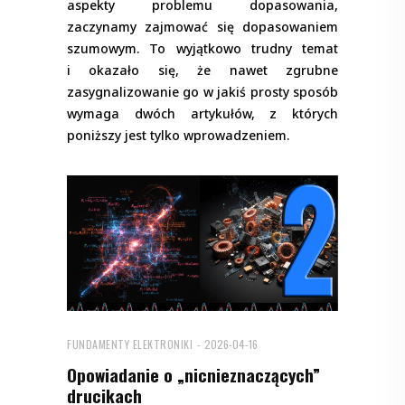
aspekty problemu dopasowania,
zaczynamy zajmować się dopasowaniem
szumowym. To wyjątkowo trudny temat
i okazało się, że nawet zgrubne
zasygnalizowanie go w jakiś prosty sposób
wymaga dwóch artykułów, z których
poniższy jest tylko wprowadzeniem.
FUNDAMENTY ELEKTRONIKI
2026-04-16
Opowiadanie o „nicnieznaczących”
drucikach