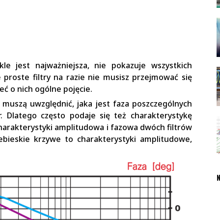
le jest najważniejsza, nie pokazuje wszystkich
e proste filtry na razie nie musisz przejmować się
ć o nich ogólne pojęcie.
 muszą uwzględnić, jaka jest faza poszczególnych
r. Dlatego często podaje się też charakterystykę
arakterystyki amplitudowa i fazowa dwóch filtrów
bieskie krzywe to charakterystyki amplitudowe,
N