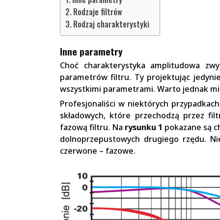
Rodzaje filtrów
Rodzaj charakterystyki
Inne parametry
Choć charakterystyka amplitudowa zwyk
parametrów filtru. Ty projektując jedyni
wszystkimi parametrami. Warto jednak mie
Profesjonaliści w niektórych przypadkach
składowych, które przechodzą przez filt
fazową filtru. Na
rysunku 1
pokazane są ch
dolnoprzepustowych drugiego rzędu. Nie
czerwone – fazowe.