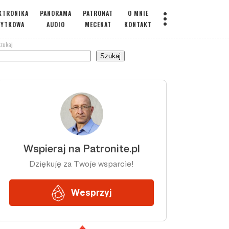
KTRONIKA
PANORAMA
PATRONAT
O MNIE
ŻYTKOWA
AUDIO
MECENAT
KONTAKT
zukaj
Szukaj