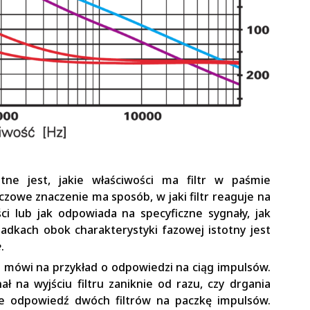
tne jest, jakie właściwości ma filtr w paśmie
owe znaczenie ma sposób, w jaki filtr reaguje na
ci lub jak odpowiada na specyficzne sygnały, jak
adkach obok charakterystyki fazowej istotny jest
e
.
e mówi na przykład o odpowiedzi na ciąg impulsów.
 na wyjściu filtru zaniknie od razu, czy drgania
 odpowiedź dwóch filtrów na paczkę impulsów.