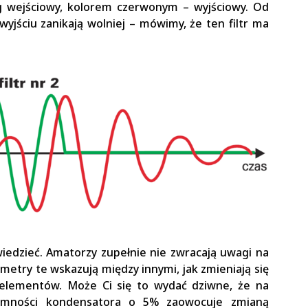
 wejściowy, kolorem czerwonym – wyjściowy. Od
 wyjściu zanikają wolniej – mówimy, że ten filtr ma
iedzieć. Amatorzy zupełnie nie zwracają uwagi na
ametry te wskazują między innymi, jak zmieniają się
i elementów. Może Ci się to wydać dziwne, że na
jemności kondensatora o 5% zaowocuje zmianą