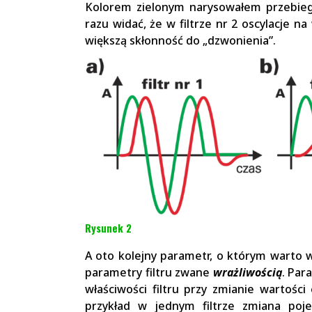
Kolorem zielonym narysowałem przebieg
razu widać, że w filtrze nr 2 oscylacje na
większą skłonność do „dzwonienia”.
Rysunek 2
A oto kolejny parametr, o którym warto w
parametry filtru zwane
wrażliwością
. Par
właściwości filtru przy zmianie wartośc
przykład w jednym filtrze zmiana po