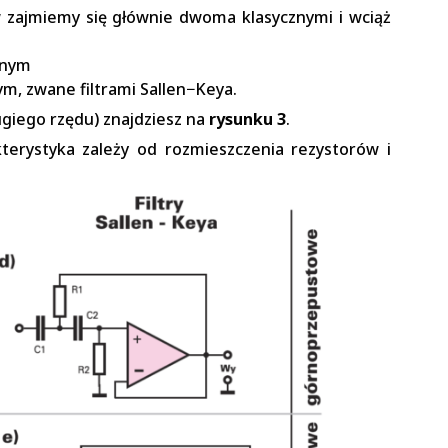
 zajmiemy się głównie dwoma klasycznymi i wciąż
tnym
m, zwane filtrami Sallen−Keya.
ugiego rzędu) znajdziesz na
rysunku 3
.
erystyka zależy od rozmieszczenia rezystorów i