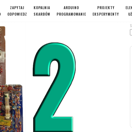
ZAPYTAJ
KOPALNIA
ARDUINO
PROJEKTY
ELE
O
ODPOWIEDZ
SKARBÓW
PROGRAMOWANIE
EKSPERYMENTY
U
S