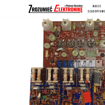
NASZE
CZASOPISM