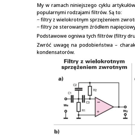
My w ramach niniejszego cyklu artykułów
popularnymi rodzajami filtrów. Są to:
− filtry z wielokrotnym sprzężeniem zwro
− filtry ze sterowanym źródłem napięciowy
Podstawowe ogniwa tych filtrów (filtry dr
Zwróć uwagę na podobieństwa – charakt
kondensatorów.