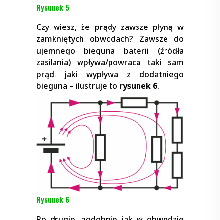
Rysunek 5
Czy wiesz, że prądy zawsze płyną w
zamkniętych obwodach? Zawsze do
ujemnego bieguna baterii (źródła
zasilania) wpływa/powraca taki sam
prąd, jaki wypływa z dodatniego
bieguna – ilustruje to
rysunek 6
.
Rysunek 6
Po drugie, podobnie jak w obwodzie