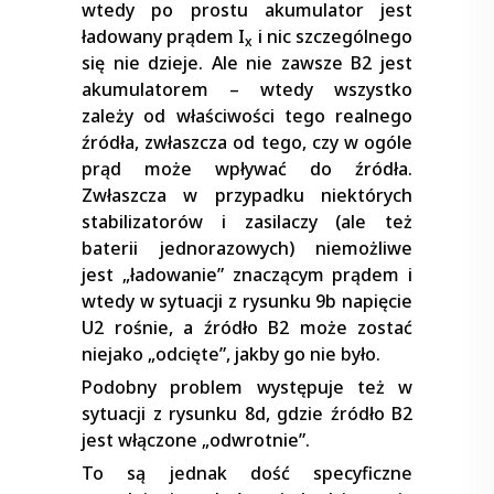
wtedy po prostu akumulator jest
ładowany prądem I
i nic szczególnego
x
się nie dzieje. Ale nie zawsze B2 jest
akumulatorem – wtedy wszystko
zależy od właściwości tego realnego
źródła, zwłaszcza od tego, czy w ogóle
prąd może wpływać do źródła.
Zwłaszcza w przypadku niektórych
stabilizatorów i zasilaczy (ale też
baterii jednorazowych) niemożliwe
jest „ładowanie” znaczącym prądem i
wtedy w sytuacji z rysunku 9b napięcie
U2 rośnie, a źródło B2 może zostać
niejako „odcięte”, jakby go nie było.
Podobny problem występuje też w
sytuacji z rysunku 8d, gdzie źródło B2
jest włączone „odwrotnie”.
To są jednak dość specyficzne