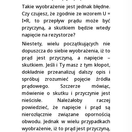
Takie wyobrażenie jest jednak błędne.
Czy czujesz, że zgodnie ze wzorem U =
I
×
R, to przepływ prądu może być
przyczyną, a skutkiem będzie wtedy
napięcie na rezystorze?
Niestety, wielu początkujących nie
dopuszcza do siebie wyobrażenia, iż to
prąd jest przyczyną, a napięcie –
skutkiem. Jeśli i Ty masz z tym kłopot,
dokładnie przeanalizuj dalszy opis i
spróbuj zrozumieć pojęcie źródła
prądowego. Szczerze mówiąc,
mówienie o skutku i przyczynie jest
nieścisłe. Należałoby raczej
powiedzieć, że napięcie i prąd są
nierozłącznie związane opornością
obwodu. Jednak w wielu przypadkach
wyobrażenie, iż to prąd jest przyczyną,