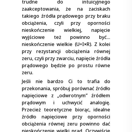
trudne do intuicyjnego
zaakceptowania, że na zaciskach
takiego źródła prądowego przy braku
obciążenia, czyli przy oporności
nieskończenie wielkiej, napięcie
wyjściowe też powinno być…
nieskończenie wielkie (U=I
×
R). Z kolei
przy rezystancji obciążenia równej
zeru, czyli przy zwarciu, napięcie źródła
prądowego będzie po prostu równe
zeru.
Jeśli nie bardzo Ci to trafia do
przekonania, spróbuj porównać źródło
napięciowe z „odwrotnym” źródłem
prądowym i uchwycić analogię.
Przecież teoretyczne biorąc, idealne
źródło napięciowe przy oporności
obciążenia równej zeru powinno dać
nieskończenie wielki prąd. Oczywiście