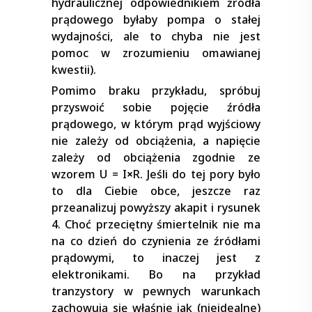
hydraulicznej odpowiednikiem źródła
prądowego byłaby pompa o stałej
wydajności, ale to chyba nie jest
pomoc w zrozumieniu omawianej
kwestii).
Pomimo braku przykładu, spróbuj
przyswoić sobie pojęcie źródła
prądowego, w którym prąd wyjściowy
nie zależy od obciążenia, a napięcie
zależy od obciążenia zgodnie ze
wzorem U = I
×
R. Jeśli do tej pory było
to dla Ciebie obce, jeszcze raz
przeanalizuj powyższy akapit i rysunek
4. Choć przeciętny śmiertelnik nie ma
na co dzień do czynienia ze źródłami
prądowymi, to inaczej jest z
elektronikami. Bo na przykład
tranzystory w pewnych warunkach
zachowują się właśnie jak (nieidealne)