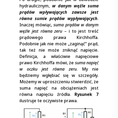
hydraulicznym,
w danym węźle suma
prądów wpływających zawsze jest
równa sumie prądów wypływających
.
Inaczej mówiąc,
suma prądów w danym
węźle jest równa zeru
– i to jest treść
prądowego prawa Kirchhoffa.
Podobnie jak nie może „zaginąć” prąd,
tak też nie może zniknąć napięcie.
Definicja, a właściwie napięciowe
prawo Kirchhoffa mówi, że
suma napięć
w oczku jest równa zeru
. My nie
będziemy wgłębiać się w szczegóły.
Możemy w uproszczeniu stwierdzić, że
suma napięć na obciążeniach jest
równa napięciu źródła.
Rysunek 7
ilustruje te oczywiste prawa.