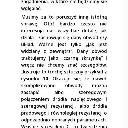
zagadnienia, w które nie będziemy się
wgłębiać.
Musimy za to poruszyć inną istotną
sprawę. Otóż bardzo często nie
interesują nas wszystkie detale, jak
działa i zachowuje się dany obwód czy
układ. Ważne jest tylko „jak jest
widziany z zewnątrz”. Dany obwód
traktujemy jako „czarną skrzynkę” i
wręcz nie chcemy znać szczegółów.
Ilustruje to trochę sztuczny przykład z
rysunku 10
. Okazuje się, że nawet
skomplikowane obwody można
zastąpić albo szeregowym
połączeniem źródła napięciowego i
szeregowej rezystancji, albo źródła
prądowego i równoległej rezystancji o
odpowiednio dobranych parametrach.
Właśnie streściłem Ci tu twierdzenia