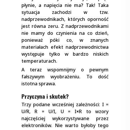
płynie, a napięcia nie ma? Tak! Taka
sytuacja zachodzi w tzw.
nadprzewodnikach, których oporność
jest równa zeru. Z nadprzewodnikami
nie mamy do czynienia na co dzień,
ponieważ póki co, w znanych
materiałach efekt nadprzewodnictwa
występuje tylko w bardzo niskich
temperaturach.
A teraz wspomnijmy o pewnym
fałszywym wyobrażeniu. To dość
istotna sprawa.
Przyczyna i skutek?
Trzy podane wcześniej zależności: I =
U/R, R = U/I, U = I
×
R to wzory
najczęściej wykorzystywane przez
elektroników. Nie warto byłoby tego