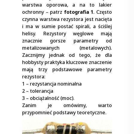
warstwa oporowa, a na to lakier
ochronny – patrz
fotografia 1
. Często
czynna warstwa rezystora jest nacięta
i ma w sumie postać spirali, a ściślej
helisy. Rezystory węglowe mają
znacznie gorsze parametry od
metalizowanych (metalowych).
Zacznijmy jednak od tego, że dla
hobbysty praktyka kluczowe znaczenie
mają trzy podstawowe parametry
rezystora:
1 – rezystancja nominalna
2 – tolerancja
3 – obciążalność (moc).
Zanim je omówimy, warto
przypomnieć podstawy teoretyczne.