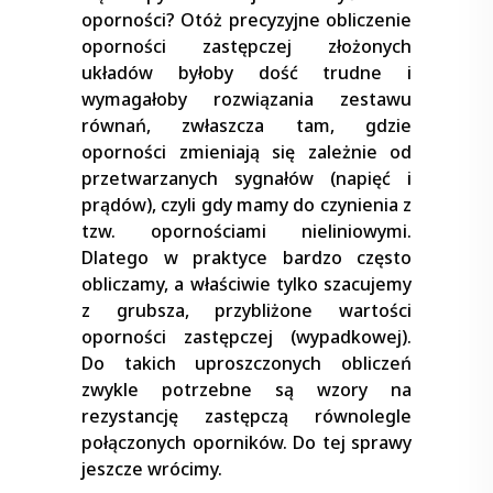
oporności? Otóż precyzyjne obliczenie
oporności zastępczej złożonych
układów byłoby dość trudne i
wymagałoby rozwiązania zestawu
równań, zwłaszcza tam, gdzie
oporności zmieniają się zależnie od
przetwarzanych sygnałów (napięć i
prądów), czyli gdy mamy do czynienia z
tzw. opornościami nieliniowymi.
Dlatego w praktyce bardzo często
obliczamy, a właściwie tylko szacujemy
z grubsza, przybliżone wartości
oporności zastępczej (wypadkowej).
Do takich uproszczonych obliczeń
zwykle potrzebne są wzory na
rezystancję zastępczą równolegle
połączonych oporników. Do tej sprawy
jeszcze wrócimy.