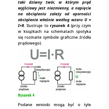
taki dziwny twór, w którym prąd
wyjściowy jest niezmienny, a napięcie
na obciążeniu zależy od oporności
obciążenia właśnie według wzoru U =
I
×
R
. Ilustruje to
rysunek 4
(przy czym
w książkach na schematach spotyka
się rozmaite symbole graficzne źródła
prądowego).
Rysunek 4
Podane wnioski mogą być o tyle