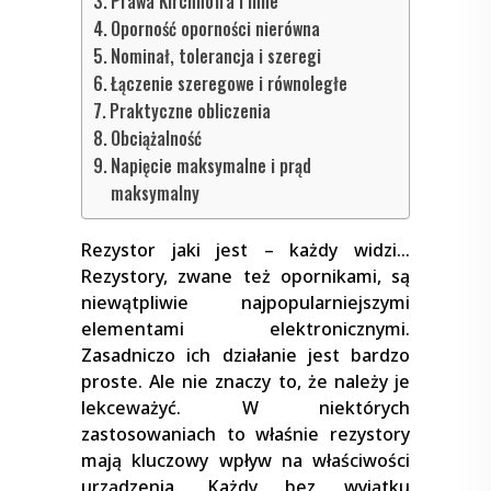
Prawa Kirchhoffa i inne
Oporność oporności nierówna
Nominał, tolerancja i szeregi
Łączenie szeregowe i równoległe
Praktyczne obliczenia
Obciążalność
Napięcie maksymalne i prąd
maksymalny
Rezystor jaki jest – każdy widzi…
Rezystory, zwane też opornikami, są
niewątpliwie najpopularniejszymi
elementami elektronicznymi.
Zasadniczo ich działanie jest bardzo
proste. Ale nie znaczy to, że należy je
lekceważyć. W niektórych
zastosowaniach to właśnie rezystory
mają kluczowy wpływ na właściwości
urządzenia. Każdy bez wyjątku