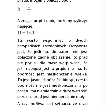
prądu, możemy obliczyć opór:
A znając prąd i opór, możemy wyliczyć
napięcie:
Tu warto wspomnieć o dwóch
przypadkach szczególnych. Oczywiste
jest, że jeśli np. do baterii nie jest
dołączone żadne obciążenie, to prąd
nie płynie. Nie masz wątpliwości, że
jeśli napięcie jest, a prądu nie ma, to
oporność jest nieskończenie wielka.
To jest jasne, choć ściśle biorąc, często
oporność nie jest nieskończona, a po
prostu ma niemierzalnie dużą wartość,
przez co prąd jest niemierzalnie mały.
A czy możliwa jest sytuacja, że prąd