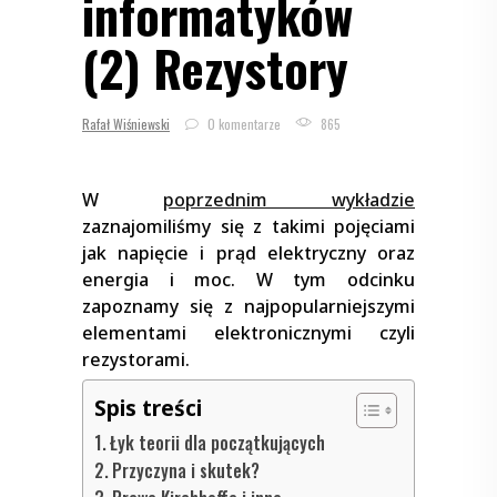
informatyków
(2) Rezystory
Rafał Wiśniewski
0 komentarze
865
W
poprzednim wykładzie
zaznajomiliśmy się z takimi pojęciami
jak napięcie i prąd elektryczny oraz
energia i moc. W tym odcinku
zapoznamy się z najpopularniejszymi
elementami elektronicznymi czyli
rezystorami.
Spis treści
Łyk teorii dla początkujących
Przyczyna i skutek?