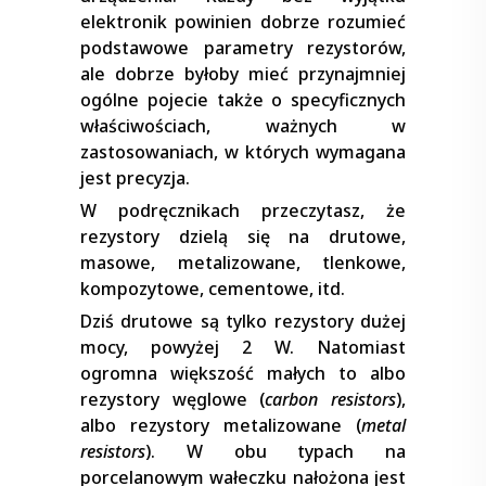
elektronik powinien dobrze rozumieć
podstawowe parametry rezystorów,
ale dobrze byłoby mieć przynajmniej
ogólne pojecie także o specyficznych
właściwościach, ważnych w
zastosowaniach, w których wymagana
jest precyzja.
W podręcznikach przeczytasz, że
rezystory dzielą się na drutowe,
masowe, metalizowane, tlenkowe,
kompozytowe, cementowe, itd.
Dziś drutowe są tylko rezystory dużej
mocy, powyżej 2 W. Natomiast
ogromna większość małych to albo
rezystory węglowe (
carbon resistors
),
albo rezystory metalizowane (
metal
resistors
). W obu typach na
porcelanowym wałeczku nałożona jest