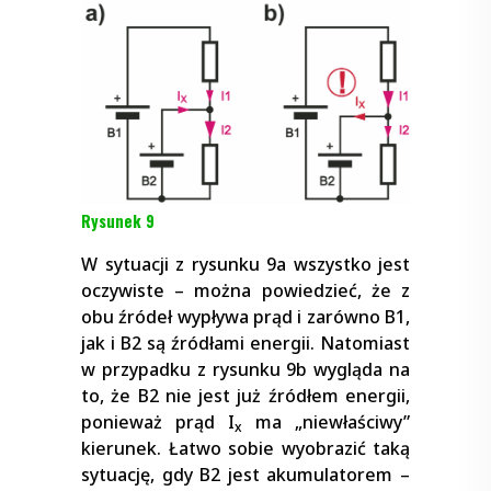
Rysunek 9
W sytuacji z rysunku 9a wszystko jest
oczywiste – można powiedzieć, że z
obu źródeł wypływa prąd i zarówno B1,
jak i B2 są źródłami energii. Natomiast
w przypadku z rysunku 9b wygląda na
to, że B2 nie jest już źródłem energii,
ponieważ prąd I
ma „niewłaściwy”
x
kierunek. Łatwo sobie wyobrazić taką
sytuację, gdy B2 jest akumulatorem –