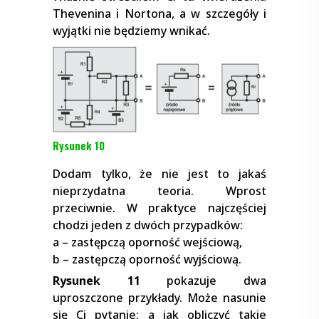
Thevenina i Nortona, a w szczegóły i
wyjątki nie będziemy wnikać.
Rysunek 10
Dodam tylko, że nie jest to jakaś
nieprzydatna teoria. Wprost
przeciwnie. W praktyce najczęściej
chodzi jeden z dwóch przypadków:
a – zastępczą oporność wejściową,
b – zastępczą oporność wyjściową.
Rysunek 11
pokazuje dwa
uproszczone przykłady. Może nasunie
się Ci pytanie: a jak obliczyć takie