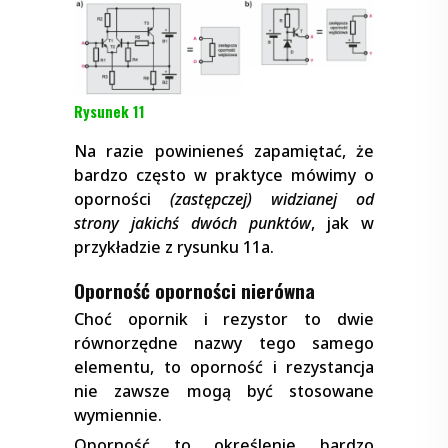
Rysunek 11
Na razie powinieneś zapamiętać, że
bardzo często w praktyce mówimy o
oporności
(zastępczej) widzianej od
strony jakichś dwóch punktów
, jak w
przykładzie z rysunku 11a.
Oporność oporności nierówna
Choć opornik i rezystor to dwie
równorzędne nazwy tego samego
elementu, to oporność i rezystancja
nie zawsze mogą być stosowane
wymiennie.
Oporność to określenie bardzo