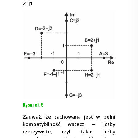
2–j1
Rysunek 5
Zauważ, że zachowana jest w pełni
kompatybilność wstecz – liczby
rzeczywiste, czyli takie liczby