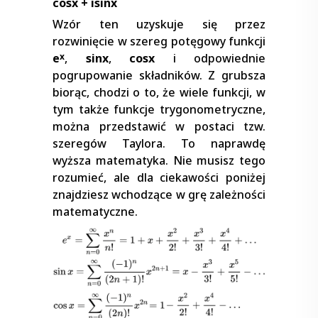
cosx + isinx
Wzór ten uzyskuje się przez
rozwinięcie w szereg potęgowy funkcji
e
,
sinx
,
cosx
i odpowiednie
x
pogrupowanie składników. Z grubsza
biorąc, chodzi o to, że wiele funkcji, w
tym także funkcje trygonometryczne,
można przedstawić w postaci tzw.
szeregów Taylora. To naprawdę
wyższa matematyka. Nie musisz tego
rozumieć, ale dla ciekawości poniżej
znajdziesz wchodzące w grę zależności
matematyczne.