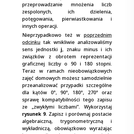
przeprowadzanie mnożenia liczb
zespolonych, ich dzielenia,
potęgowania, pierwiastkowania i
innych operacji.
Nieprzypadkowo też w
poprzednim
odcinku
tak wnikliwie analizowaliśmy
sens jednostki
j
, znaku minus i ich
związków z obrotem reprezentacji
graficznej liczby o 90 i 180 stopni.
Teraz w ramach nieobowiązkowych
zajęć domowych możesz samodzielnie
przeanalizować przypadki szczególne
dla kątów 0°, 90°, 180°, 270° oraz
sprawę kompatybilności tego zapisu
ze „zwykłymi liczbami”. Wykorzystaj
rysunek 9
. Zapisz i porównaj postacie
algebraiczną, trygonometryczną i
wykładniczą, obowiązkowo wyrażając