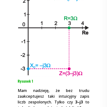
Rysunek 1
Mam nadzieję, że bez trudu
zaakceptujesz taki intuicyjny zapis
liczb zespolonych. Tylko czy
3–j3
to