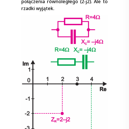
połączenia równoległego (2-j2). Ale to
rzadki wyjątek.