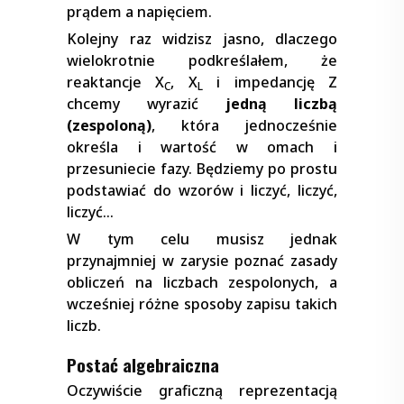
prądem a napięciem.
Kolejny raz widzisz jasno, dlaczego
wielokrotnie podkreślałem, że
reaktancje X
, X
i impedancję Z
C
L
chcemy wyrazić
jedną liczbą
(zespoloną)
, która jednocześnie
określa i wartość w omach i
przesuniecie fazy. Będziemy po prostu
podstawiać do wzorów i liczyć, liczyć,
liczyć…
W tym celu musisz jednak
przynajmniej w zarysie poznać zasady
obliczeń na liczbach zespolonych, a
wcześniej różne sposoby zapisu takich
liczb.
Postać algebraiczna
Oczywiście graficzną reprezentacją