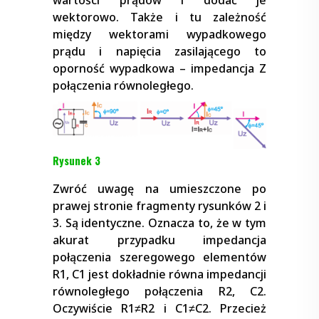
wektorowo. Także i tu zależność
między wektorami wypadkowego
prądu i napięcia zasilającego to
oporność wypadkowa – impedancja Z
połączenia równoległego.
Rysunek 3
Zwróć uwagę na umieszczone po
prawej stronie fragmenty rysunków 2 i
3. Są identyczne. Oznacza to, że w tym
akurat przypadku impedancja
połączenia szeregowego elementów
R1, C1 jest dokładnie równa impedancji
równoległego połączenia R2, C2.
Oczywiście R1≠R2 i C1≠C2. Przecież