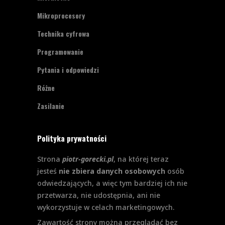
Mikroprocesory
Technika cyfrowa
Programowanie
Pytania i odpowiedzi
Różne
Zasilanie
Polityka prywatności
Strona
piotr-gorecki.pl
, na której teraz
jesteś
nie zbiera danych osobowych
osób
odwiedzających, a więc tym bardziej ich nie
przetwarza, nie udostępnia, ani nie
wykorzystuje w celach marketingowych.
Zawartość strony można przeglądać bez