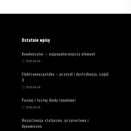
Ostatnie wpisy
Kondensator – najpopularniejszy element
2026-08-04
Elektroenergetyka – przesył i dystrybucja, część
3
2026-08-04
Poznaj i testuj diody tunelowe!
2026-08-04
Rezystancja statyczna, przyrostowa i
dynamiczna