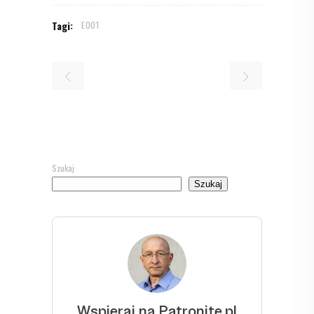
Tagi:
E001
Szukaj
Szukaj