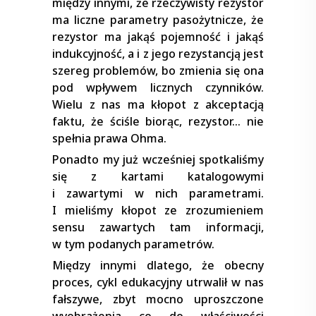
między innymi, że rzeczywisty rezystor
ma liczne parametry pasożytnicze, że
rezystor ma jakąś pojemność i jakąś
indukcyjność, a i z jego rezystancją jest
szereg problemów, bo zmienia się ona
pod wpływem licznych czynników.
Wielu z nas ma kłopot z akceptacją
faktu, że ściśle biorąc, rezystor… nie
spełnia prawa Ohma.
Ponadto my już wcześniej spotkaliśmy
się z kartami katalogowymi
i zawartymi w nich parametrami.
I mieliśmy kłopot ze zrozumieniem
sensu zawartych tam informacji,
w tym podanych parametrów.
Między innymi dlatego, że obecny
proces, cykl edukacyjny utrwalił w nas
fałszywe, zbyt mocno uproszczone