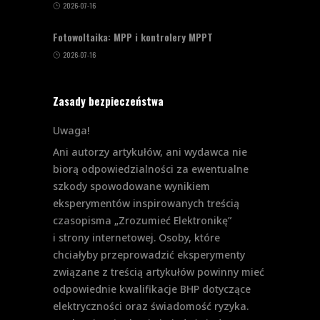
2026-07-16
Fotowoltaika: MPP i kontrolery MPPT
2026-07-16
Zasady bezpieczeństwa
Uwaga!
Ani autorzy artykułów, ani wydawca nie
biorą odpowiedzialności za ewentualne
szkody spowodowane wynikiem
eksperymentów inspirowanych treścią
czasopisma „Zrozumieć Elektronikę”
i strony internetowej. Osoby, które
chciałyby przeprowadzić eksperymenty
związane z treścią artykułów powinny mieć
odpowiednie kwalifikacje BHP dotyczące
elektryczności oraz świadomość ryzyka.