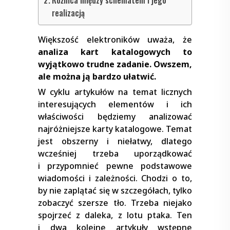
realizacją
Większość elektroników uważa, że
analiza kart katalogowych to
wyjątkowo trudne zadanie. Owszem,
ale można ją bardzo ułatwić.
W cyklu artykułów na temat licznych
interesujących elementów i ich
właściwości będziemy analizować
najróżniejsze karty katalogowe. Temat
jest obszerny i niełatwy, dlatego
wcześniej trzeba uporządkować
i przypomnieć pewne podstawowe
wiadomości i zależności. Chodzi o to,
by nie zaplątać się w szczegółach, tylko
zobaczyć szersze tło. Trzeba niejako
spojrzeć z daleka, z lotu ptaka. Ten
i dwa kolejne artykuły wstępne