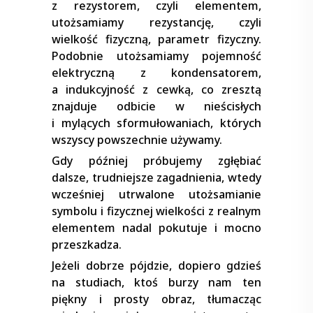
z rezystorem, czyli elementem,
utożsamiamy rezystancję, czyli
wielkość fizyczną, parametr fizyczny.
Podobnie utożsamiamy pojemność
elektryczną z kondensatorem,
a indukcyjność z cewką, co zresztą
znajduje odbicie w nieścisłych
i mylących sformułowaniach, których
wszyscy powszechnie używamy.
Gdy później próbujemy zgłębiać
dalsze, trudniejsze zagadnienia, wtedy
wcześniej utrwalone utożsamianie
symbolu i fizycznej wielkości z realnym
elementem nadal pokutuje i mocno
przeszkadza.
Jeżeli dobrze pójdzie, dopiero gdzieś
na studiach, ktoś burzy nam ten
piękny i prosty obraz, tłumacząc