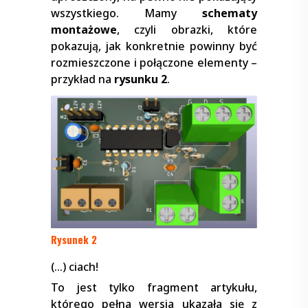
wszystkiego. Mamy
schematy
montażowe
, czyli obrazki, które
pokazują, jak konkretnie powinny być
rozmieszczone i połączone elementy –
przykład na
rysunku 2
.
Rysunek 2
(…) ciach!
To jest tylko fragment artykułu,
którego pełna wersja ukazała się z