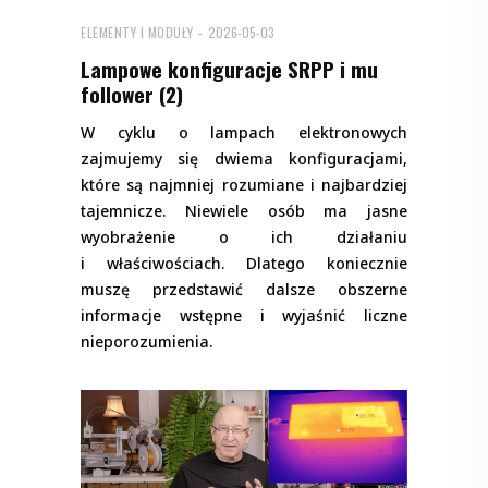
ELEMENTY I MODUŁY
2026-05-03
Lampowe konfiguracje SRPP i mu
follower (2)
W cyklu o lampach elektronowych
zajmujemy się dwiema konfiguracjami,
które są najmniej rozumiane i najbardziej
tajemnicze. Niewiele osób ma jasne
wyobrażenie o ich działaniu
i właściwościach. Dlatego koniecznie
muszę przedstawić dalsze obszerne
informacje wstępne i wyjaśnić liczne
nieporozumienia.