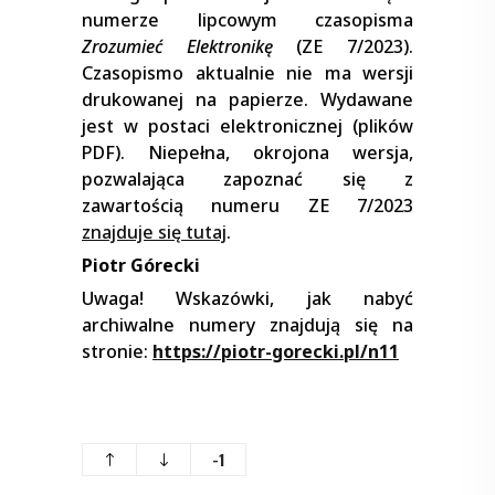
numerze lipcowym czasopisma
Zrozumieć Elektronikę
(ZE 7/2023).
Czasopismo aktualnie nie ma wersji
drukowanej na papierze. Wydawane
jest w postaci elektronicznej (plików
PDF). Niepełna, okrojona wersja,
pozwalająca zapoznać się z
zawartością numeru ZE 7/2023
znajduje się tutaj
.
Piotr Górecki
Uwaga! Wskazówki, jak nabyć
archiwalne numery znajdują się na
stronie:
https://piotr-gorecki.pl/n11
-1