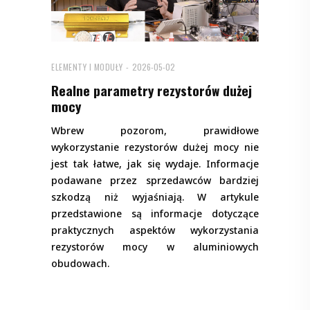
ELEMENTY I MODUŁY
2026-05-02
Realne parametry rezystorów dużej
mocy
Wbrew pozorom, prawidłowe
wykorzystanie rezystorów dużej mocy nie
jest tak łatwe, jak się wydaje. Informacje
podawane przez sprzedawców bardziej
szkodzą niż wyjaśniają. W artykule
przedstawione są informacje dotyczące
praktycznych aspektów wykorzystania
rezystorów mocy w aluminiowych
obudowach.