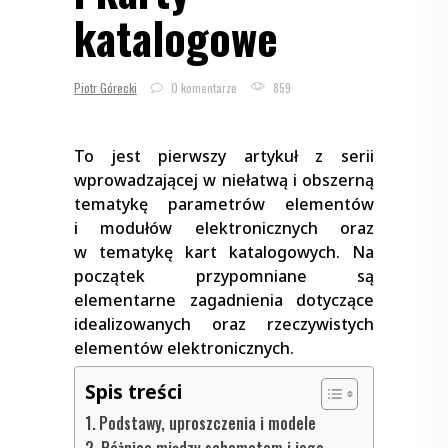
katalogowe
Piotr Górecki
0 komentarze
859
To jest pierwszy artykuł z serii
wprowadzającej w niełatwą i obszerną
tematykę parametrów elementów
i modułów elektronicznych oraz
w tematykę kart katalogowych. Na
początek przypomniane są
elementarne zagadnienia dotyczące
idealizowanych oraz rzeczywistych
elementów elektronicznych.
Spis treści
Podstawy, uproszczenia i modele
Różnica między schematem i jego