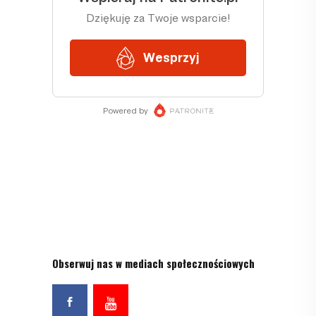
Obserwuj nas w mediach społecznościowych