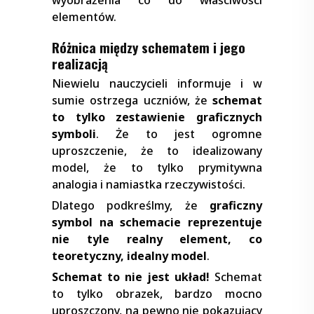
wyobrażenia co do właściwości
elementów.
Różnica między schematem i jego
realizacją
Niewielu nauczycieli informuje i w
sumie ostrzega uczniów, że
schemat
to tylko zestawienie graficznych
symboli
. Że to jest ogromne
uproszczenie, że to idealizowany
model, że to tylko prymitywna
analogia i namiastka rzeczywistości.
Dlatego podkreślmy, że
graficzny
symbol na schemacie reprezentuje
nie tyle realny element, co
teoretyczny, idealny model
.
Schemat to nie jest układ!
Schemat
to tylko obrazek, bardzo mocno
uproszczony, na pewno nie pokazujący