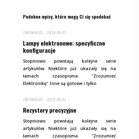
Podobne wpisy, które mogą Ci się spodobać
ZAPOWIEDZI
2024-09-03
Lampy elektronowe: specyficzne
konfiguracje
Stopniowo powstają kolejne serie
artykułów. Niektóre już ukazały się na
łamach czasopisma "Zrozumieć
Elektronikę" Inne są gotowe i tylko
ZAPOWIEDZI
2024-09-03
Rezystory precyzyjne
Stopniowo powstają kolejne serie
artykułów. Niektóre już ukazały się na
łamach czasopisma "Zrozumieć