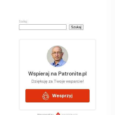
Szukaj
Szukaj