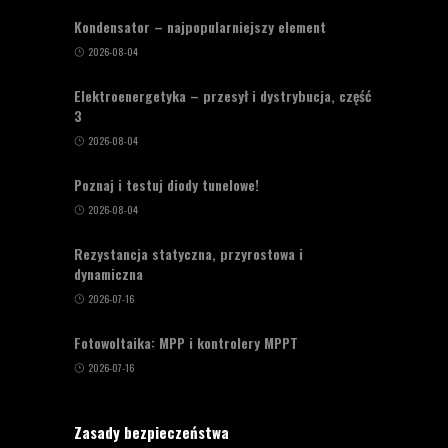
Kondensator – najpopularniejszy element
2026-08-04
Elektroenergetyka – przesył i dystrybucja, część
3
2026-08-04
Poznaj i testuj diody tunelowe!
2026-08-04
Rezystancja statyczna, przyrostowa i
dynamiczna
2026-07-16
Fotowoltaika: MPP i kontrolery MPPT
2026-07-16
Zasady bezpieczeństwa