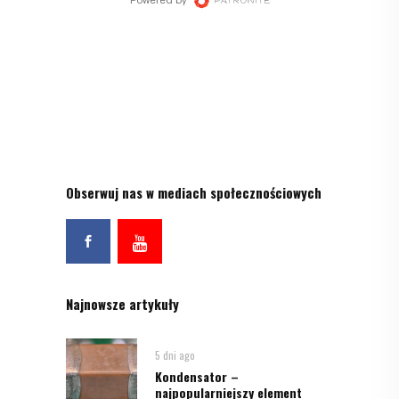
Obserwuj nas w mediach społecznościowych
Najnowsze artykuły
5 dni ago
Kondensator –
najpopularniejszy element