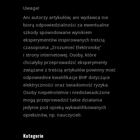
Uwaga!
Ani autorzy artykułów, ani wydawca nie
biorą odpowiedzialności za ewentualne
szkody spowodowane wynikiem
eksperymentów inspirowanych treścią
czasopisma „Zrozumieć Elektronikę”
i strony internetowej. Osoby, które
chciałyby przeprowadzić eksperymenty
związane z treścią artykułów powinny mieć
odpowiednie kwalifikacje BHP dotyczące
elektryczności oraz świadomość ryzyka.
Osoby niepełnoletnie i niedoświadczone
mogą przeprowadzić takie działania
jedynie pod opieką wykwalifikowanych
opiekunów, np. nauczycieli.
Kategorie