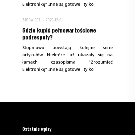
Elektronikę" Inne są gotowe i tylko
ZAPOWIEDZI
2023-12-01
Gdzie kupić pełnowartościowe
podzespoły?
Stopniowo powstają kolejne serie
artykułów. Niektóre już ukazały się na
łamach czasopisma "Zrozumieć
Elektronikę" Inne są gotowe i tylko
Ostatnie wpisy