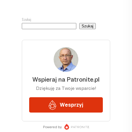
Szukaj
Szukaj