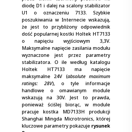
diodę D1 i dalej na scalony stabilizator
U1 o oznaczeniu 7133. Szybkie
poszukiwania w Internecie wskazują,
że jest to przybliżony odpowiednik
dość popularnej kostki Holtek HT7133
o napięciu wyjściowym 3,3V.
Maksymalne napięcie zasilania modułu
wyznaczone jest przez parametry
stabilizatora. O ile według katalogu
Holtek HT7133 ma napięcie
maksymalne 24V (
absolute maximum
ratings: 28V
), o tyle informacje
handlowe o omawianym module
wskazują na 30V. Jest to prawda,
ponieważ ściślej biorąc, w module
pracuje kostka MD7133H produkcji
Shanghai Mingda Microtronics, której
kluczowe parametry pokazuje
rysunek