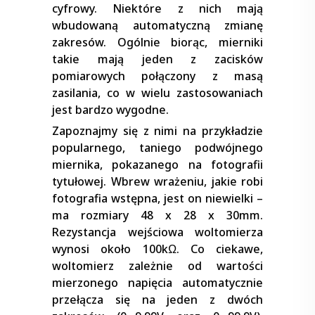
cyfrowy. Niektóre z nich mają
wbudowaną automatyczną zmianę
zakresów. Ogólnie biorąc, mierniki
takie mają jeden z zacisków
pomiarowych połączony z masą
zasilania, co w wielu zastosowaniach
jest bardzo wygodne.
Zapoznajmy się z nimi na przykładzie
popularnego, taniego podwójnego
miernika, pokazanego na fotografii
tytułowej. Wbrew wrażeniu, jakie robi
fotografia wstępna, jest on niewielki –
ma rozmiary 48 x 28 x 30mm.
Rezystancja wejściowa woltomierza
wynosi około 100kΩ. Co ciekawe,
woltomierz zależnie od wartości
mierzonego napięcia automatycznie
przełącza się na jeden z dwóch