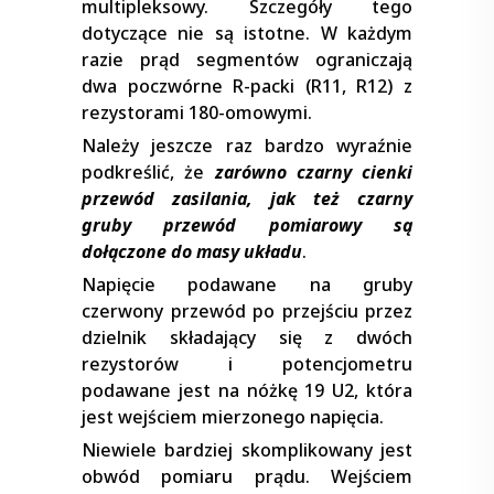
multipleksowy. Szczegóły tego
dotyczące nie są istotne. W każdym
razie prąd segmentów ograniczają
dwa poczwórne R-packi (R11, R12) z
rezystorami 180-omowymi.
Należy jeszcze raz bardzo wyraźnie
podkreślić, że
zarówno czarny cienki
przewód zasilania, jak też czarny
gruby przewód pomiarowy są
dołączone do masy układu
.
Napięcie podawane na gruby
czerwony przewód po przejściu przez
dzielnik składający się z dwóch
rezystorów i potencjometru
podawane jest na nóżkę 19 U2, która
jest wejściem mierzonego napięcia.
Niewiele bardziej skomplikowany jest
obwód pomiaru prądu. Wejściem