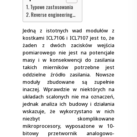
Typowe zastosowania
Reverse engineering…
Jedną z istotnych wad modułów z
kostkami ICL7106 i ICL7107 jest to, że
żaden z dwóch zacisków wejścia
pomiarowego nie jest na potencjale
masy i w konsekwencji do zasilania
takich mierników potrzebne jest
oddzielne źródło zasilania. Nowsze
moduły zbudowane są zupełnie
inaczej. Wprawdzie w niektórych na
układach scalonych nie ma oznaczeń,
jednak analiza ich budowy i działania
wskazuje, że wykorzystano w nich
niezbyt skomplikowane
mikroprocesory, wyposażone w 10-
bitowy przetwornik analogowo-