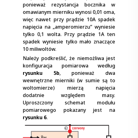
ponieważ rezystancja bocznika w
omawianym mierniku wynosi 0,01 oma,
więc nawet przy prądzie 10A spadek
napięcia na „amperomierzu” wyniesie
tylko 0,1 wolta. Przy prądzie 1A ten
spadek wyniesie tylko mało znaczące
10 miliwoltów.
Należy podkreślić, że niemożliwa jest
konfiguracja pomiarowa według
rysunku 5b
, ponieważ dwa
wewnętrzne mierniki (w sumie są to
woltomierze) mierzą napięcia
dodatnie względem masy.
Uproszczony schemat modułu
pomiarowego pokazany jest na
rysunku 6
.