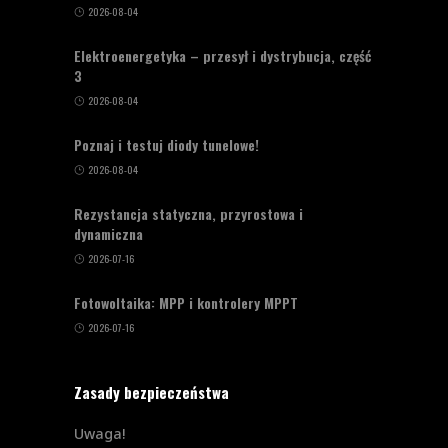
2026-08-04
Elektroenergetyka – przesył i dystrybucja, część
3
2026-08-04
Poznaj i testuj diody tunelowe!
2026-08-04
Rezystancja statyczna, przyrostowa i
dynamiczna
2026-07-16
Fotowoltaika: MPP i kontrolery MPPT
2026-07-16
Zasady bezpieczeństwa
Uwaga!