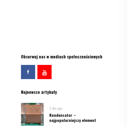
Obserwuj nas w mediach społecznościowych
Najnowsze artykuły
2 dni ago
Kondensator –
najpopularniejszy element