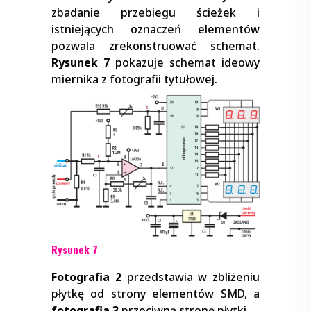
zbadanie przebiegu ścieżek i
istniejących oznaczeń elementów
pozwala zrekonstruować schemat.
Rysunek 7
pokazuje schemat ideowy
miernika z fotografii tytułowej.
Rysunek 7
Fotografia 2
przedstawia w zbliżeniu
płytkę od strony elementów SMD, a
fotografia 3
przeciwną stronę płytki.