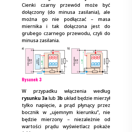
Cienki czarny przewód może być
dołączony (do minusa zasilania), ale
można go nie podłączać – masa
miernika i tak dołączona jest do
grubego czarnego przewodu, czyli do
minusa zasilania.
Rysunek 3
W przypadku włączenia według
rysunku 3a
lub
3b
układ będzie mierzył
tylko napięcie, a prąd płynący przez
bocznik w „ujemnym kierunku”, nie
będzie mierzony – niezależnie od
wartości prądu wyświetlacz pokaże