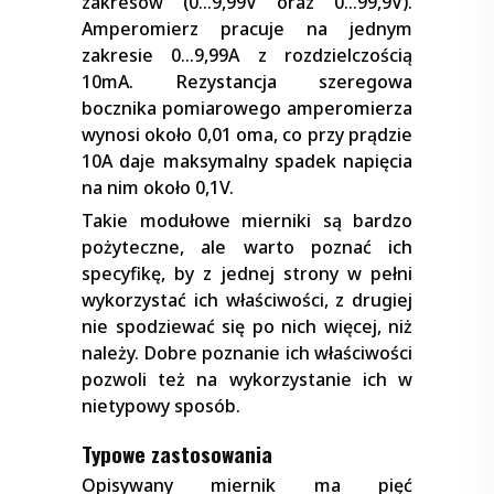
zakresów (0…9,99V oraz 0…99,9V).
Amperomierz pracuje na jednym
zakresie 0…9,99A z rozdzielczością
10mA. Rezystancja szeregowa
bocznika pomiarowego amperomierza
wynosi około 0,01 oma, co przy prądzie
10A daje maksymalny spadek napięcia
na nim około 0,1V.
Takie modułowe mierniki są bardzo
pożyteczne, ale warto poznać ich
specyfikę, by z jednej strony w pełni
wykorzystać ich właściwości, z drugiej
nie spodziewać się po nich więcej, niż
należy. Dobre poznanie ich właściwości
pozwoli też na wykorzystanie ich w
nietypowy sposób.
Typowe zastosowania
Opisywany miernik ma pięć