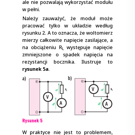
ale nie pozwalają wykorzystać modułu
w pełni.
Należy zauważyć, że moduł może
pracować tylko w układzie według
rysunku 2. A to oznacza, że woltomierz
mierzy całkowite napięcie zasilające, a
na obciążeniu R
występuje napięcie
L
zmniejszone o spadek napięcia na
rezystancji bocznika. Ilustruje to
rysunek 5a
.
Rysunek 5
W praktyce nie jest to problemem,