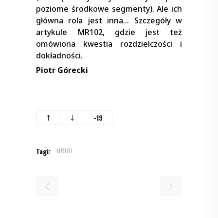
poziome środkowe segmenty). Ale ich
główna rola jest inna… Szczegóły w
artykule MR102, gdzie jest też
omówiona kwestia rozdzielczości i
dokładności.
Piotr Górecki
-19
Tagi:
MR101