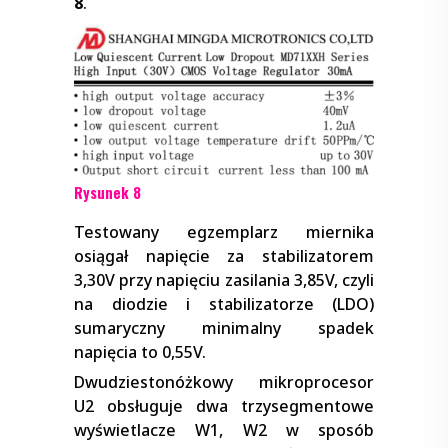
8
.
Rysunek 8
Testowany egzemplarz miernika
osiągał napięcie za stabilizatorem
3,30V przy napięciu zasilania 3,85V, czyli
na diodzie i stabilizatorze (LDO)
sumaryczny minimalny spadek
napięcia to 0,55V.
Dwudziestonóżkowy mikroprocesor
U2 obsługuje dwa trzysegmentowe
wyświetlacze W1, W2 w sposób