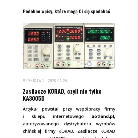
Podobne wpisy, które mogą Ci się spodobać
MIERNICTWO
2026-04-24
Zasilacze KORAD, czyli nie tylko
KA3005D
Artykuł powstał przy współpracy firmy
i sklepu internetowego
botland.pl
,
autoryzowanego dystrybutora wyrobów
chińskiej firmy KORAD. Zasilacze KORAD