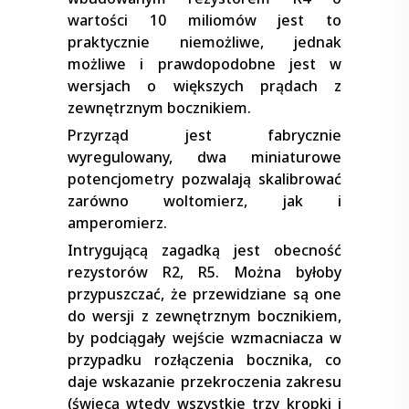
wartości 10 miliomów jest to
praktycznie niemożliwe, jednak
możliwe i prawdopodobne jest w
wersjach o większych prądach z
zewnętrznym bocznikiem.
Przyrząd jest fabrycznie
wyregulowany, dwa miniaturowe
potencjometry pozwalają skalibrować
zarówno woltomierz, jak i
amperomierz.
Intrygującą zagadką jest obecność
rezystorów R2, R5. Można byłoby
przypuszczać, że przewidziane są one
do wersji z zewnętrznym bocznikiem,
by podciągały wejście wzmacniacza w
przypadku rozłączenia bocznika, co
daje wskazanie przekroczenia zakresu
(świecą wtedy wszystkie trzy kropki i