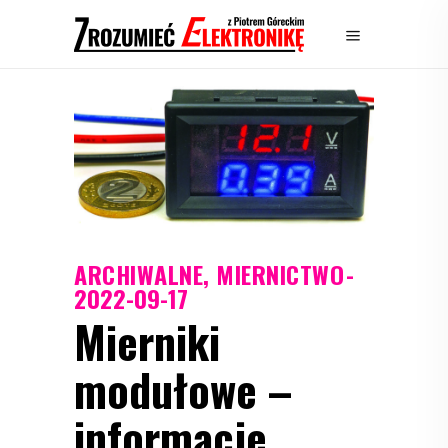
ARCHIWALNE
,
MIERNICTWO
2022-09-17
Mierniki
modułowe –
informacje