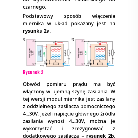
czarnego.
Podstawowy sposób włączenia
miernika w układ pokazany jest na
rysunku 2a
.
Rysunek 2
Obwód pomiaru prądu ma być
włączony w ujemną szynę zasilania. W
tej wersji moduł miernika jest zasilany
z oddzielnego zasilacza pomocniczego
4…30V. Jeżeli napięcie głównego źródła
zasilania wynosi 4…30V, można je
wykorzystać i zrezygnować z
dodatkowego zasilacza –
rysunek 2b
.