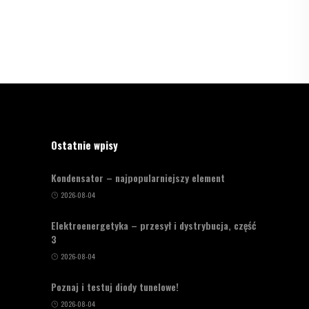
Ostatnie wpisy
Kondensator – najpopularniejszy element
2026-08-04
Elektroenergetyka – przesył i dystrybucja, część
3
2026-08-04
Poznaj i testuj diody tunelowe!
2026-08-04