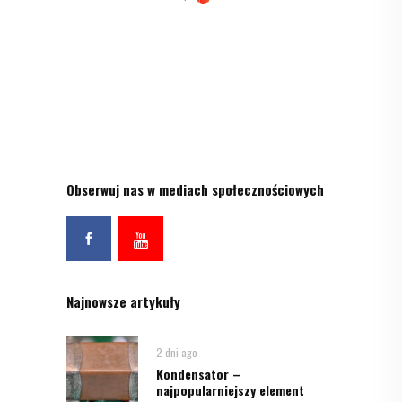
Obserwuj nas w mediach społecznościowych
Najnowsze artykuły
2 dni ago
Kondensator –
najpopularniejszy element