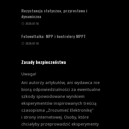
Rezystancja statyczna, przyrostowa i
dynamiczna
2026-07-16
Fotowoltaika: MPP i kontrolery MPPT
2026-07-16
Zasady bezpieczeństwa
Uwaga!
Ani autorzy artykułów, ani wydawca nie
biorą odpowiedzialności za ewentualne
szkody spowodowane wynikiem
eksperymentów inspirowanych treścią
czasopisma „Zrozumieć Elektronikę”
i strony internetowej. Osoby, które
chciałyby przeprowadzić eksperymenty