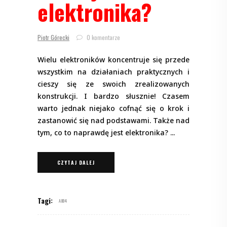
elektronika?
Piotr Górecki
0 komentarze
Wielu elektroników koncentruje się przede
wszystkim na działaniach praktycznych i
cieszy się ze swoich zrealizowanych
konstrukcji. I bardzo słusznie! Czasem
warto jednak niejako cofnąć się o krok i
zastanowić się nad podstawami. Także nad
tym, co to naprawdę jest elektronika?
CZYTAJ DALEJ
Tagi:
A004