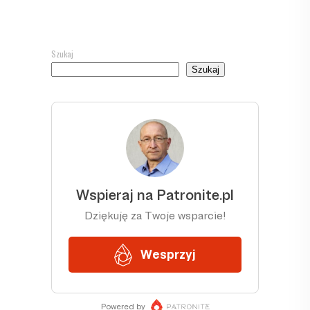
Szukaj
Szukaj