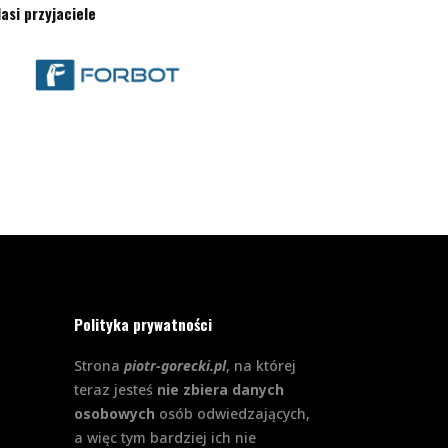
asi przyjaciele
Polityka prywatności
Strona
piotr-gorecki.pl
, na której
teraz jesteś
nie zbiera danych
osobowych
osób odwiedzających,
a więc tym bardziej ich nie