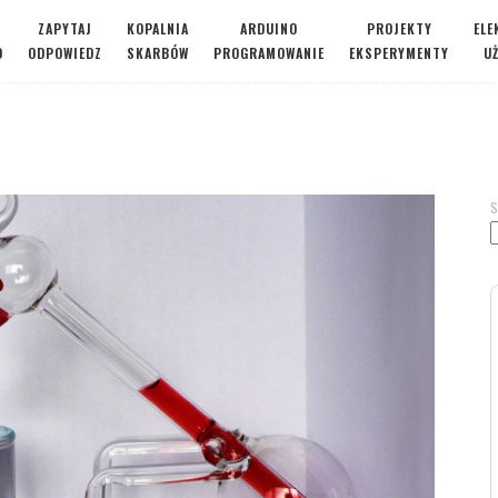
ZAPYTAJ
KOPALNIA
ARDUINO
PROJEKTY
ELE
O
ODPOWIEDZ
SKARBÓW
PROGRAMOWANIE
EKSPERYMENTY
U
S