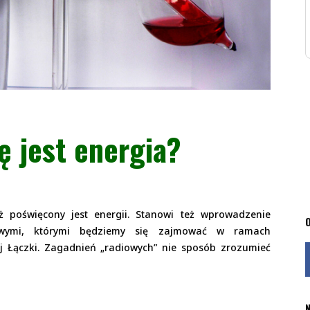
 jest energia?
ż poświęcony jest energii. Stanowi też wprowadzenie
O
owymi, którymi będziemy się zajmować w ramach
j Łączki. Zagadnień „radiowych” nie sposób zrozumieć
N