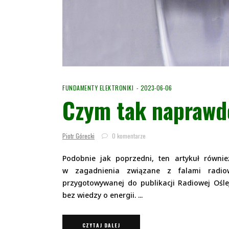
FUNDAMENTY ELEKTRONIKI
2023-06-06
Czym tak naprawdę
Piotr Górecki
0 komentarze
Podobnie jak poprzedni, ten artykuł równie
w zagadnienia związane z falami radi
przygotowywanej do publikacji Radiowej Ośle
bez wiedzy o energii.
CZYTAJ DALEJ