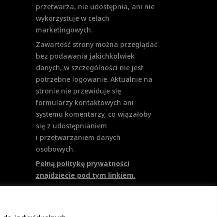
przetwarza, nie udostępnia, ani nie
wykorzystuje w celach
marketingowych.
Zawartość strony można przeglądać
bez podawania jakichkolwiek
danych, w szczególności nie jest
potrzebne logowanie. Aktualnie na
stronie nie przewiduje się
formularzy kontaktowych ani
systemu komentarzy, co wiązałoby
się z udostępnianiem
i przetwarzaniem danych
osobowych.
Pełną politykę prywatności
znajdziecie pod tym linkiem.
Polityka Cookies