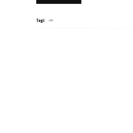
Tagi:
A006