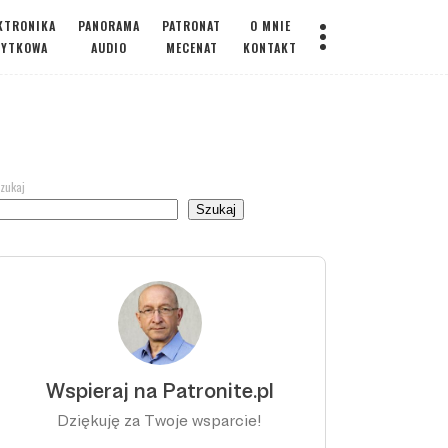
KTRONIKA
PANORAMA
PATRONAT
O MNIE
ŻYTKOWA
AUDIO
MECENAT
KONTAKT
zukaj
Szukaj