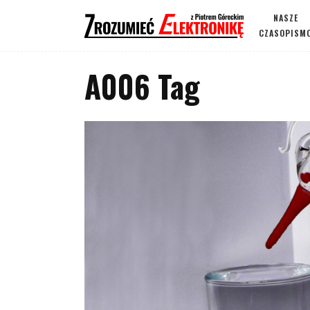
NASZE
CZASOPISM
A006 Tag