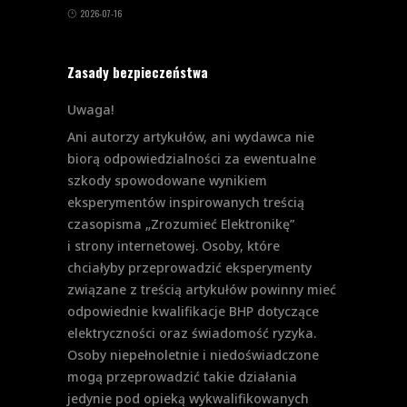
2026-07-16
Zasady bezpieczeństwa
Uwaga!
Ani autorzy artykułów, ani wydawca nie
biorą odpowiedzialności za ewentualne
szkody spowodowane wynikiem
eksperymentów inspirowanych treścią
czasopisma „Zrozumieć Elektronikę”
i strony internetowej. Osoby, które
chciałyby przeprowadzić eksperymenty
związane z treścią artykułów powinny mieć
odpowiednie kwalifikacje BHP dotyczące
elektryczności oraz świadomość ryzyka.
Osoby niepełnoletnie i niedoświadczone
mogą przeprowadzić takie działania
jedynie pod opieką wykwalifikowanych