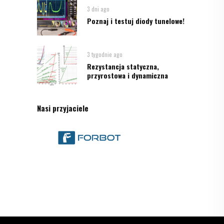
3 dni ago
Poznaj i testuj diody tunelowe!
3 tygodnie ago
Rezystancja statyczna,
przyrostowa i dynamiczna
Nasi przyjaciele