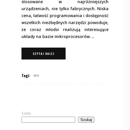
stosowane w najróżniejszych
urządzeniach, nie tylko fabrycznych. Niska
cena, łatwość programowania i dostępność
wszelkich niezbędnych narzędzi powoduje,
że coraz młodsi realizują interesujące
układy na bazie mikroprocesorów.
CZYTAJ DALEJ
Tagi:
BR035
Szukaj
Szukaj