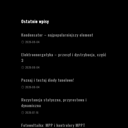
Ostatnie wpisy
Kondensator – najpopularniejszy element
2026-08-04
Elektroenergetyka – przesył i dystrybucja, część
3
2026-08-04
Poznaj i testuj diody tunelowe!
2026-08-04
Rezystancja statyczna, przyrostowa i
dynamiczna
2026-07-16
Fotowoltaika: MPP i kontrolery MPPT