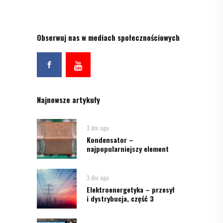
Obserwuj nas w mediach społecznościowych
Najnowsze artykuły
3 dni ago
Kondensator –
najpopularniejszy element
3 dni ago
Elektroenergetyka – przesył
i dystrybucja, część 3