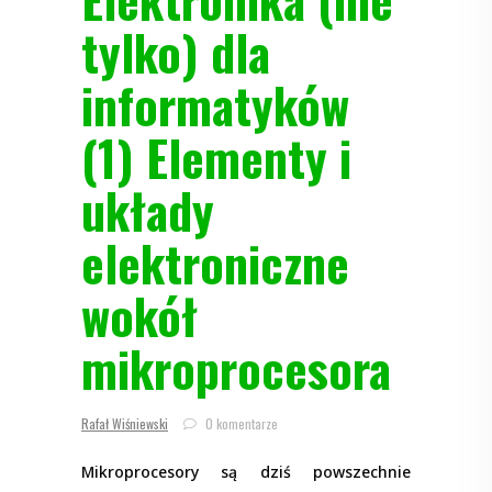
tylko) dla
informatyków
(1) Elementy i
układy
elektroniczne
wokół
mikroprocesora
Rafał Wiśniewski
0 komentarze
Mikroprocesory są dziś powszechnie