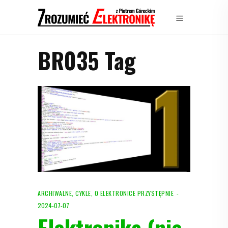
BR035 Tag
ARCHIWALNE
,
CYKLE
,
O ELEKTRONICE PRZYSTĘPNIE
2024-07-07
Elektronika (nie