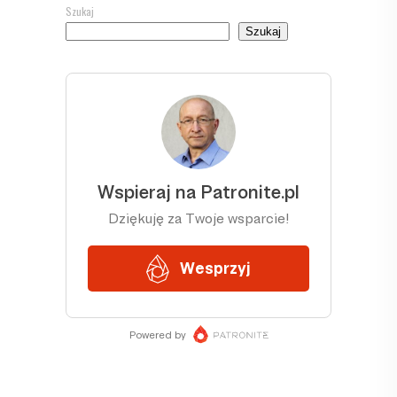
Szukaj
Szukaj