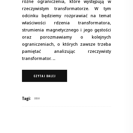
różne ograniczenia, które występują w
rzeczywistym transformatorze. W tym
odcinku będziemy rozprawiać na temat
właściwości rdzenia transformatora,
strumienia magnetycznego i jego gęstości
oraz porozmawiamy o kolejnych
ograniczeniach, o których zawsze trzeba
pamiętać analizując rzeczywisty
transformator.
CZYTAJ DALEJ
Tagi:
BR064