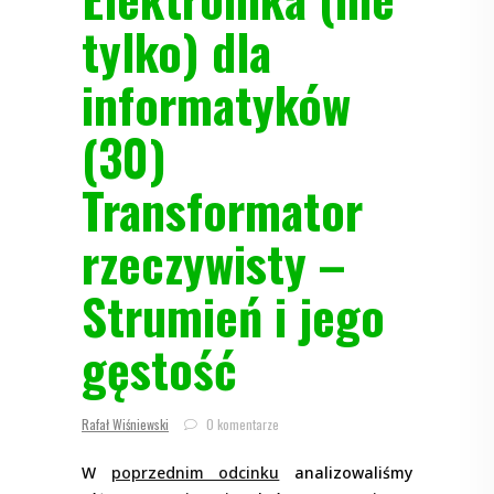
tylko) dla
informatyków
(30)
Transformator
rzeczywisty –
Strumień i jego
gęstość
Rafał Wiśniewski
0 komentarze
W
poprzednim odcinku
analizowaliśmy