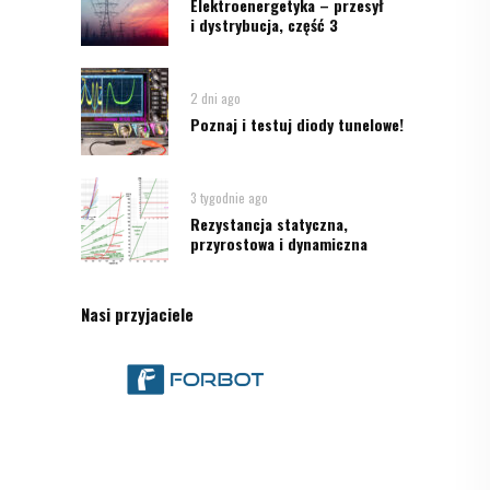
Elektroenergetyka – przesył
i dystrybucja, część 3
2 dni ago
Poznaj i testuj diody tunelowe!
3 tygodnie ago
Rezystancja statyczna,
przyrostowa i dynamiczna
Nasi przyjaciele