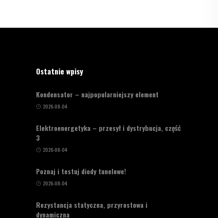
Ostatnie wpisy
Kondensator – najpopularniejszy element
2026-08-04
Elektroenergetyka – przesył i dystrybucja, część
3
2026-08-04
Poznaj i testuj diody tunelowe!
2026-08-04
Rezystancja statyczna, przyrostowa i
dynamiczna