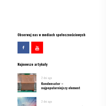
Obserwuj nas w mediach społecznościowych
Najnowsze artykuły
2 dni ago
Kondensator –
najpopularniejszy element
2 dni ago