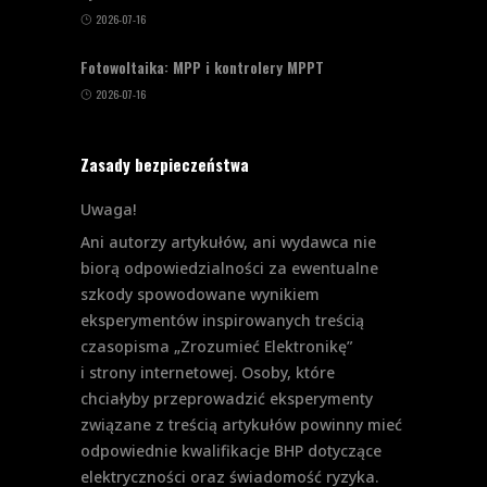
2026-07-16
Fotowoltaika: MPP i kontrolery MPPT
2026-07-16
Zasady bezpieczeństwa
Uwaga!
Ani autorzy artykułów, ani wydawca nie
biorą odpowiedzialności za ewentualne
szkody spowodowane wynikiem
eksperymentów inspirowanych treścią
czasopisma „Zrozumieć Elektronikę”
i strony internetowej. Osoby, które
chciałyby przeprowadzić eksperymenty
związane z treścią artykułów powinny mieć
odpowiednie kwalifikacje BHP dotyczące
elektryczności oraz świadomość ryzyka.