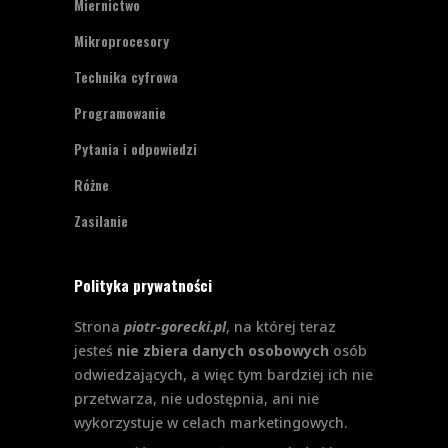
Miernictwo
Mikroprocesory
Technika cyfrowa
Programowanie
Pytania i odpowiedzi
Różne
Zasilanie
Polityka prywatności
Strona
piotr-gorecki.pl
, na której teraz
jesteś
nie zbiera danych osobowych
osób
odwiedzających, a więc tym bardziej ich nie
przetwarza, nie udostępnia, ani nie
wykorzystuje w celach marketingowych.