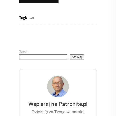
Tagi:
E004
Szukaj
Szukaj