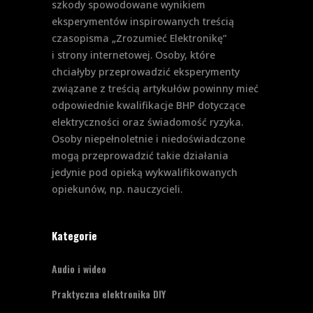
szkody spowodowane wynikiem
eksperymentów inspirowanych treścią
czasopisma „Zrozumieć Elektronikę”
i strony internetowej. Osoby, które
chciałyby przeprowadzić eksperymenty
związane z treścią artykułów powinny mieć
odpowiednie kwalifikacje BHP dotyczące
elektryczności oraz świadomość ryzyka.
Osoby niepełnoletnie i niedoświadczone
mogą przeprowadzić takie działania
jedynie pod opieką wykwalifikowanych
opiekunów, np. nauczycieli.
Kategorie
Audio i wideo
Praktyczna elektronika DIY