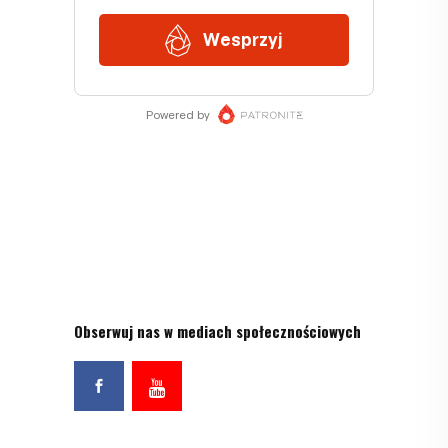
Obserwuj nas w mediach społecznościowych