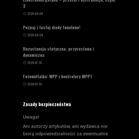
3
2026-08-04
Poznaj i testuj diody tunelowe!
2026-08-04
Rezystancja statyczna, przyrostowa i
dynamiczna
2026-07-16
Fotowoltaika: MPP i kontrolery MPPT
2026-07-16
Zasady bezpieczeństwa
Uwaga!
Ani autorzy artykułów, ani wydawca nie
biorą odpowiedzialności za ewentualne