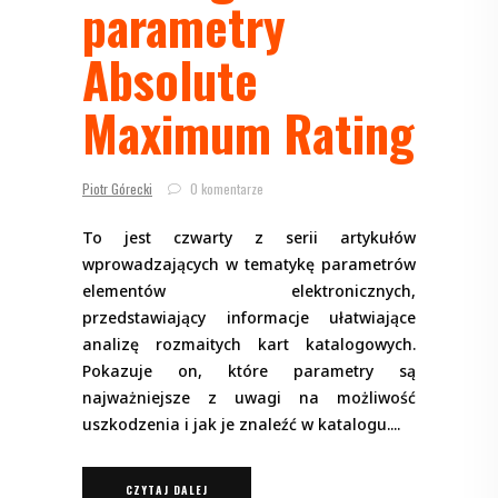
parametry
Absolute
Maximum Rating
Piotr Górecki
0 komentarze
To jest czwarty z serii artykułów
wprowadzających w tematykę parametrów
elementów elektronicznych,
przedstawiający informacje ułatwiające
analizę rozmaitych kart katalogowych.
Pokazuje on, które parametry są
najważniejsze z uwagi na możliwość
uszkodzenia i jak je znaleźć w katalogu.
CZYTAJ DALEJ