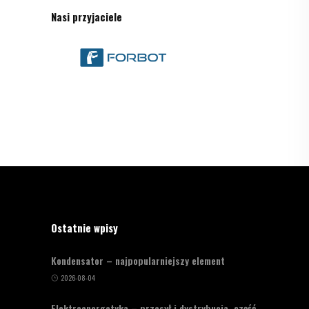
Nasi przyjaciele
Ostatnie wpisy
Kondensator – najpopularniejszy element
2026-08-04
Elektroenergetyka – przesył i dystrybucja, część