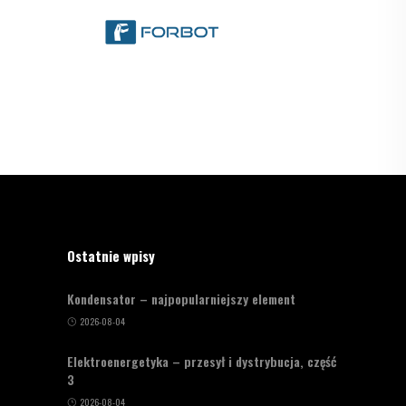
Ostatnie wpisy
Kondensator – najpopularniejszy element
2026-08-04
Elektroenergetyka – przesył i dystrybucja, część
3
2026-08-04