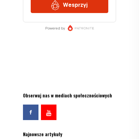
Obserwuj nas w mediach społecznościowych
Najnowsze artykuły