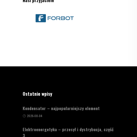
Ostatnie wpisy
Kondensator – najpopularniejszy element
2026-08-04
Elektroenergetyka – przesył i dystrybucja, część
3