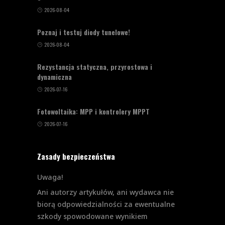
2026-08-04
Poznaj i testuj diody tunelowe!
2026-08-04
Rezystancja statyczna, przyrostowa i
dynamiczna
2026-07-16
Fotowoltaika: MPP i kontrolery MPPT
2026-07-16
Zasady bezpieczeństwa
Uwaga!
Ani autorzy artykułów, ani wydawca nie
biorą odpowiedzialności za ewentualne
szkody spowodowane wynikiem