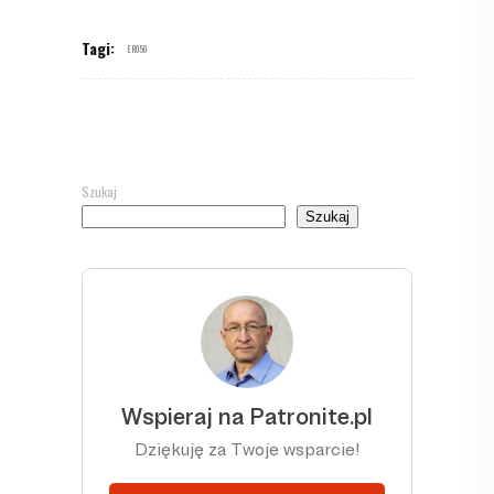
Tagi:
ER050
Szukaj
Szukaj