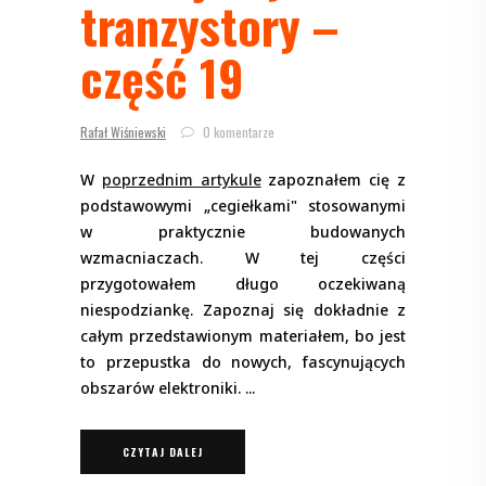
tranzystory –
część 19
Rafał Wiśniewski
0 komentarze
W
poprzednim artykule
zapoznałem cię z
podstawowymi „cegiełkami" stosowanymi
w praktycznie budowanych
wzmacniaczach. W tej części
przygotowałem długo oczekiwaną
niespodziankę. Zapoznaj się dokładnie z
całym przedstawionym materiałem, bo jest
to przepustka do nowych, fascynujących
obszarów elektroniki.
CZYTAJ DALEJ