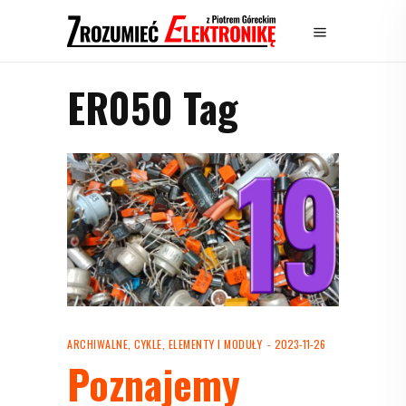
ER050 Tag
ARCHIWALNE
,
CYKLE
,
ELEMENTY I MODUŁY
2023-11-26
Poznajemy