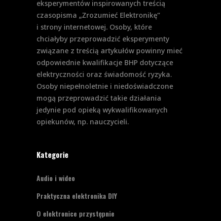
eksperymentów inspirowanych treścią
czasopisma „Zrozumieć Elektronikę”
i strony internetowej. Osoby, które
chciałyby przeprowadzić eksperymenty
związane z treścią artykułów powinny mieć
odpowiednie kwalifikacje BHP dotyczące
elektryczności oraz świadomość ryzyka.
Osoby niepełnoletnie i niedoświadczone
mogą przeprowadzić takie działania
jedynie pod opieką wykwalifikowanych
opiekunów, np. nauczycieli.
Kategorie
Audio i wideo
Praktyczna elektronika DIY
O elektronice przystępnie