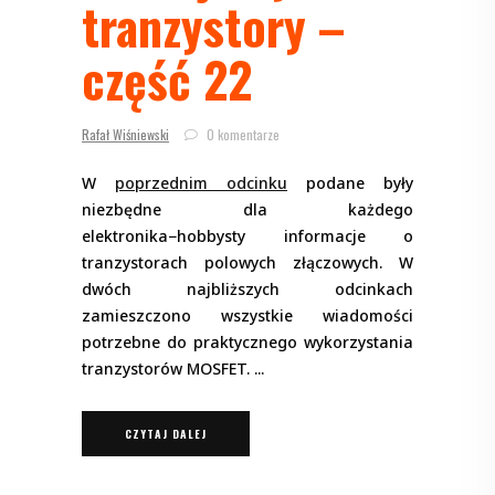
tranzystory –
część 22
Rafał Wiśniewski
0 komentarze
W
poprzednim odcinku
podane były
niezbędne dla każdego
elektronika−hobbysty informacje o
tranzystorach polowych złączowych. W
dwóch najbliższych odcinkach
zamieszczono wszystkie wiadomości
potrzebne do praktycznego wykorzystania
tranzystorów MOSFET.
CZYTAJ DALEJ