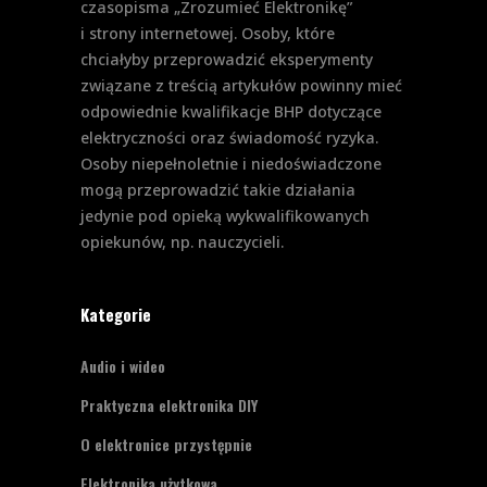
czasopisma „Zrozumieć Elektronikę”
i strony internetowej. Osoby, które
chciałyby przeprowadzić eksperymenty
związane z treścią artykułów powinny mieć
odpowiednie kwalifikacje BHP dotyczące
elektryczności oraz świadomość ryzyka.
Osoby niepełnoletnie i niedoświadczone
mogą przeprowadzić takie działania
jedynie pod opieką wykwalifikowanych
opiekunów, np. nauczycieli.
Kategorie
Audio i wideo
Praktyczna elektronika DIY
O elektronice przystępnie
Elektronika użytkowa