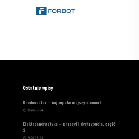
Ostatnie wpisy
Kondensator – najpopularniejszy element
2026-08-04
Elektroenergetyka – przesył i dystrybucja, część
3
2026-08-04