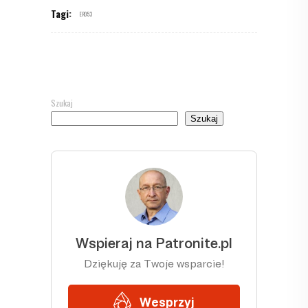
Tagi:
ER053
Szukaj
Szukaj