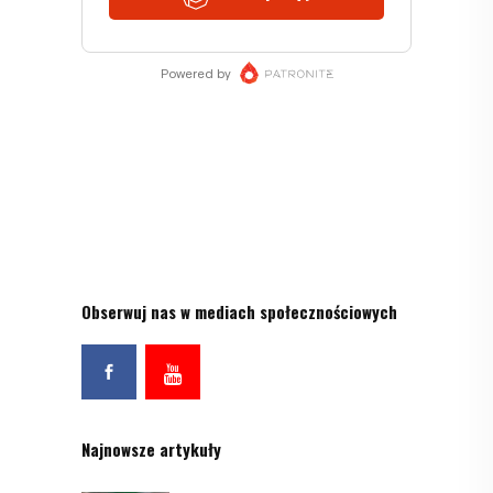
Obserwuj nas w mediach społecznościowych
Najnowsze artykuły