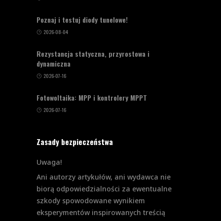
Poznaj i testuj diody tunelowe!
2026-08-04
Rezystancja statyczna, przyrostowa i
dynamiczna
2026-07-16
Fotowoltaika: MPP i kontrolery MPPT
2026-07-16
Zasady bezpieczeństwa
Uwaga!
Ani autorzy artykułów, ani wydawca nie
biorą odpowiedzialności za ewentualne
szkody spowodowane wynikiem
eksperymentów inspirowanych treścią