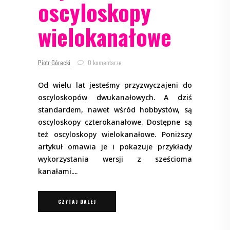
oscyloskopy
wielokanałowe
Piotr Górecki
0 komentarze
Od wielu lat jesteśmy przyzwyczajeni do
oscyloskopów dwukanałowych. A dziś
standardem, nawet wśród hobbystów, są
oscyloskopy czterokanałowe. Dostępne są
też oscyloskopy wielokanałowe. Poniższy
artykuł omawia je i pokazuje przykłady
wykorzystania wersji z sześcioma
kanałami.
CZYTAJ DALEJ