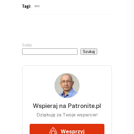
Tagi:
M030
Szukaj
Szukaj