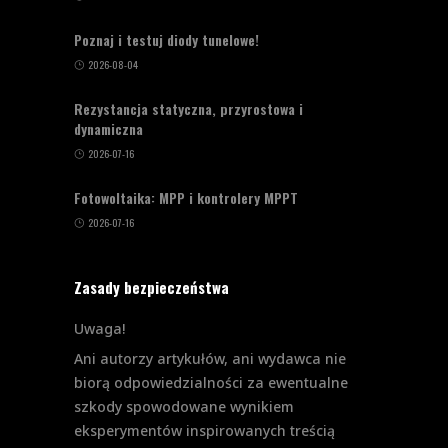
Poznaj i testuj diody tunelowe!
2026-08-04
Rezystancja statyczna, przyrostowa i
dynamiczna
2026-07-16
Fotowoltaika: MPP i kontrolery MPPT
2026-07-16
Zasady bezpieczeństwa
Uwaga!
Ani autorzy artykułów, ani wydawca nie
biorą odpowiedzialności za ewentualne
szkody spowodowane wynikiem
eksperymentów inspirowanych treścią