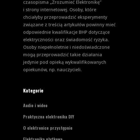
czasopisma „Zrozumieć Elektronikę”
i strony internetowej. Osoby, które
chciałyby przeprowadzić eksperymenty
związane z treścią artykułów powinny mieć
odpowiednie kwalifikacje BHP dotyczące
elektryczności oraz świadomość ryzyka.
Osoby niepełnoletnie i niedoświadczone
mogą przeprowadzić takie działania
jedynie pod opieką wykwalifikowanych
opiekunów, np. nauczycieli.
Kategorie
Audio i wideo
Praktyczna elektronika DIY
O elektronice przystępnie
Elektronika użytkowa