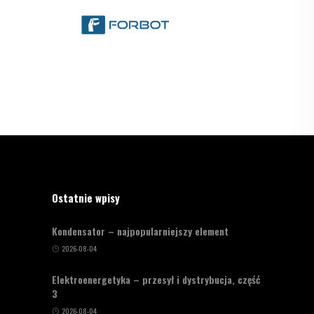
Ostatnie wpisy
Kondensator – najpopularniejszy element
2026-08-04
Elektroenergetyka – przesył i dystrybucja, część
3
2026-08-04