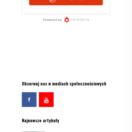
Obserwuj nas w mediach społecznościowych
Najnowsze artykuły