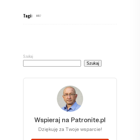
Tagi:
M057
Szukaj
Szukaj