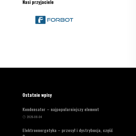
Nasi przyjaciele
Ostatnie wpisy
Kondensator – najpopularniejszy element
2026-08-04
Elektroenergetyka – przesył i dystrybucja, część