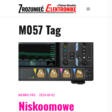
M057 Tag
MIERNICTWO
2024-08-02
Niskoomowe