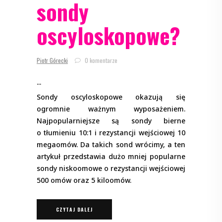
sondy
oscyloskopowe?
Piotr Górecki
0 komentarze
Sondy oscyloskopowe okazują się
ogromnie ważnym wyposażeniem.
Najpopularniejsze są sondy bierne
o tłumieniu 10:1 i rezystancji wejściowej 10
megaomów. Da takich sond wrócimy, a ten
artykuł przedstawia dużo mniej popularne
sondy niskoomowe o rezystancji wejściowej
500 omów oraz 5 kiloomów.
CZYTAJ DALEJ