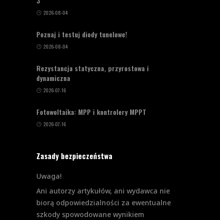
3
2026-08-04
Poznaj i testuj diody tunelowe!
2026-08-04
Rezystancja statyczna, przyrostowa i
dynamiczna
2026-07-16
Fotowoltaika: MPP i kontrolery MPPT
2026-07-16
Zasady bezpieczeństwa
Uwaga!
Ani autorzy artykułów, ani wydawca nie
biorą odpowiedzialności za ewentualne
szkody spowodowane wynikiem