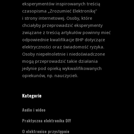
eksperymentów inspirowanych treścią
czasopisma „Zrozumieć Elektronikę”
i strony internetowej. Osoby, które
chciałyby przeprowadzić eksperymenty
związane z treścią artykułów powinny mieć
odpowiednie kwalifikacje BHP dotyczące
elektryczności oraz świadomość ryzyka.
Osoby niepełnoletnie i niedoświadczone
mogą przeprowadzić takie działania
jedynie pod opieką wykwalifikowanych
opiekunów, np. nauczycieli.
Kategorie
Audio i wideo
Praktyczna elektronika DIY
O elektronice przystępnie