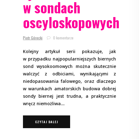
w sondach
oscyloskopowych
Piotr Górecki
0 komentarze
Kolejny artykuł serii pokazuje, jak
w przypadku najpopularniejszych biernych
sond wysokoomowych można skutecznie
walczyć z odbiciami, wynikającymi z
niedopasowania falowego, oraz dlaczego
w warunkach amatorskich budowa dobrej
sondy biernej jest trudna, a praktycznie
wręcz niemożliwa.
CZYTAJ DALEJ