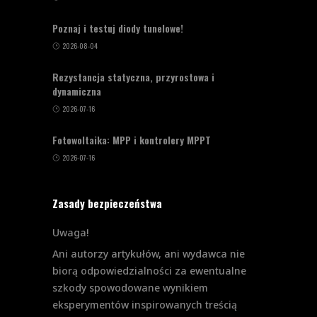
Poznaj i testuj diody tunelowe!
2026-08-04
Rezystancja statyczna, przyrostowa i
dynamiczna
2026-07-16
Fotowoltaika: MPP i kontrolery MPPT
2026-07-16
Zasady bezpieczeństwa
Uwaga!
Ani autorzy artykułów, ani wydawca nie
biorą odpowiedzialności za ewentualne
szkody spowodowane wynikiem
eksperymentów inspirowanych treścią