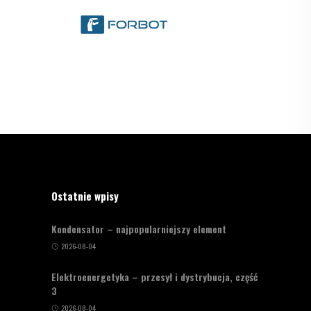
Ostatnie wpisy
Kondensator – najpopularniejszy element
2026-08-04
Elektroenergetyka – przesył i dystrybucja, część
3
2026-08-04