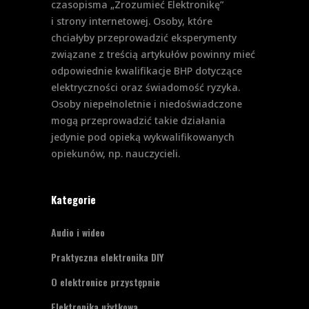
czasopisma „Zrozumieć Elektronikę”
i strony internetowej. Osoby, które
chciałyby przeprowadzić eksperymenty
związane z treścią artykułów powinny mieć
odpowiednie kwalifikacje BHP dotyczące
elektryczności oraz świadomość ryzyka.
Osoby niepełnoletnie i niedoświadczone
mogą przeprowadzić takie działania
jedynie pod opieką wykwalifikowanych
opiekunów, np. nauczycieli.
Kategorie
Audio i wideo
Praktyczna elektronika DIY
O elektronice przystępnie
Elektronika użytkowa