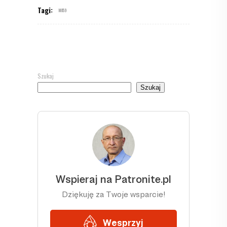
Tagi:
M059
Szukaj
Szukaj