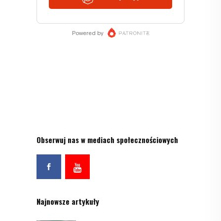
Obserwuj nas w mediach społecznościowych
Najnowsze artykuły