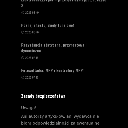
3
2026-08-04
Poznaj i testuj diody tunelowe!
2026-08-04
Rezystancja statyczna, przyrostowa i
dynamiczna
2026-07-16
Fotowoltaika: MPP i kontrolery MPPT
2026-07-16
Zasady bezpieczeństwa
Uwaga!
Ani autorzy artykułów, ani wydawca nie
biorą odpowiedzialności za ewentualne