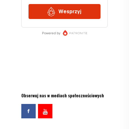
Obserwuj nas w mediach społecznościowych