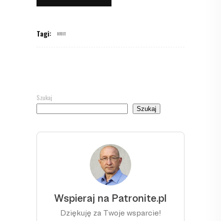
Tagi:
MR081
Szukaj
Szukaj