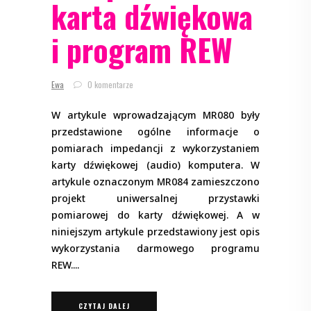
karta dźwiękowa
i program REW
Ewa
0 komentarze
W artykule wprowadzającym MR080 były
przedstawione ogólne informacje o
pomiarach impedancji z wykorzystaniem
karty dźwiękowej (audio) komputera. W
artykule oznaczonym MR084 zamieszczono
projekt uniwersalnej przystawki
pomiarowej do karty dźwiękowej. A w
niniejszym artykule przedstawiony jest opis
wykorzystania darmowego programu
REW.
CZYTAJ DALEJ