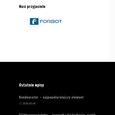
Nasi przyjaciele
Ostatnie wpisy
Kondensator – najpopularniejszy element
2026-08-04
Elektroenergetyka – przesył i dystrybucja, część