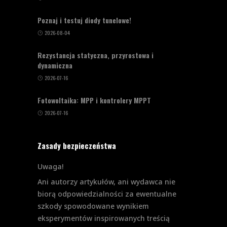
Poznaj i testuj diody tunelowe!
2026-08-04
Rezystancja statyczna, przyrostowa i
dynamiczna
2026-07-16
Fotowoltaika: MPP i kontrolery MPPT
2026-07-16
Zasady bezpieczeństwa
Uwaga!
Ani autorzy artykułów, ani wydawca nie
biorą odpowiedzialności za ewentualne
szkody spowodowane wynikiem
eksperymentów inspirowanych treścią