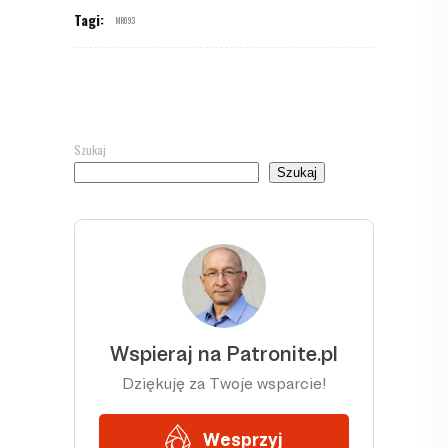
Tagi:
MR093
Szukaj
Szukaj