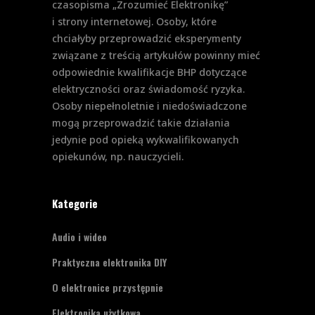
czasopisma „Zrozumieć Elektronikę”
i strony internetowej. Osoby, które
chciałyby przeprowadzić eksperymenty
związane z treścią artykułów powinny mieć
odpowiednie kwalifikacje BHP dotyczące
elektryczności oraz świadomość ryzyka.
Osoby niepełnoletnie i niedoświadczone
mogą przeprowadzić takie działania
jedynie pod opieką wykwalifikowanych
opiekunów, np. nauczycieli.
Kategorie
Audio i wideo
Praktyczna elektronika DIY
O elektronice przystępnie
Elektronika użytkowa