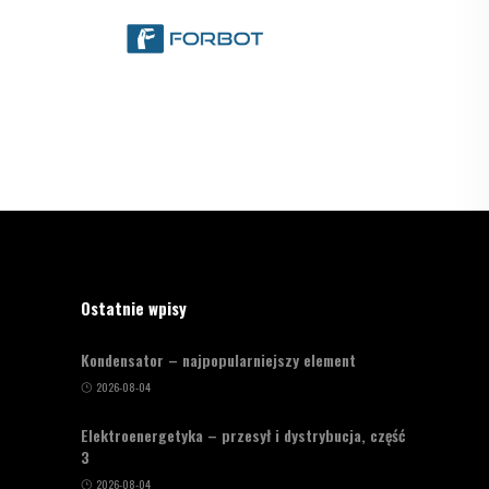
Ostatnie wpisy
Kondensator – najpopularniejszy element
2026-08-04
Elektroenergetyka – przesył i dystrybucja, część
3
2026-08-04