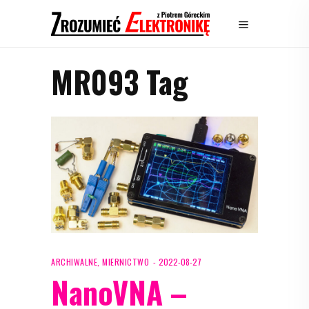
MR093 Tag
ARCHIWALNE
,
MIERNICTWO
2022-08-27
NanoVNA –