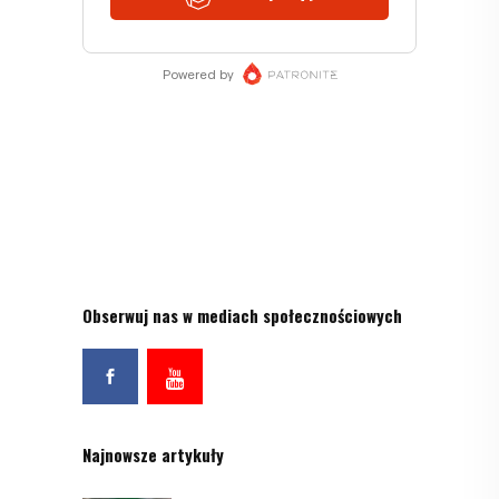
Obserwuj nas w mediach społecznościowych
Najnowsze artykuły