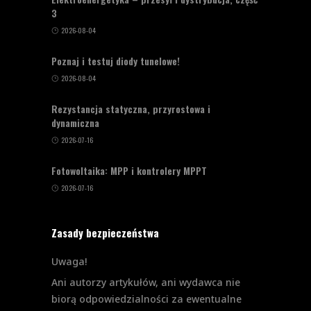
3
2026-08-04
Poznaj i testuj diody tunelowe!
2026-08-04
Rezystancja statyczna, przyrostowa i
dynamiczna
2026-07-16
Fotowoltaika: MPP i kontrolery MPPT
2026-07-16
Zasady bezpieczeństwa
Uwaga!
Ani autorzy artykułów, ani wydawca nie
biorą odpowiedzialności za ewentualne