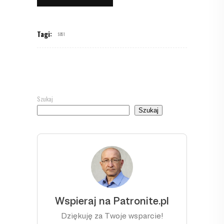
Tagi:
S051
Szukaj
Szukaj