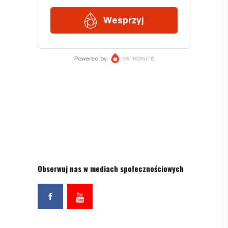
Obserwuj nas w mediach społecznościowych