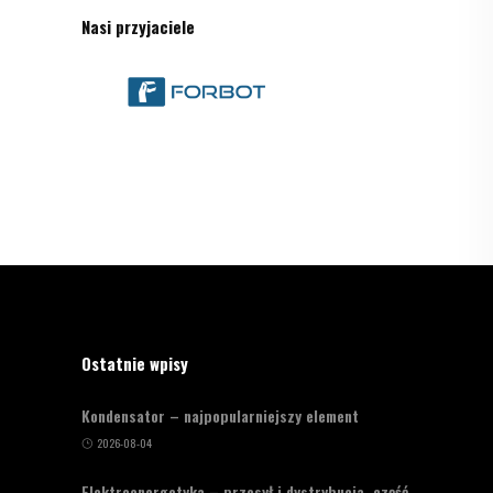
Nasi przyjaciele
Ostatnie wpisy
Kondensator – najpopularniejszy element
2026-08-04
Elektroenergetyka – przesył i dystrybucja, część