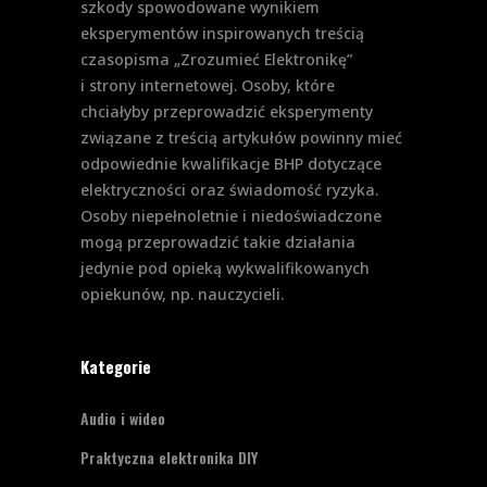
szkody spowodowane wynikiem
eksperymentów inspirowanych treścią
czasopisma „Zrozumieć Elektronikę”
i strony internetowej. Osoby, które
chciałyby przeprowadzić eksperymenty
związane z treścią artykułów powinny mieć
odpowiednie kwalifikacje BHP dotyczące
elektryczności oraz świadomość ryzyka.
Osoby niepełnoletnie i niedoświadczone
mogą przeprowadzić takie działania
jedynie pod opieką wykwalifikowanych
opiekunów, np. nauczycieli.
Kategorie
Audio i wideo
Praktyczna elektronika DIY