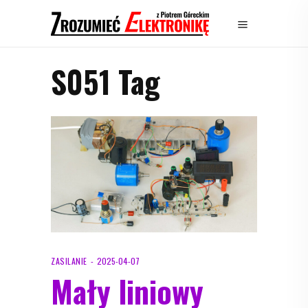
S051 Tag
ZASILANIE
2025-04-07
Mały liniowy