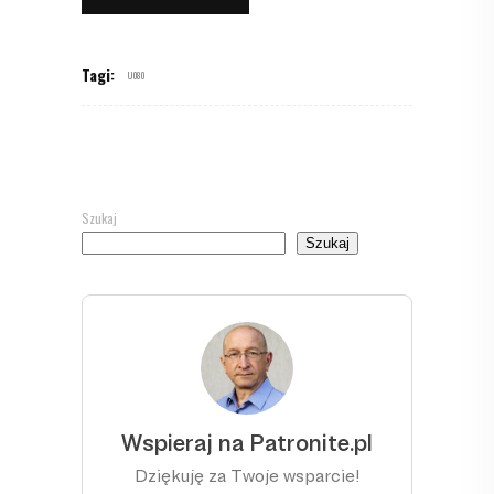
Tagi:
U080
Szukaj
Szukaj