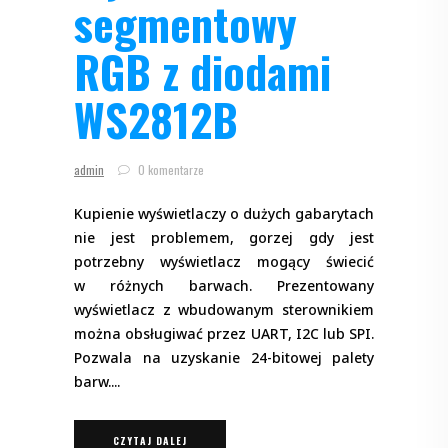
segmentowy
RGB z diodami
WS2812B
admin
0 komentarze
Kupienie wyświetlaczy o dużych gabarytach
nie jest problemem, gorzej gdy jest
potrzebny wyświetlacz mogący świecić
w różnych barwach. Prezentowany
wyświetlacz z wbudowanym sterownikiem
można obsługiwać przez UART, I2C lub SPI.
Pozwala na uzyskanie 24-bitowej palety
barw.
CZYTAJ DALEJ