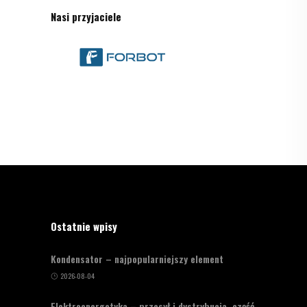
Nasi przyjaciele
Ostatnie wpisy
Kondensator – najpopularniejszy element
2026-08-04
Elektroenergetyka – przesył i dystrybucja, część