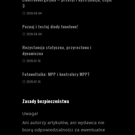
3
2026-08-04
Poznaj i testuj diody tunelowe!
2026-08-04
Rezystancja statyczna, przyrostowa i
dynamiczna
2026-07-16
Fotowoltaika: MPP i kontrolery MPPT
2026-07-16
Zasady bezpieczeństwa
Uwaga!
Ani autorzy artykułów, ani wydawca nie
biorą odpowiedzialności za ewentualne