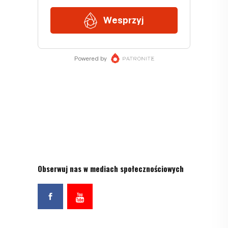
Obserwuj nas w mediach społecznościowych