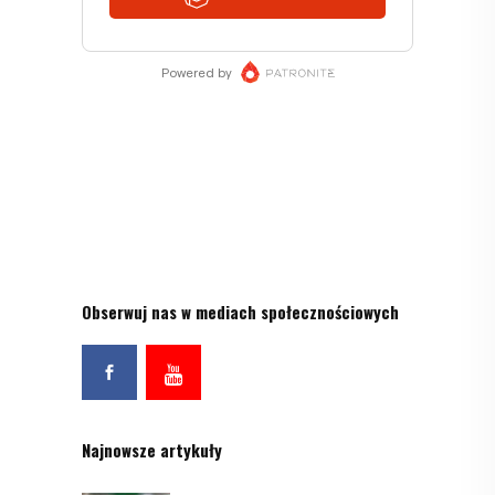
Obserwuj nas w mediach społecznościowych
Najnowsze artykuły