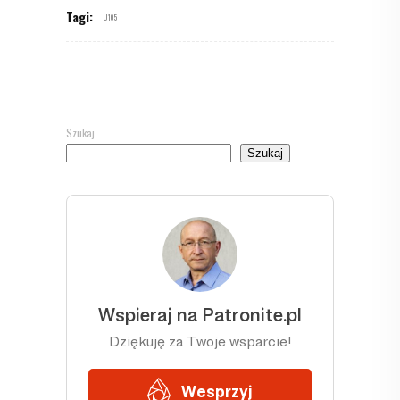
Tagi:
U105
Szukaj
Szukaj