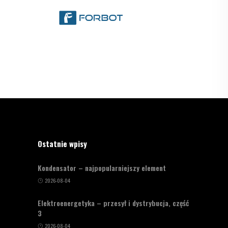
Ostatnie wpisy
Kondensator – najpopularniejszy element
2026-08-04
Elektroenergetyka – przesył i dystrybucja, część
3
2026-08-04