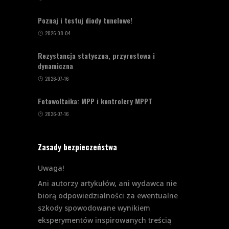
Poznaj i testuj diody tunelowe!
2026-08-04
Rezystancja statyczna, przyrostowa i
dynamiczna
2026-07-16
Fotowoltaika: MPP i kontrolery MPPT
2026-07-16
Zasady bezpieczeństwa
Uwaga!
Ani autorzy artykułów, ani wydawca nie
biorą odpowiedzialności za ewentualne
szkody spowodowane wynikiem
eksperymentów inspirowanych treścią