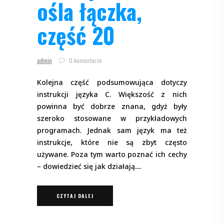
ośla łączka,
część 20
admin
0 komentarze
Kolejna część podsumowująca dotyczy
instrukcji języka C. Większość z nich
powinna być dobrze znana, gdyż były
szeroko stosowane w przykładowych
programach. Jednak sam język ma też
instrukcje, które nie są zbyt często
używane. Poza tym warto poznać ich cechy
– dowiedzieć się jak działają.
CZYTAJ DALEJ