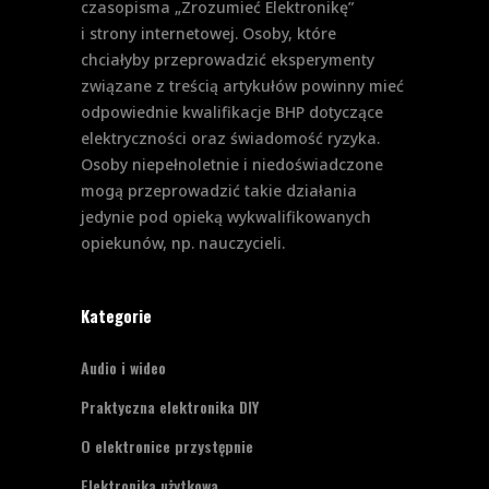
czasopisma „Zrozumieć Elektronikę”
i strony internetowej. Osoby, które
chciałyby przeprowadzić eksperymenty
związane z treścią artykułów powinny mieć
odpowiednie kwalifikacje BHP dotyczące
elektryczności oraz świadomość ryzyka.
Osoby niepełnoletnie i niedoświadczone
mogą przeprowadzić takie działania
jedynie pod opieką wykwalifikowanych
opiekunów, np. nauczycieli.
Kategorie
Audio i wideo
Praktyczna elektronika DIY
O elektronice przystępnie
Elektronika użytkowa