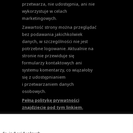
przetwarza, nie udostępnia, ani nie
wykorzystuje w celach
marketingowych.
Zawartość strony można przeglądać
bez podawania jakichkolwiek
danych, w szczególności nie jest
potrzebne logowanie. Aktualnie na
stronie nie przewiduje się
formularzy kontaktowych ani
systemu komentarzy, co wiązałoby
się z udostępnianiem
i przetwarzaniem danych
osobowych.
Pełną politykę prywatności
znajdziecie pod tym linkiem.
Polityka Cookies