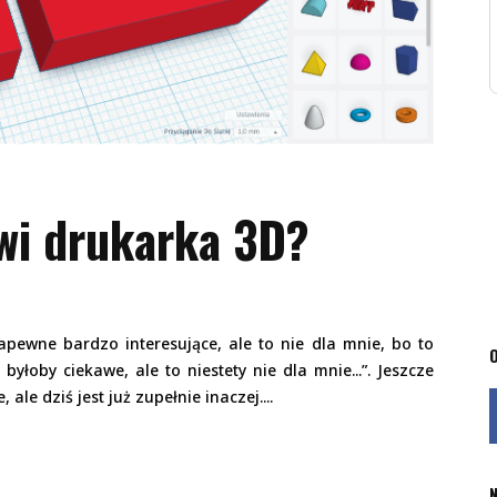
wi drukarka 3D?
pewne bardzo interesujące, ale to nie dla mnie, bo to
O
yłoby ciekawe, ale to niestety nie dla mnie...”. Jeszcze
, ale dziś jest już zupełnie inaczej.
N