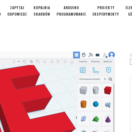
ZAPYTAJ
KOPALNIA
ARDUINO
PROJEKTY
ELE
O
ODPOWIEDZ
SKARBÓW
PROGRAMOWANIE
EKSPERYMENTY
U
S