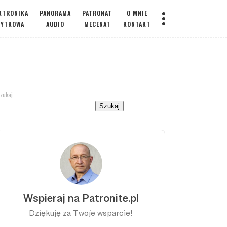
KTRONIKA
PANORAMA
PATRONAT
O MNIE
ŻYTKOWA
AUDIO
MECENAT
KONTAKT
zukaj
Szukaj