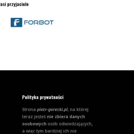
asi przyjaciele
Polityka prywatności
Strona
piotr-gorecki.pl
, na której
teraz jesteś
nie zbiera danych
osobowych
osób odwiedzających,
a więc tym bardziej ich nie